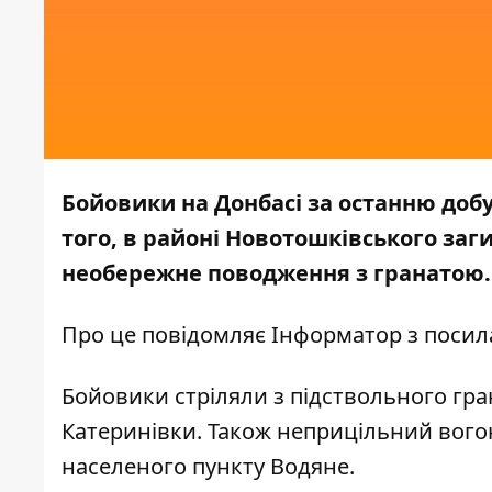
Бойовики на Донбасі за останню доб
того, в районі Новотошківського заг
необережне поводження з гранатою.
Про це повідомляє
Інформатор
з посил
Бойовики стріляли з підствольного гра
Катеринівки. Також неприцільний вогонь
населеного пункту Водяне.