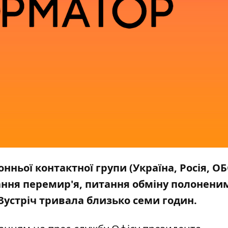
нньої контактної групи (Україна, Росія, ОБ
ання перемир'я, питання обміну полонени
 Зустріч тривала близько семи годин.