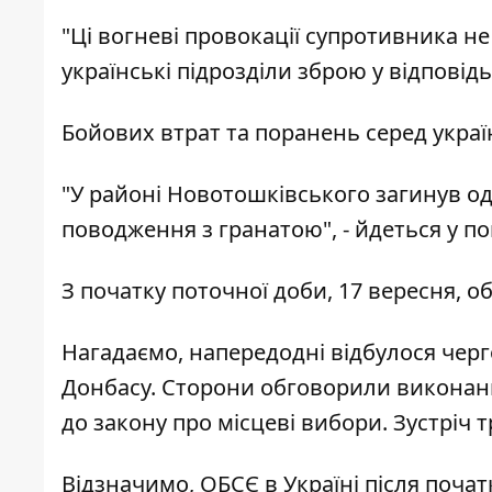
"Ці вогневі провокації супротивника 
українські підрозділи зброю у відповідь
Бойових втрат та поранень серед україн
"У районі Новотошківського загинув о
поводження з гранатою", - йдеться у по
З початку поточної доби, 17 вересня, об
Нагадаємо, напередодні
відбулося черг
Донбасу.
Сторони обговорили виконанн
до закону про місцеві вибори. Зустріч 
Відзначимо, ОБСЄ в Україні
після почат