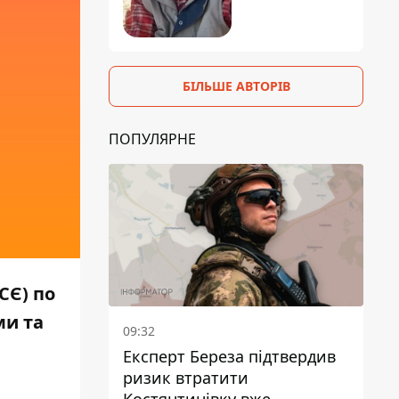
БІЛЬШЕ АВТОРІВ
ПОПУЛЯРНЕ
СЄ) по
ми та
09:32
Експерт Береза підтвердив
ризик втратити