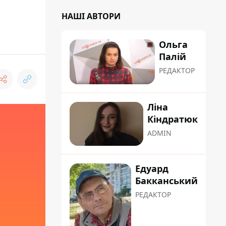
НАШІ АВТОРИ
Ольга
Палій
РЕДАКТОР
Ліна
Кіндратюк
ADMIN
Едуард
Бакканський
РЕДАКТОР