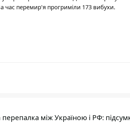
За час перемир'я прогриміли 173 вибухи.
 перепалка між Україною і РФ: підсум