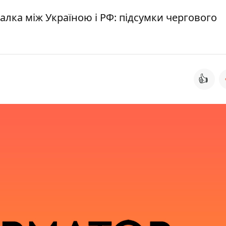
лка між Україною і РФ: підсумки чергового
👍