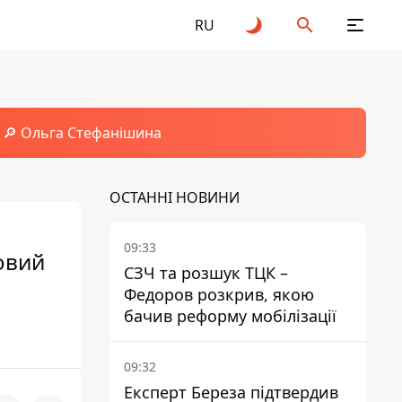
RU
🔎 Ольга Стефанішина
ОСТАННІ НОВИНИ
09:33
овий
СЗЧ та розшук ТЦК –
Федоров розкрив, якою
бачив реформу мобілізації
09:32
Експерт Береза підтвердив