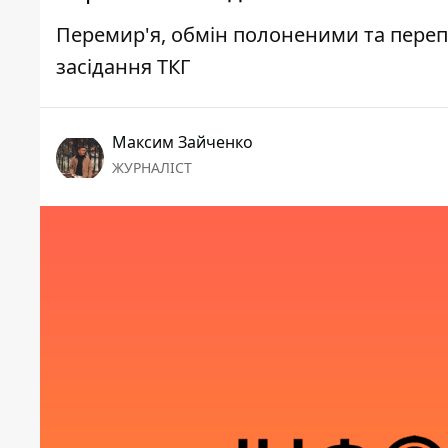
Перемир'я, обмін полоненими та перепа
засідання ТКГ
Максим Зайченко
ЖУРНАЛІСТ