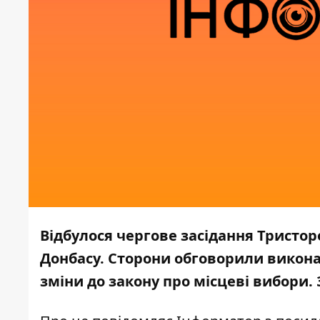
Відбулося чергове засідання Тристоро
Донбасу. Сторони обговорили викон
зміни до закону про місцеві вибори.