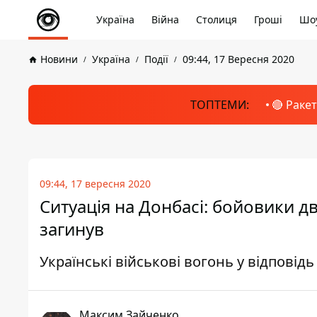
Україна
Війна
Столиця
Гроші
Шоу
Новини
Україна
Події
09:44, 17 Вересня 2020
ТОПТЕМИ:
🔴 Раке
09:44, 17 вересня 2020
Ситуація на Донбасі: бойовики д
загинув
Українські військові вогонь у відповід
Максим Зайченко