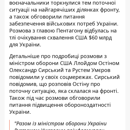
воєначальники торкнулися тем поточної
ситуації на найгарячіших ділянках фронту,
а також обговорили питання
забезпечення військових потреб України.
Розмова з главою Пентагону відбулась на
тлі очікування
схвалення США $60 млрд
для України
.
Детальніше про
подробиці розмови
з
міністром оборони США Ллойдом Остіном
Олександр Сирський та Рустем Умєров
повідомили у своїх соцмережах. Сирський
повідомив, що розповів Остіну про
поточну ситуацію, яка склалася на фронті.
Також під час розмови обговорили
питання підвищення обороноздатності
України.
"Разом із міністром оборони України