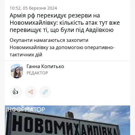
10:52, 05 березня 2024
Армія рф перекидує резерви на
Новомихайлівку: кількість атак тут вже
перевищує ті, що були під Авдіївкою
Окупанти намагаються захопити
Новомихайлівку за допомогою оперативно-
тактичних дій
Ганна Копитько
РЕДАКТОР
👍