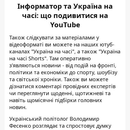
Інформатор та Україна на
часі: що подивитися на
YouTube
Також слідкувати за матеріалами у
відеоформаті ви можете на наших ютуб-
каналах
"Україна на часі"
, а також
"Україна
на часі Shorts"
. Там оперативно
зʼявляються новини - від подій на фронті,
політики та економіки до спорту, шоубізу
та світської хроніки. Також ви можете
дізнатися коментарі провідних експертів
чи переглянути щоденні, щотижневі та
навіть щомісячні підбірки головних
новин.
Український політолог Володимир
Фесенко розглядає та спростовує думку