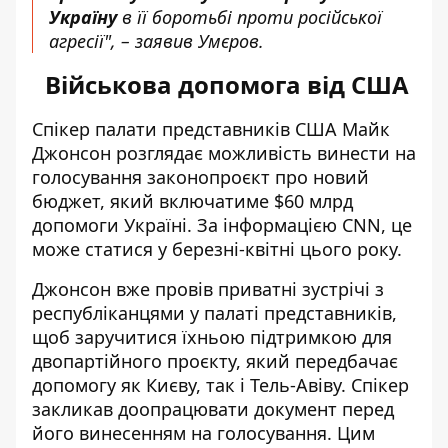
Україну
в її боротьбі проти російської
агресії", – заявив Умєров.
Військова допомога від США
Спікер палати представників США Майк
Джонсон розглядає можливість винести на
голосування законопроєкт про новий
бюджет, який включатиме $60 млрд
допомоги Україні. За інформацією CNN,
це
може статися у березні-квітні цього року
.
Джонсон вже провів приватні зустрічі з
республіканцями у палаті представників,
щоб заручитися їхньою підтримкою для
двопартійного проєкту, який передбачає
допомогу як Києву, так і Тель-Авіву. Спікер
закликав доопрацювати документ перед
його винесенням на голосування. Цим