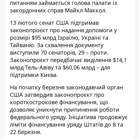
питанням займається
голова палати із
закордонних справ Майкл Маккол.
13 лютого сенат США підтримав
законопроєкт про надання допомоги у
розмірі $95 млрд Ізраїлю, Україні та
Тайваню. За схвалення документу
виступили 70 сенаторів, 29 – проти.
Законопроєкт передбачає виділення $14,1
млрд Тель-Авіву та $60,06 млрд – для
підтримки Києва.
На початку березня законодавчий орган
США затвердив законопроєкт про
короткострокове фінансування, що
дозволяє уникнути припинення роботи
федерального уряду. Ініціатива продовжує
ліміти фінансування уряду Штатів до 8 та
22 березня.