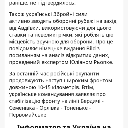
раніше, не підтвердилось
.
Також українські Збройні сили
активно
зводять оборонні рубежі
на захід
від Авдіївки, використовуючи для цього
ставки та невеликі річки, які роблять цю
місцевість зручною для оборони. Про це
повідомляє німецьке видання Bild з
посиланням на аналіз відкритих даних,
проведений експертом Юліаном Рьопке.
За останній час російські окупанти
продовжують наступ широким фронтом
довжиною 10-15 кілометрів. Втім,
українське командування заявляє про
стабілізацію фронту на лінії Бердичі -
Семенівка - Орлівка - Тоненьке -
Первомайське
Інформатор та Україна на