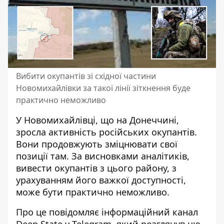
Вибити окупантів зі східної частини
Новомихайлівки за такої лінії зіткнення буде
практично неможливо
У Новомихайлівці, що на Донеччині,
зросла
активність російських окупантів
.
Вони продовжують зміцнювати свої
позиції там. За висновками аналітиків,
вивести окупантів з цього району, з
урахуванням його важкої доступності,
може бути практично неможливо.
Про це повідомляє інформаційний
канал