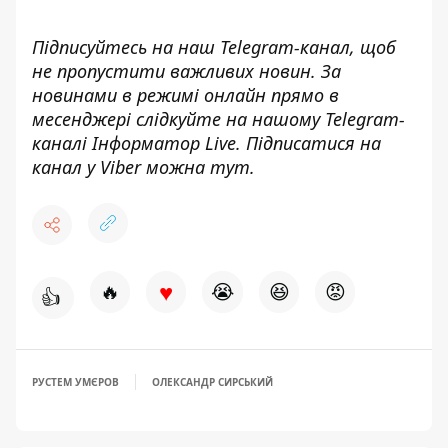
Підписуйтесь на наш
Telegram-канал
, щоб
не пропустити важливих новин. За
новинами в режимі онлайн прямо в
месенджері слідкуйте на нашому Telegram-
каналі
Інформатор Live
. Підписатися на
канал у Viber можна
тут
.
♥
🔥
😭
😆
😡
👍
РУСТЕМ УМЄРОВ
ОЛЕКСАНДР СИРСЬКИЙ