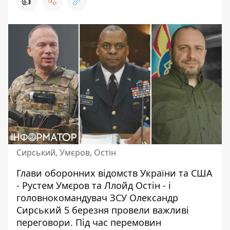
👍
Сирський, Умєров, Остін
Глави оборонних відомств України та США
- Рустем Умєров та Ллойд Остін - і
головнокомандувач ЗСУ Олександр
Сирський 5 березня провели важливі
переговори. Під час перемовин