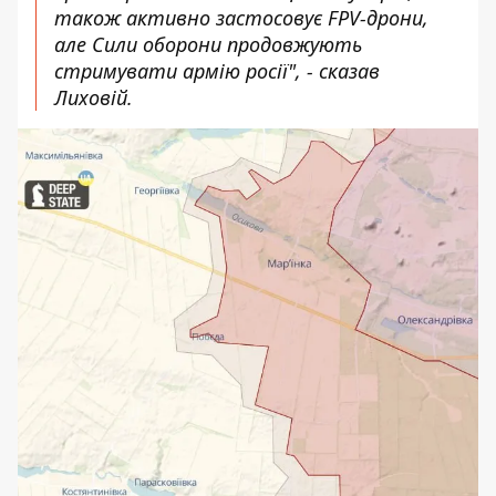
також активно застосовує FPV-дрони,
але Сили оборони продовжують
стримувати армію росії", - сказав
Лиховій.