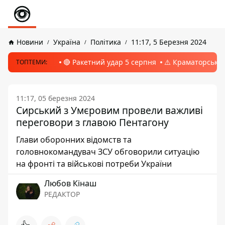
Новини
Україна
Політика
11:17, 5 Березня 2024
🔴 Ракетний удар 5 серпня
⚠️ Краматорськ, 
ТОПТЕМИ:
11:17, 05 березня 2024
Сирський з Умєровим провели важливі
переговори з главою Пентагону
Глави оборонних відомств та
головнокомандувач ЗСУ обговорили ситуацію
на фронті та військові потреби України
Любов Кінаш
РЕДАКТОР