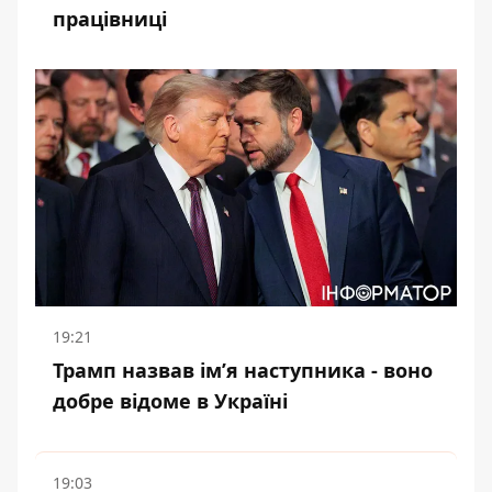
працівниці
19:21
Трамп назвав імʼя наступника - воно
добре відоме в Україні
19:03