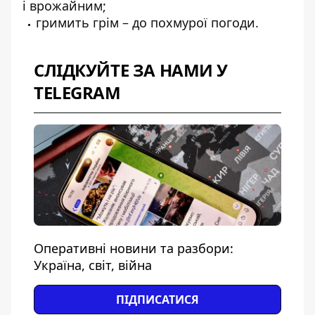
і врожайним;
гримить грім – до похмурої погоди.
СЛІДКУЙТЕ ЗА НАМИ У
TELEGRAM
Оперативні новини та разбори:
Україна, світ, війна
ПІДПИСАТИСЯ