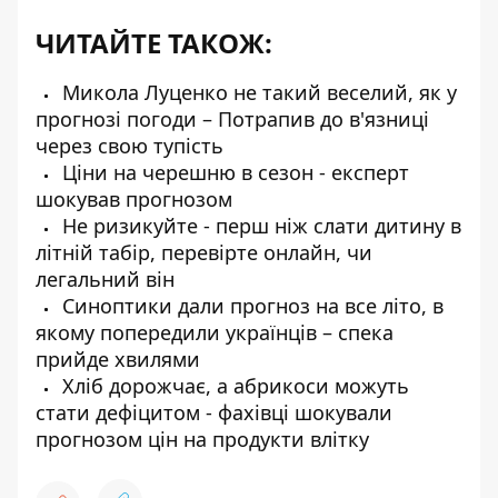
ЧИТАЙТЕ ТАКОЖ:
Микола Луценко не такий веселий, як у
прогнозі погоди – Потрапив до в'язниці
через свою тупість
Ціни на черешню в сезон - експерт
шокував прогнозом
Не ризикуйте - перш ніж слати дитину в
літній табір, перевірте онлайн, чи
легальний він
Синоптики дали прогноз на все літо, в
якому попередили українців – спека
прийде хвилями
Хліб дорожчає, а абрикоси можуть
стати дефіцитом - фахівці шокували
прогнозом цін на продукти влітку