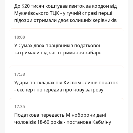
До $20 тисяч коштував квиток за кордон від
Мукачівського ТЦК - у гучній справі перші
підозри отримали двоє колишніх керівників
18:08
У Сумах двох працівників податкової
затримали під час отримання хабаря
17:38
Удари по складах під Києвом - лише початок
- експерт попередив про нову загрозу
17:35
Податкова передасть Міноборони дані
чоловіків 18-60 років - постанова Кабміну