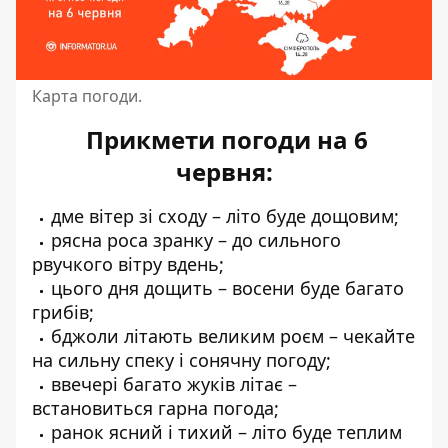
Карта погоди.
Прикмети погоди на 6
червня:
дме вітер зі сходу – літо буде дощовим;
рясна роса зранку – до сильного
рвучкого вітру вдень;
цього дня дощить – восени буде багато
грибів;
бджоли літають великим роєм – чекайте
на сильну спеку і сонячну погоду;
ввечері багато жуків літає –
встановиться гарна погода;
ранок ясний і тихий – літо буде теплим