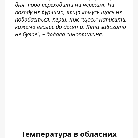
дня, пора переходити на черешні. На
погоду не бурчимо, якщо комусь щось не
подобається, перш, ніж "щось" написати,
кажемо вголос до десяти. Літа забагато
не буває", – додала синоптикиня.
Температура в обласних