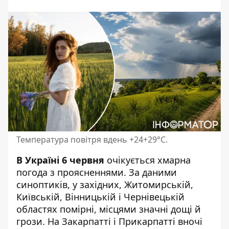
Температура повітря вдень +24+29°С.
В Україні 6 червня
очікується хмарна
погода з проясненнями.
За даними
синоптиків
, у західних, Житомирській,
Київській, Вінницькій і Чернівецькій
областях помірні, місцями значні дощі й
грози. На Закарпатті і Прикарпатті вночі