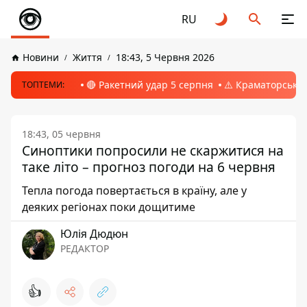
RU
Новини
Життя
18:43, 5 Червня 2026
🔴 Ракетний удар 5 серпня
⚠️ Краматорськ, 
ТОПТЕМИ:
18:43, 05 червня
Синоптики попросили не скаржитися на
таке літо – прогноз погоди на 6 червня
Тепла погода повертається в країну, але у
деяких регіонах поки дощитиме
Юлія Дюдюн
РЕДАКТОР
👍