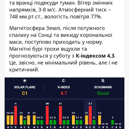
та вранці подекуди туман. Вітер змінних
напрямків, 3-8 м/с. Атмосферний тиск –
748 мм.рт.ст., вологість повітря 77%.
Магнітосфера Землі, після потужного
спалаху на Сонці та викиду корональної
маси, поступово приходить у норму.
Магнітні бурі трохи вщухли та
прогнозуються у суботу з
К-індексом 4,3
.
Це, звісно, не мінімальний рівень, але і не
критичний.