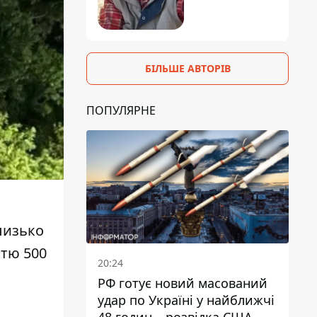
БІЛЬШЕ АВТОРІВ
ПОПУЛЯРНЕ
лизько
стю 500
20:24
РФ готує новий масований
удар по Україні у найближчі