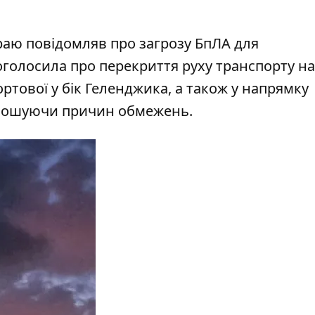
аю повідомляв про загрозу БпЛА для
оголосила про перекриття руху транспорту на
ртової у бік Геленджика, а також у напрямку
олошуючи причин обмежень.