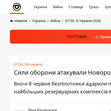
Україна
Війна
Столиця
Гроші
Шоу
Новини
Україна
Війна
07:50, 8 Червня 2026
ТОПТЕМИ:
⚠️ Крам
07:50, 08 червня
Сили оборони атакували Новорос
Вночі 8 червня безпілотники вдарили п
найбільших резервуарних комплексів 
Ліна Кіндратюк