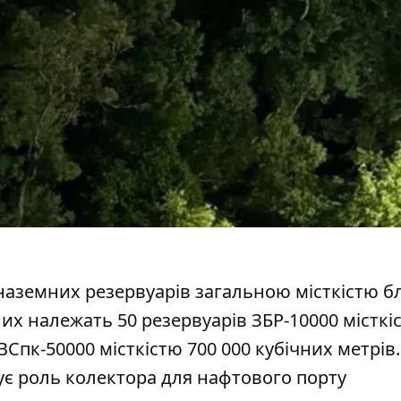
 наземних резервуарів загальною місткістю б
их належать 50 резервуарів ЗБР-10000 місткі
ВСпк-50000 місткістю 700 000 кубічних метрів.
є роль колектора для нафтового порту