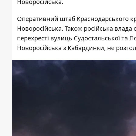
Новоросійська.
Оперативний штаб Краснодарського кр
Новоросійська. Також російська влада 
перехресті вулиць Судостальської та По
Новоросійська з Кабардинки, не розг