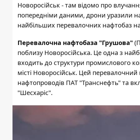
Новоросійськ - там відомо про влучанн
попередніми даними, дрони уразили на
найбільших перевалочних нафтобаз на 
Перевалочна нафтобаза "Грушова"
(П
поблизу Новоросійська. Це одна з найб
входить до структури промислового ко
місті Новоросійськ. Цей перевалочний
нафтопроводів ПАТ "Транснефть" та вк
"Шесхаріс".