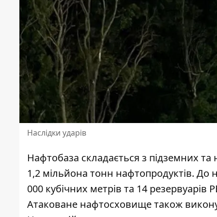
Наслідки ударів
Нафтобаза складається з підземних та
1,2 мільйона тонн нафтопродуктів. До н
000 кубічних метрів та 14 резервуарів Р
Атаковане нафтосховище також викону