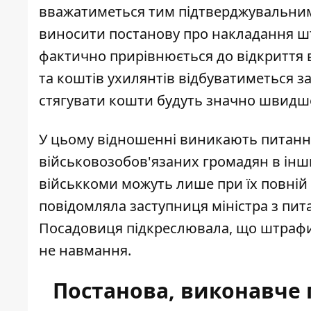
вважатиметься тим підтверджувальним
виносити постанову про накладання ш
фактично прирівнюється до відкриття
та коштів ухилянтів відбуватиметься за
стягувати кошти будуть значно швидш
У цьому відношенні виникають питання 
військовозобов'язаних громадян в інш
військкоми можуть лише при їх повній 
повідомляла заступниця міністра з пит
Посадовиця підкреслювала, що штрафи 
не навмання.
Постанова, виконавче 