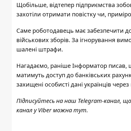
Щобільше, відтепер підприємства зобов
захотіли отримати повістку чи, примір
Саме роботодавець має забезпечити до
військових зборів. За ігнорування вим
шалені штрафи.
Нагадаємо, раніше Інформатор писав,
матимуть доступ до банківських рахунк
захищені особисті дані українців через
Підписуйтесь на наш
Telegram-канал
, щ
канал у Viber можна
тут
.