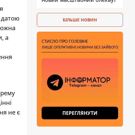
я
з датою
БІЛЬШЕ НОВИН
можна
, а
СТИСЛО ПРО ГОЛОВНЕ
т
ЛИШЕ ОПЕРАТИВНІ НОВИНИ БЕЗ ЗАЙВОГО
ення
крему
інні
ня не є
ПЕРЕГЛЯНУТИ