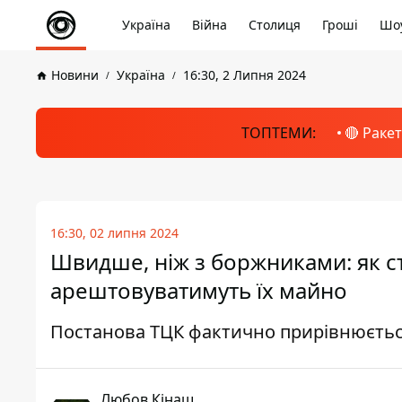
Україна
Війна
Столиця
Гроші
Шоу
Новини
Україна
16:30, 2 Липня 2024
ТОПТЕМИ:
🔴 Раке
16:30, 02 липня 2024
Швидше, ніж з боржниками: як ст
арештовуватимуть їх майно
Постанова ТЦК фактично прирівнюєть
Любов Кінаш