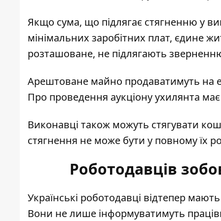
Якщо сума, що підлягає стягненню у в
мінімальних заробітних плат, єдине жи
розташоване, не підлягають зверненню
Арештоване майно продаватимуть на е
Про проведення аукціону ухилянта має
Виконавці також можуть стягувати кошти 
стягнення не може бути у повному їх ро
Роботодавців зобов
Українські роботодавці відтепер мають 
Вони не лише інформуватимуть працівн