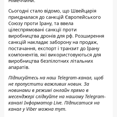
Німеччини.
Сьогодні стало відомо, що Швейцарія
приєдналася до санкцій Європейського
Союзу
проти Ірану, та ввела
цілеспрямовані санкції проти
виробництва дронів для рф. Розширення
санкцій
накладає заборону на продаж
,
постачання, експорт і транзит до Ірану
компонентів, які використовуються для
виробництва безпілотних літальних
апаратів.
Підписуйтесь на наш
Telegram-канал
, щоб
не пропустити важливих новин. За
новинами в режимі онлайн прямо в
месенджері слідкуйте на нашому Telegram-
каналі
Інформатор Live
. Підписатися на
канал у Viber можна
тут
.