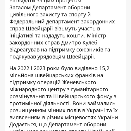
наглядати за цим процесом.
Загалом Департамент оборони,
цивільного захисту та спорту й
Федеральний департамент закордонних
справ Швейцарії візьмуть участь в
ініціативі та нададуть кошти. Міністр
закордонних справ Дмитро Кулеб
відреагував на підтримку союзників та
подякував урядовцям Швейцарії.
На 2022 і 2023 роки було виділено 15,2
мільйона швейцарських франків на
підтримку операцій Женевського
міжнародного центру з гуманітарного
розмінування та Швейцарського фонду з
протимінної діяльності. Вони займались
розчищенням мінних полів в Україні та їх
виявленням в різних місцевостях України.
Додається, що Департамент оборони,