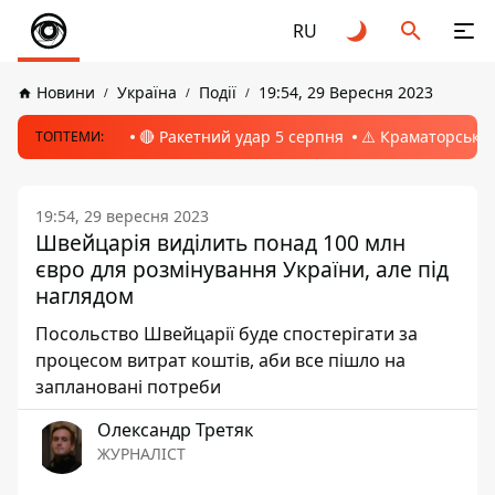
RU
Новини
Україна
Події
19:54, 29 Вересня 2023
🔴 Ракетний удар 5 серпня
⚠️ Краматорськ, 
ТОПТЕМИ:
19:54, 29 вересня 2023
Швейцарія виділить понад 100 млн
євро для розмінування України, але під
наглядом
Посольство Швейцарії буде спостерігати за
процесом витрат коштів, аби все пішло на
заплановані потреби
Олександр Третяк
ЖУРНАЛІСТ