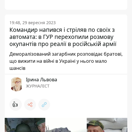
19:48, 29 вересня 2023
Командир напився і стріляв по своїх з
автомата: в ГУР перехопили розмову
окупантів про реалії в російській армії
Деморалізований загарбник розповідає братові,
що вижити на війні в Україні у нього мало
шансів
Ірина Львова
ЖУРНАЛІСТ
👍