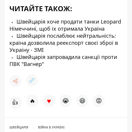
ЧИТАЙТЕ ТАКОЖ:
Швейцарія хоче продати танки Leopard
Німеччині, щоб їх отримала Україна
Швейцарія послаблює нейтральність:
країна дозволила реекспорт своєї зброї в
Україну - ЗМІ
Швейцарія запровадила санкції проти
ПВК "Вагнер"
♥
🔥
😭
😆
😡
👍
ШВЕЙЦАРІЯ
ВІЙНА В УКРАЇНІ