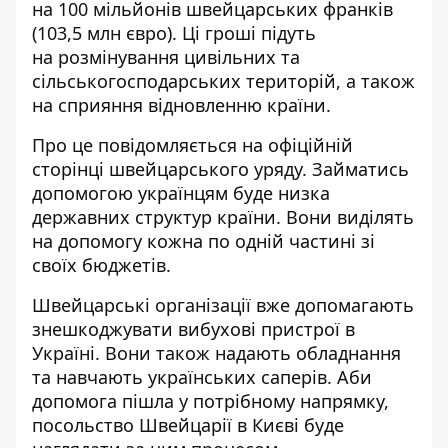
на 100 мільйонів швейцарських франків
(103,5 млн євро). Ці гроші підуть
на розмінування цивільних та
сільськогосподарських територій, а також
на сприяння відновленню країни.
Про це повідомляється на офіційній
сторінці швейцарського уряду.
Займатись
допомогою українцям
буде низка
державних структур країни. Вони виділять
на допомогу кожна по одній частині зі
своїх бюджетів.
Швейцарські організації вже допомагають
знешкоджувати вибухові пристрої в
Україні. Вони також надають обладнання
та навчають українських саперів. Аби
допомога пішла у потрібному напрямку,
посольство Швейцарії в Києві буде