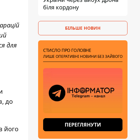
біля кордону
арацій
БІЛЬШЕ НОВИН
ий
ся для
СТИСЛО ПРО ГОЛОВНЕ
ЛИШЕ ОПЕРАТИВНІ НОВИНИ БЕЗ ЗАЙВОГО
и
, до
ПЕРЕГЛЯНУТИ
в його