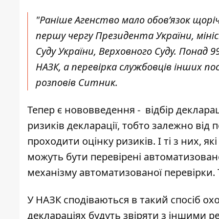
"Раніше Агенство мало обов’язок щоріч
першу чергу Президента України, міні
Суду України, Верховного Суду. Понад
НАЗК, а перевірка службовців інших по
розповів Ситник.
Тепер є нововведення - відбір деклара
ризиків декларації, тобто залежно від 
проходити оцінку ризиків. І ті з них, 
можуть бути перевірені автоматизован
механізму автоматизованої перевірки. 
У НАЗК сподіваються в такий спосіб о
деклараціях будуть звіряти з іншими 