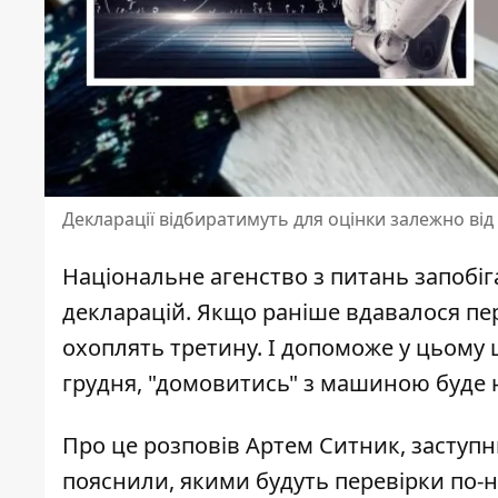
Декларації відбиратимуть для оцінки залежно від
Національне агенство з питань запобіг
декларацій
. Якщо раніше вдавалося пер
охоплять третину. І допоможе у цьому
грудня, "домовитись" з машиною буде
Про це розповів Артем Ситник, заступн
пояснили, якими будуть
перевірки по-