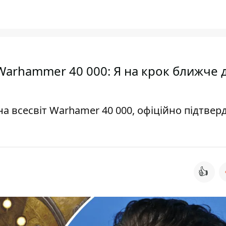
 Warhammer 40 000: Я на крок ближче д
а всесвіт Warhamer 40 000, офіційно підтвер
👍