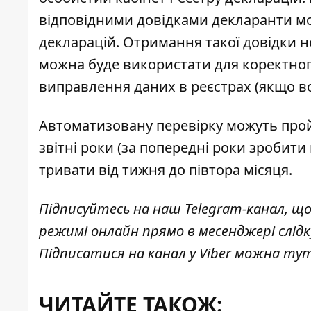
відповідними довідками декларанти мо
декларацій. Отримання такої довідки не
можна буде використати для коректног
виправлення даних в реєстрах (якщо в
Автоматизовану перевірку можуть пр
звітні роки
(за попередні роки зробити
тривати від тижня до півтора місяця.
Підписуйтесь на наш
Telegram-канал
, щ
режимі онлайн прямо в месенджері слід
Підписатися на канал у Viber можна
ту
ЧИТАЙТЕ ТАКОЖ: