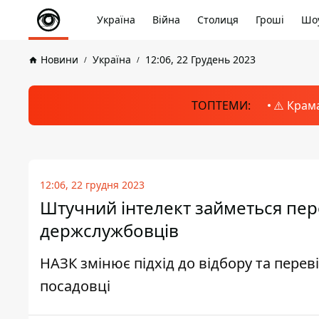
Україна
Війна
Столиця
Гроші
Шоу
Новини
Україна
12:06, 22 Грудень 2023
ТОПТЕМИ:
⚠️ Крам
12:06, 22 грудня 2023
Штучний інтелект займеться пер
держслужбовців
НАЗК змінює підхід до відбору та переві
посадовці