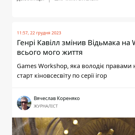
11:57, 22 грудня 2023
Генрі Кавілл змінив Відьмака на
всього мого життя
Games Workshop, яка володіє правами н
старт кіновсесвіту по серії ігор
Вячеслав Кореняко
ЖУРНАЛІСТ