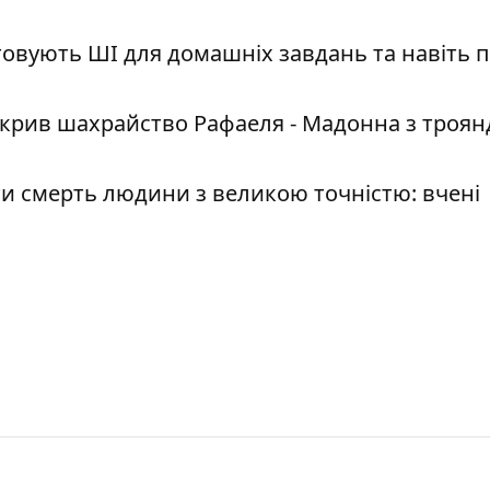
овують ШІ для домашніх завдань та навіть п
икрив шахрайство Рафаеля - Мадонна з троя
 смерть людини з великою точністю: вчені