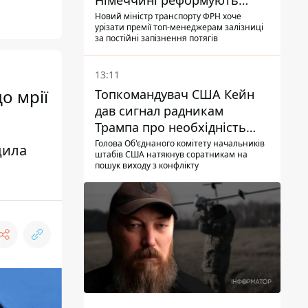
Німеччині реформують
преміювання керівництва
Новий міністр транспорту ФРН хоче
урізати премії топ-менеджерам залізниці
Deutsche Bahn
за постійні запізнення потягів
13:11
о мрії
Топкомандувач США Кейн
дав сигнал радникам
Трампа про необхідність
закінчувати війну з Іраном –
Голова Об'єднаного комітету начальників
дила
штабів США натякнув соратникам на
ЗМІ
пошук виходу з конфлікту