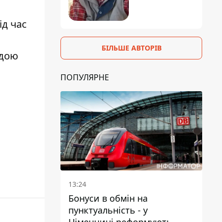
ід час
БІЛЬШЕ АВТОРІВ
ндою
ПОПУЛЯРНЕ
13:24
Бонуси в обмін на
пунктуальність - у