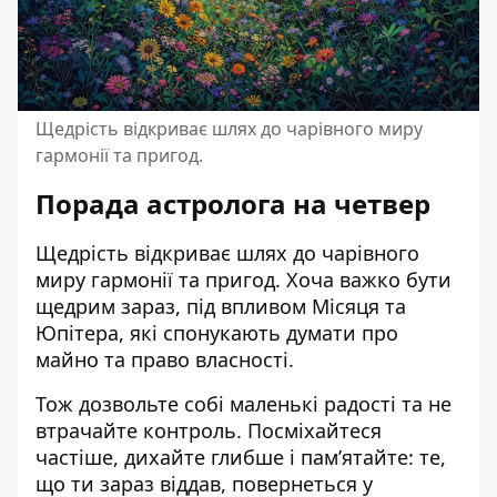
Щедрість відкриває шлях до чарівного миру
гармонії та пригод.
Порада астролога на четвер
Щедрість відкриває шлях до чарівного
миру гармонії та пригод. Хоча важко бути
щедрим зараз, під впливом Місяця та
Юпітера, які спонукають думати про
майно та право власності.
Тож дозвольте собі маленькі радості та не
втрачайте контроль. Посміхайтеся
частіше, дихайте глибше і пам’ятайте: те,
що ти зараз віддав, повернеться у