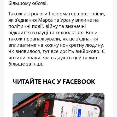
більшому обсязі.
Також астрологи Інформатора розповіли,
як
зʼєднання Марса та Урану
вплине на
політичні події, війну та визначні
відкриття в науці та технологіях. Вони
також проаналізували, як це зʼєднання
впливатиме на кожну конкретну людину.
Як виявилося, тут все досіть вибірково. Є
чотири знаки, які відчують цей вплив
більше за інші.
ЧИТАЙТЕ НАС У FACEBOOK