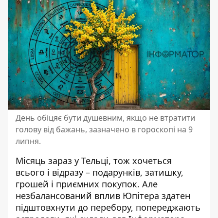
День обіцяє бути душевним, якщо не втратити
голову від бажань, зазначено в гороскопі на 9
липня.
Місяць зараз у Тельці, тож хочеться
всього і відразу – подарунків, затишку,
грошей і приємних покупок. Але
незбалансований вплив Юпітера здатен
підштовхнути до перебору, попереджають