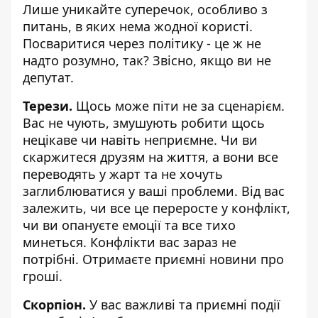
Лише уникайте суперечок, особливо з
питань, в яких нема жодної користі.
Посваритися через політику - це ж не
надто розумно, так? Звісно, якщо ви не
депутат.
Терези.
Щось може піти не за сценарієм.
Вас не чують, змушують робити щось
нецікаве чи навіть неприємне. Чи ви
скаржитеся друзям на життя, а вони все
переводять у жарт та не хочуть
заглиблюватися у ваші проблеми. Від вас
залежить, чи все це переросте у конфлікт,
чи ви опануєте емоції та все тихо
минеться. Конфлікти вас зараз не
потрібні. Отримаєте приємні новини про
гроші.
Скорпіон.
У вас важливі та приємні події