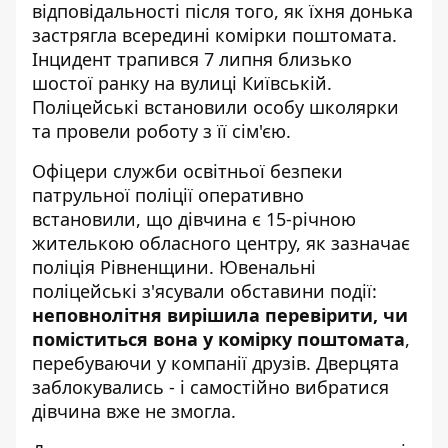
відповідальності після того, як їхня донька
застрягла всередині комірки поштомата
.
Інцидент трапився 7 липня близько
шостої ранку на вулиці Київській.
Поліцейські встановили особу школярки
та провели роботу з її сім'єю.
Офіцери служби освітньої безпеки
патрульної поліції оперативно
встановили, що дівчина є 15-річною
жителькою обласного центру, як зазначає
поліція Рівненщини
. Ювенальні
поліцейські з'ясували обставини події:
неповнолітня вирішила перевірити, чи
поміститься вона у комірку поштомата
,
перебуваючи у компанії друзів. Дверцята
заблокувались - і самостійно вибратися
дівчина вже не змогла.