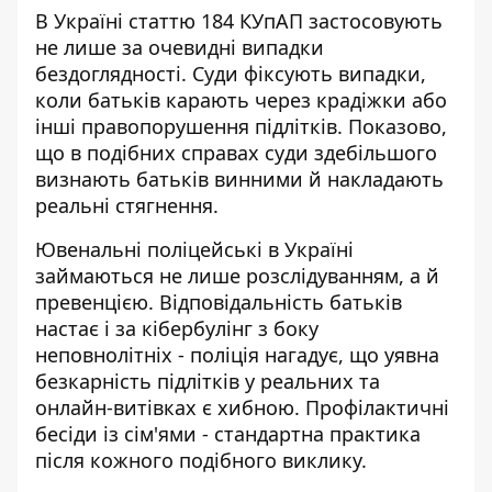
В Україні статтю 184 КУпАП застосовують
не лише за очевидні випадки
бездоглядності.
Суди фіксують випадки
,
коли батьків карають через крадіжки або
інші правопорушення підлітків. Показово,
що в подібних справах суди здебільшого
визнають батьків винними й накладають
реальні стягнення.
Ювенальні поліцейські в Україні
займаються не лише розслідуванням, а й
превенцією.
Відповідальність батьків
настає і за кібербулінг з боку
неповнолітніх - поліція нагадує, що уявна
безкарність підлітків у реальних та
онлайн-витівках є хибною. Профілактичні
бесіди із сім'ями - стандартна практика
після кожного подібного виклику.