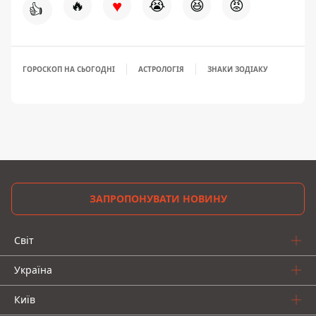
♥
🔥
😭
😆
😡
👍
ГОРОСКОП НА СЬОГОДНІ
АСТРОЛОГІЯ
ЗНАКИ ЗОДІАКУ
ЗАПРОПОНУВАТИ НОВИНУ
Світ
Україна
Київ