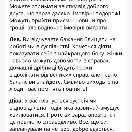
Можете отримати звістку від доброго
друга, що зараз далеко. Імовірні подорожі.
Можуть прийти приємні новини про
гроші, але водночас імовірні витрати.
Лев.
Ви відчуваєте бажання блищати на
роботі чи в суспільстві. Хочеться діяти,
показувати себе з найкращого боку. Жінки
навколо можуть допомогти в справах.
Домашні дрібниці будуть трохи
відволікати від великих справ, але певно
баланс ви знайдете. Сміливо виходьте на
люди - вас помітять і оцінять!
Діва.
У вас планується зустріч чи
відповідальна подія, яка зазвичай змушує
хвилюватися. Проте ви зараз впевнені, і
це повністю справедливо. Все, що ви
запланували на четвер, добре вдасться.