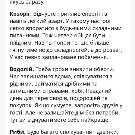
якусь заразу.
Козоріг.
Відчуєте приплив енергії та
навіть легкий азарт. У такому настрої
легко впоратися з будь-якими складними
питаннями. Тож четвер обіцяє бути
плідним. Навіть попри те, що більше
тягнутиме не до складностей, а до розваг.
У вас певно заплановане побачення.
Водолій.
Треба трохи знизити оберти.
Час залишатися вдома, спілкуватися з
рідними, займатися дрібними та
затишними справами, хобі. Невдалий
день для переговорів, подорожей та
покупок. Якщо сумуєте, запросіть друзів у
гості. Але не залишайте дім без потреби.
Тут ви відчуватимете себе найкраще.
Риби.
Буде багато спілкування - дзвінки,