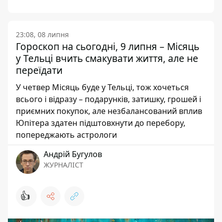
23:08, 08 липня
Гороскоп на сьогодні, 9 липня – Місяць
у Тельці вчить смакувати життя, але не
переїдати
У четвер Місяць буде у Тельці, тож хочеться
всього і відразу – подарунків, затишку, грошей і
приємних покупок, але незбалансований вплив
Юпітера здатен підштовхнути до перебору,
попереджають астрологи
Андрій Бугулов
ЖУРНАЛІСТ
👍