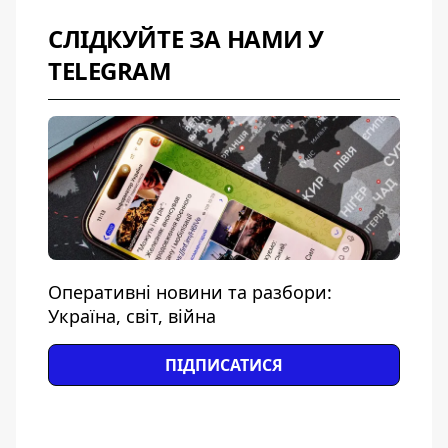
СЛІДКУЙТЕ ЗА НАМИ У
TELEGRAM
Оперативні новини та разбори:
Україна, світ, війна
ПІДПИСАТИСЯ