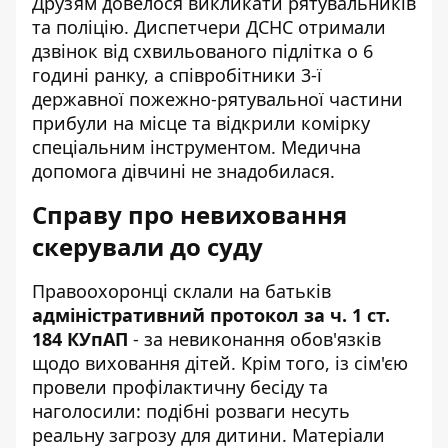
Друзям довелося викликати рятувальників
та поліцію. Диспетчери ДСНС отримали
дзвінок від схвильованого підлітка о 6
годині ранку, а співробітники 3-ї
державної пожежно-рятувальної частини
прибули на місце та відкрили комірку
спеціальним інструментом. Медична
допомога дівчині не знадобилася.
Справу про невиховання
скерували до суду
Правоохоронці склали на батьків
адміністративний протокол за ч. 1 ст.
184 КУпАП
- за невиконання обов'язків
щодо виховання дітей. Крім того, із сім'єю
провели профілактичну бесіду та
наголосили: подібні розваги несуть
реальну загрозу для дитини. Матеріали