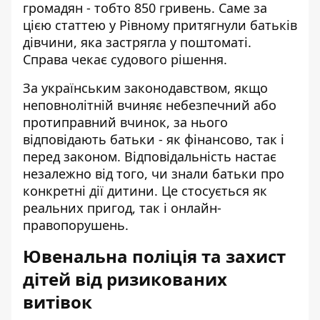
громадян - тобто 850 гривень. Саме за
цією статтею у Рівному притягнули батьків
дівчини, яка застрягла у поштоматі.
Справа чекає судового рішення.
За українським законодавством, якщо
неповнолітній вчиняє небезпечний або
протиправний вчинок, за нього
відповідають батьки - як фінансово, так і
перед законом. Відповідальність настає
незалежно від того, чи знали батьки про
конкретні дії дитини. Це стосується як
реальних пригод, так і онлайн-
правопорушень.
Ювенальна поліція та захист
дітей від ризикованих
витівок