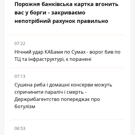
Порожня банківська картка вгонить
вас у борги - закриваємо
непотрібний рахунок правильно
07:22
Нічний удар КАБами по Сумах - ворог бив по
ТЦ та інфраструктурі, є поранені
07:13
Сушена риба і домашні консерви можуть
спричинити параліч і смерть -
Держрибагентство попереджає про
ботулізм
06:53