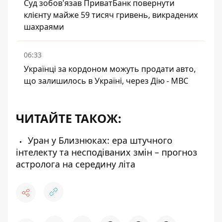
Суд зобов'язав ПриватБанк повернути
клієнту майже 59 тисяч гривень, викрадених
шахраями
06:33
Українці за кордоном можуть продати авто,
що залишилось в Україні, через Дію - МВС
ЧИТАЙТЕ ТАКОЖ:
Уран у Близнюках: ера штучного
інтелекту та несподіваних змін – прогноз
астролога на середину літа