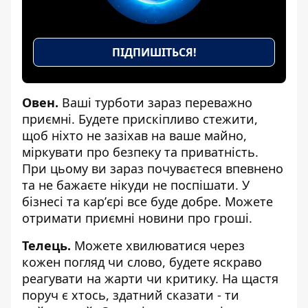
ПІДПИШІТЬСЯ!
Овен.
Ваші турботи зараз переважно
приємні. Будете прискіпливо стежити,
щоб ніхто не зазіхав на ваше майно,
міркувати про безпеку та приватність.
При цьому ви зараз почуваєтеся впевнено
та не бажаєте нікуди не поспішати. У
бізнесі та карʼєрі все буде добре. Можете
отримати приємні новини про гроші.
Телець.
Можете хвилюватися через
кожен погляд чи слово, будете яскраво
реагувати на жарти чи критику. На щастя
поруч є хтось, здатний сказати - ти