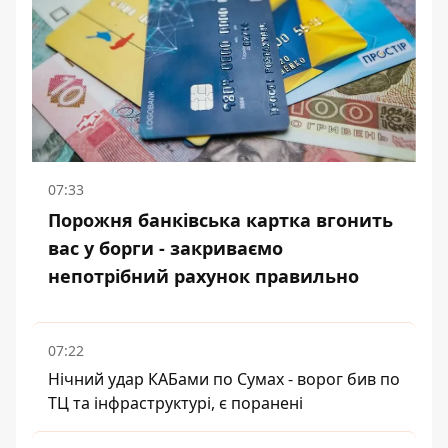
07:33
Порожня банківська картка вгонить
вас у борги - закриваємо
непотрібний рахунок правильно
07:22
Нічний удар КАБами по Сумах - ворог бив по
ТЦ та інфраструктурі, є поранені