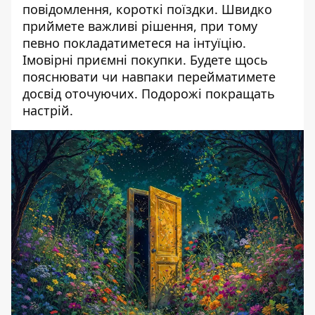
повідомлення, короткі поїздки. Швидко
приймете важливі рішення, при тому
певно покладатиметеся на інтуїцію.
Імовірні приємні покупки. Будете щось
пояснювати чи навпаки перейматимете
досвід оточуючих. Подорожі покращать
настрій.