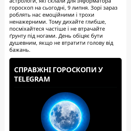
астрологи, які склали для Інформатора
гороскоп на сьогодні
, 9 липня. Зорі зараз
роблять нас емоційними і трохи
ненажерними. Тому дихайте глибше,
посміхайтеся частіше і не втрачайте
ґрунту під ногами. День обіцяє бути
душевним, якщо не втратити голову від
бажань.
СПРАВЖНІ ГОРОСКОПИ У
TELEGRAM