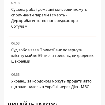
07:13
Сушена риба і домашні консерви можуть
спричинити параліч і смерть -
Держрибагентство попереджає про
ботулізм
06:53
Суд зобов'язав ПриватБанк повернути
клієнту майже 59 тисяч гривень, викрадених
шахраями
06:33
Українці за кордоном можуть продати авто,
що залишилось в Україні, через Дію - МВС
ЧИТАЙТЕ ТАКОЖ: