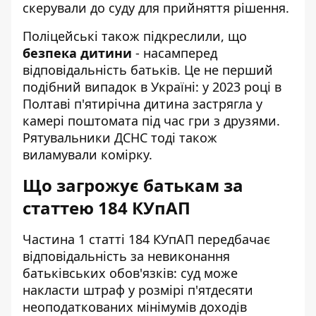
скерували до суду для прийняття рішення.
Поліцейські також підкреслили, що
безпека дитини
- насамперед
відповідальність батьків. Це не перший
подібний випадок в Україні: у 2023 році в
Полтаві п'ятирічна дитина застрягла у
камері поштомата під час гри з друзями.
Рятувальники ДСНС тоді також
виламували комірку.
Що загрожує батькам за
статтею 184 КУпАП
Частина 1 статті 184 КУпАП передбачає
відповідальність за невиконання
батьківських обов'язків: суд може
накласти штраф у розмірі п'ятдесяти
неоподаткованих мінімумів доходів