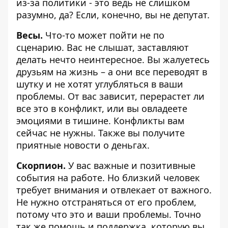
из-за политики - это ведь не слишком
разумно, да? Если, конечно, вы не депутат.
Весы.
Что-то может пойти не по
сценарию. Вас не слышат, заставляют
делать нечто неинтересное. Вы жалуетесь
друзьям на жизнь – а они все переводят в
шутку и не хотят углубляться в ваши
проблемы. От вас зависит, перерастет ли
все это в конфликт, или вы овладеете
эмоциями в тишине. Конфликты вам
сейчас не нужны. Также вы получите
приятные новости о деньгах.
Скорпион.
У вас важные и позитивные
события на работе. Но близкий человек
требует внимания и отвлекает от важного.
Не нужно отстраняться от его проблем,
потому что это и ваши проблемы. Точно
так же помощь и поддержка, которую вы