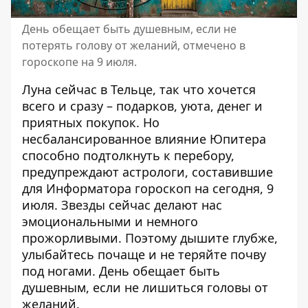
День обещает быть душевным, если не
потерять голову от желаний, отмечено в
гороскопе на 9 июля.
Луна сейчас в Тельце, так что хочется
всего и сразу – подарков, уюта, денег и
приятных покупок. Но
несбалансированное влияние Юпитера
способно подтолкнуть к перебору,
предупреждают астрологи, составившие
для Информатора
гороскоп на сегодня
, 9
июля. Звезды сейчас делают нас
эмоциональными и немного
прожорливыми. Поэтому дышите глубже,
улыбайтесь почаще и не теряйте почву
под ногами. День обещает быть
душевным, если не лишиться головы от
желаний.