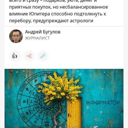
всего и сразу – подарков, уюта, денег и
приятных покупок, но несбалансированное
влияние Юпитера способно подтолкнуть к
перебору, предупреждают астрологи
Андрей Бугулов
ЖУРНАЛИСТ
👍