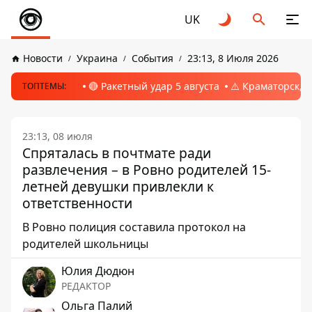
UK
Новости
Украина
События
23:13, 8 Июля 2026
🔴 Ракетный удар 5 августа
⚠️ Краматорск, 
ТОПТЕМЫ:
23:13, 08 июля
Спряталась в почтмате ради
развлечения – в Ровно родителей 15-
летней девушки привлекли к
ответственности
В Ровно полиция составила протокол на
родителей школьницы
Юлия Дюдюн
РЕДАКТОР
Ольга Палий