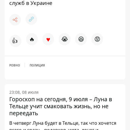
служб в Украине
♥
🔥
😭
😆
😡
👍
РОВНО
ПОЛИЦИЯ
23:08, 08 июля
Гороскоп на сегодня, 9 июля – Луна в
Тельце учит смаковать жизнь, но не
переедать
В четверг Луна будет в Тельце, так что хочется