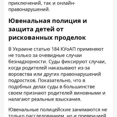
приключений, так и онлайн-
правонарушений.
Ювенальная полиция и
защита детей от
рискованных проделок
В Украине статью 184 КУоАП применяют
не только за очевидные случаи
безнадзорности.
Суды фиксируют случаи
,
когда родителей наказывают из-за
воровства или других правонарушений
подростков. Показательно, что в
подобных делах суды в большинстве
своем признают родителей виновными и
налагают реальные взыскания.
Ювенальные полицейские занимаются не
только расследованием, но и превенцией.