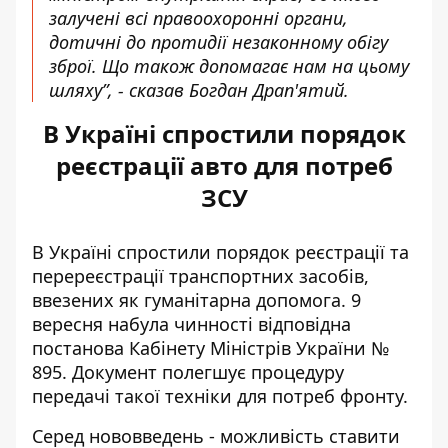
залучені всі правоохоронні органи,
дотичні до протидії незаконному обігу
зброї. Що також допомагає нам на цьому
шляху”, - сказав Богдан Драп'ятий.
В Україні спростили порядок
реєстрації авто для потреб
ЗСУ
В Україні
спростили порядок реєстрації
та
перереєстрації транспортних засобів,
ввезених як гуманітарна допомога. 9
вересня набула чинності відповідна
постанова Кабінету Міністрів України №
895. Документ полегшує процедуру
передачі такої техніки для потреб фронту.
Серед нововведень - можливість ставити