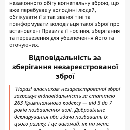
незаконного обігу вогнепальну зброю, що
вже перебуває у володінні людей,
облікувати її з так званої тіні та
поінформувати володільця такої зброї про
встановлені Правила її носіння, зберігання
та перевезення для убезпечення його та
оточуючих.
Відповідальність за
зберігання незареєстрованої
зброї
“Наразі власникам незареєстрованої зброї
загрожує відповідальність за статтею
263 Кримінального кодексу — від 3 до 7
років позбавлення волі. Добровільне
декларування або здача позбавить їх
цього ризику, і це вагомий, як на мене,