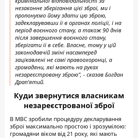
кримінальної відповідальності за
незаконне зберігання цієї зброї, ми і
пропонуємо йому здати цю зброю,
задекларувавши її в органах поліції, і на
період воєнного стану, а також 90 днів
після завершення воєнного стану,
зберігати її в себе. Власне, тому у цій
законодавчій зміні насамперед
зацікавлені не самі правоохоронці, а
громадяни, які мають на руках
незареєстровану зброю”, - сказав Богдан
Драп'ятий.
Куди звернутися власникам
незареєстрованої зброї
В МВС зробили процедуру декларування
зброї максимально простою і зрозумілою:
громадяни віком від 21 року, які мають