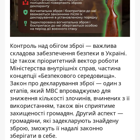
Контроль над обігом зброї
— важлива
складова забезпечення безпеки в Україні.
Це також пріоритетний вектор роботи
Міністерства внутрішніх справ, частина
концепції «Безпекового середовища».
Закон про декларування зброї — один з
етапів, який МВС впроваджуємо для
зниження кількості злочинів, вчинених з її
використанням, також він сприятиме
захищеності громадян. Другий аспект —
громадяни, які задекларують знайдену
зброю, зможуть її надалі законно
зберігати в себе.