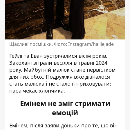
Щасливі посмішки. Фото: Instagram/hailiejade
Гейлі
та Еван зустрічалися вісім років.
Закохані зіграли весілля в травні 2024
року. Майбутній малюк стане первістком
для них обох. Подружжя вже дізналося
стать малюка і не стало її приховувати:
пара чекає хлопчика.
Емінем не зміг стримати
емоцій
Емінем
, після заяви доньки про те, що він