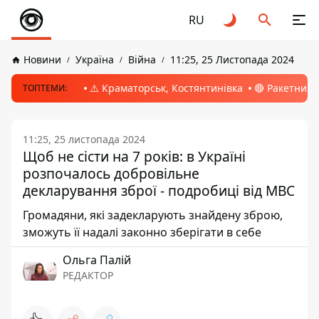
RU
Новини
Україна
Війна
11:25, 25 Листопада 2024
⚠️ Краматорськ, Костянтинівка
🔴 Ракетний 
ТОПТЕМИ:
11:25, 25 листопада 2024
Щоб не сісти на 7 років: в Україні
розпочалось добровільне
декларування зброї - подробиці від МВС
Громадяни, які задекларують знайдену зброю,
зможуть її надалі законно зберігати в себе
Ольга Палій
РЕДАКТОР