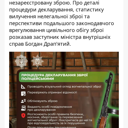
незареєстровану зброю. Про деталі
процедури декларування, статистику
вилучення нелегальної зброї та
перспективи подальшого законодавчого
врегулювання цивільного обігу зброї
розказав
заступник міністра внутрішніх
справ
Богдан Драп'ятий.