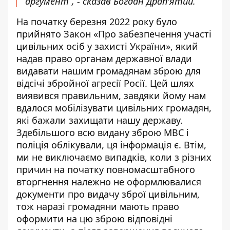
аргумент”, - сказав Богдан Драп'ятий.
На початку березня 2022 року було
прийнято Закон «Про забезпечення участі
цивільних осіб у захисті України», який
надав право органам державної влади
видавати нашим громадянам зброю для
відсічі збройної агресії Росії. Цей шлях
виявився правильним, завдяки йому нам
вдалося мобілізувати цивільних громадян,
які бажали захищати нашу державу.
Здебільшого всю видану зброю МВС і
поліція облікували, ця інформація є. Втім,
ми не виключаємо випадків, коли з різних
причин на початку повномасштабного
вторгнення належно не оформлювалися
документи про видачу зброї цивільним,
тож наразі громадяни мають право
оформити на цю зброю відповідні