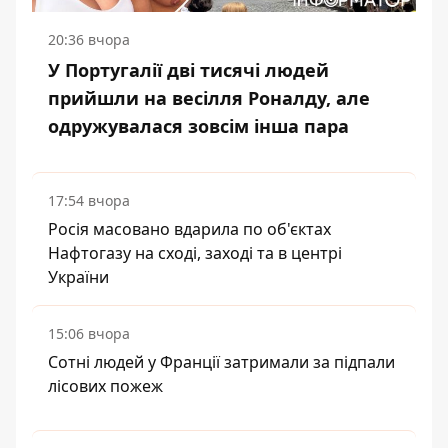
20:36 вчора
У Португалії дві тисячі людей
прийшли на весілля Роналду, але
одружувалася зовсім інша пара
17:54 вчора
Росія масовано вдарила по об'єктах
Нафтогазу на сході, заході та в центрі
України
15:06 вчора
Сотні людей у Франції затримали за підпали
лісових пожеж