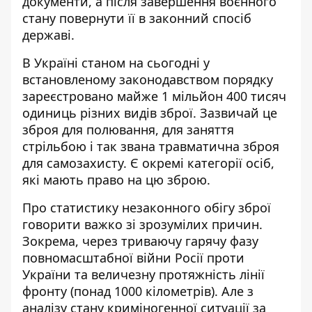
документи, а після завершення воєнного
стану повернути її в законний спосіб
державі.
В Україні станом на сьогодні у
встановленому законодавством порядку
зареєстровано майже 1 мільйон 400 тисяч
одиниць різних видів зброї. Зазвичай це
зброя для полювання, для заняття
стрільбою і так звана травматична зброя
для самозахисту. Є окремі категорії осіб,
які мають право на цю зброю.
Про статистику незаконного обігу зброї
говорити важко зі зрозумілих причин.
Зокрема, через триваючу гарячу фазу
повномасштабної війни Росії проти
України та величезну протяжність лінії
фронту (понад 1000 кілометрів). Але з
аналізу стану криміногенної ситуації за