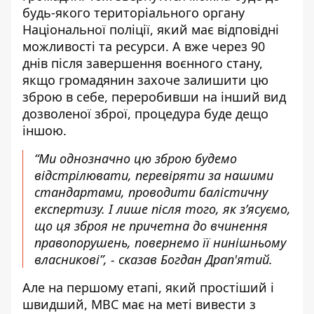
будь-якого територіального органу
Національної поліції, який має відповідні
можливості та ресурси. А вже через 90
днів після завершення воєнного стану,
якщо громадянин захоче залишити цю
зброю в себе, переробивши на інший вид
дозволеної зброї, процедура буде дещо
іншою.
“Ми однозначно цю зброю будемо
відстрілювати, перевіряти за нашими
стандартами, проводити балістичну
експертизу. І лише після того, як з’ясуємо,
що ця зброя не причетна до вчинення
правопорушень, повернемо її нинішньому
власникові”, - сказав Богдан Драп'ятий.
Але на першому етапі, який простіший і
швидший, МВС має на меті вивести з