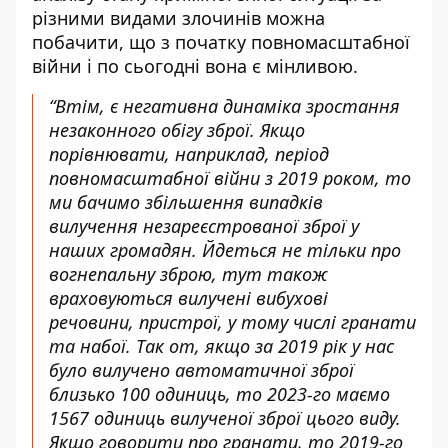
різними видами злочинів можна
побачити, що з початку повномасштабної
війни і по сьогодні вона є мінливою.
“Втім, є негативна динаміка зростання
незаконного обігу зброї. Якщо
порівнювати, наприклад, період
повномасштабної війни з 2019 роком, то
ми бачимо збільшення випадків
вилучення незареєстрованої зброї у
наших громадян. Йдеться не тільки про
вогнепальну зброю, тут також
враховуються вилучені вибухові
речовини, пристрої, у тому числі гранати
та набої. Так от, якщо за 2019 рік у нас
було вилучено автоматичної зброї
близько 100 одиниць, то 2023-го маємо
1567 одиниць вилученої зброї цього виду.
Якщо говорити про гранати, то 2019-го