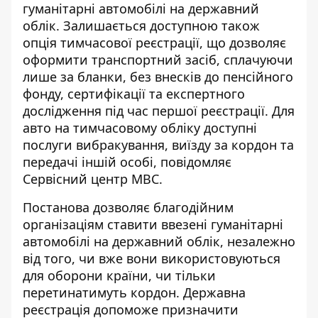
гуманітарні автомобілі на державний
облік.
Залишається доступною також
опція
тимчасової реєстрації, що дозволяє
оформити транспортний засіб, сплачуючи
лише за бланки, без внесків до пенсійного
фонду, сертифікації та експертного
дослідження під час першої реєстрації. Для
авто на тимчасовому обліку доступні
послуги вибракування, виїзду за кордон та
передачі іншій особі, повідомляє
Сервісний центр МВС.
Постанова дозволяє благодійним
організаціям ставити ввезені гуманітарні
автомобілі на державний облік, незалежно
від того, чи вже вони використовуються
для оборони країни, чи тільки
перетинатимуть кордон. Державна
реєстрація допоможе призначити