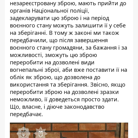
незареєстровану зброю, мають прийти до
органів Національної поліції,
задекларувати цю зброю і на період
воєнного стану можуть залишити її у себе
на зберіганні. В тому ж законі ми також
передбачили, що після завершення
воєнного стану громадяни, за бажання і за
можливості, зможуть цю зброю
переробити на дозволені види
вогнепальні зброї, аби вже поставити її на
облік як зброю, що дозволена до
використання та зберігання. Звісно, якщо
переробити зброю на дозволені зразки
неможливо, її доведеться просто здати.
Що, власне, і діюче законодавство
передбачає.