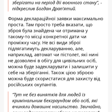
зберігати на період дії воєнного стану”, -
підкреслив Богдан Драп'ятий.
Форма деклараційної заявки максимально
проста. Там просто треба вказати, що
зброя була знайдена чи отримана у
такому-то місці конкретної дати чи
проміжку часу. Не всі види зброї
підлягатимуть декларуванню, але,
наприклад, автомат чи пістолет, які нині
не дозволені в обігу для цивільних осіб,
можна буде задекларувати і залишити у
себе на зберіганні. Також цією зброєю
можна буде скористатися для захисту від
російських окупантів.
“Тут не без винятків для людей із
кримінальним бекграундом або осіб, які
вчиняли домашнє насильство. Звичайно,