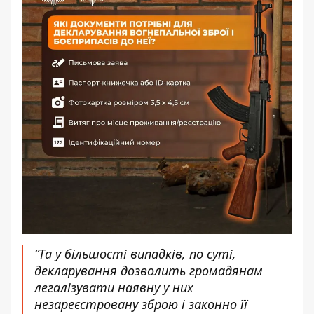
“Та у більшості випадків, по суті,
декларування дозволить громадянам
легалізувати наявну у них
незареєстровану зброю і законно її