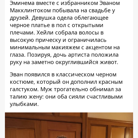
Эминема
вместе с избранником Эваном
Макклинтоком побывала на свадьбе у
друзей. Девушка одела облегающее
черное платье в пол с открытыми
плечами. Хейли собрала волосы в
высокую прическу и ограничилась
минимальным макияжем с акцентом на
глаза. Позируя, дочь артиста положила
руку на заметно округлившийся живот.
Эван появился в классическом черном
костюме, который он дополнил красным
галстуком. Муж трогательно обнимал за
талию жену: они оба сияли счастливыми
улыбками.