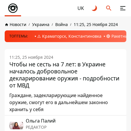
UK
Новости
Украина
Война
11:25, 25 Ноября 2024
⚠️ Краматорск, Константиновка
🔴 Ракетный
ТОПТЕМЫ:
11:25, 25 ноября 2024
Чтобы не сесть на 7 лет: в Украине
началось добровольное
декларирование оружия - подробности
от МВД
Граждане, задекларирующие найденное
оружие, смогут его в дальнейшем законно
хранить у себя
Ольга Палий
РЕДАКТОР