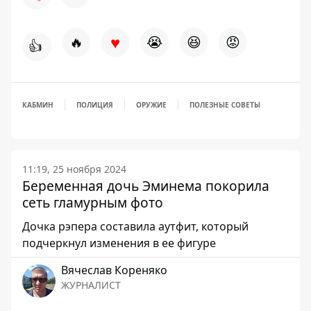
♥
🔥
😭
😆
😡
👍
КАБМИН
ПОЛИЦИЯ
ОРУЖИЕ
ПОЛЕЗНЫЕ СОВЕТЫ
11:19, 25 ноября 2024
Беременная дочь Эминема покорила
сеть гламурным фото
Дочка рэпера составила аутфит, который
подчеркнул изменения в ее фигуре
Вячеслав Кореняко
ЖУРНАЛИСТ