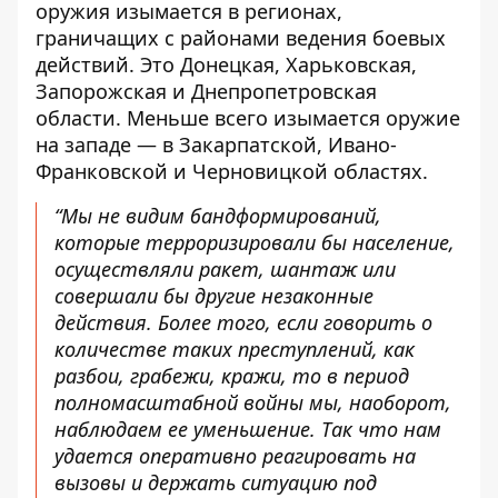
оружия изымается в регионах,
граничащих с районами ведения боевых
действий. Это Донецкая, Харьковская,
Запорожская и Днепропетровская
области. Меньше всего изымается оружие
на западе — в Закарпатской, Ивано-
Франковской и Черновицкой областях.
“Мы не видим бандформирований,
которые терроризировали бы население,
осуществляли ракет, шантаж или
совершали бы другие незаконные
действия. Более того, если говорить о
количестве таких преступлений, как
разбои, грабежи, кражи, то в период
полномасштабной войны мы, наоборот,
наблюдаем ее уменьшение. Так что нам
удается оперативно реагировать на
вызовы и держать ситуацию под