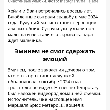
Счастливые улыбки. Фото: Instagram/hailiejade
Хейли
и Эван встречались восемь лет.
Влюбленные сыграли свадьбу в мае 2024
года. Будущий малыш станет первенцем
для них обоих. Супруги уже узнали пол
малыша и не стали его скрывать: пара
ждет мальчика.
Эминем не смог сдержать
эмоций
Эминем
, после заявления дочери о том,
что он скоро станет дедушкой,
обнародовал в октябре 2024 года
трогательное видео
. На песню Temporary
был наложен видеоряд домашней съемки.
Исполнитель, чье настоящее имя
Маршалл Брюс Метерс III, вошел в