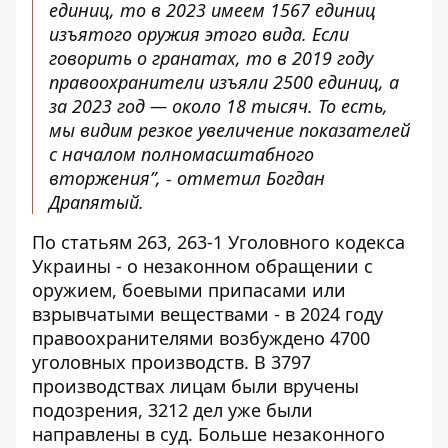
единиц, то в 2023 имеем 1567 единиц
изъятого оружия этого вида. Если
говорить о гранатах, то в 2019 году
правоохранители изъяли 2500 единиц, а
за 2023 год — около 18 тысяч. То есть,
мы видим резкое увеличение показателей
с началом полномасштабного
вторжения”, - отметил Богдан
Драпятый.
По статьям 263, 263-1 Уголовного кодекса
Украины - о незаконном обращении с
оружием, боевыми припасами или
взрывчатыми веществами - в 2024 году
правоохранителями возбуждено 4700
уголовных производств. В 3797
производствах лицам были вручены
подозрения, 3212 дел уже были
направлены в суд. Больше незаконного