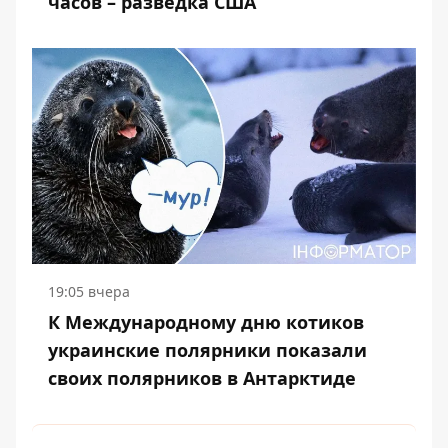
часов – разведка США
19:05 вчера
К Международному дню котиков
украинские полярники показали
своих полярников в Антарктиде