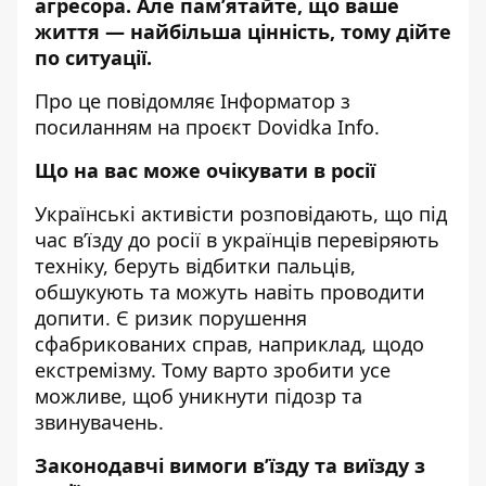
агресора. Але пам’ятайте, що ваше
життя — найбільша цінність, тому дійте
по ситуації.
Про це повідомляє
Інформатор
з
посиланням на
проєкт
Dovidka Info.
Що на вас може очікувати в росії
Українські активісти розповідають, що під
час в’їзду до росії в українців перевіряють
техніку, беруть відбитки пальців,
обшукують та можуть навіть проводити
допити. Є ризик порушення
сфабрикованих справ, наприклад, щодо
екстремізму. Тому варто зробити усе
можливе, щоб уникнути підозр та
звинувачень.
Законодавчі вимоги в’їзду та виїзду з