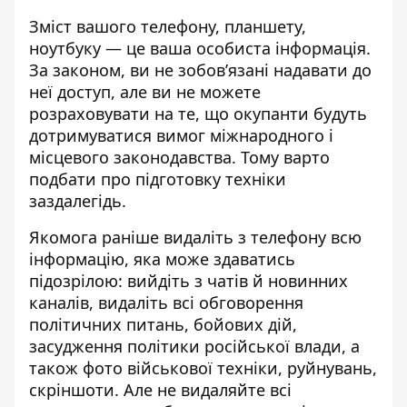
Зміст вашого телефону, планшету,
ноутбуку — це ваша особиста інформація.
За законом, ви не зобов’язані надавати до
неї доступ, але ви не можете
розраховувати на те, що окупанти будуть
дотримуватися вимог міжнародного і
місцевого законодавства. Тому варто
подбати про підготовку техніки
заздалегідь.
Якомога раніше видаліть з телефону всю
інформацію, яка може здаватись
підозрілою: вийдіть з чатів й новинних
каналів, видаліть всі обговорення
політичних питань, бойових дій,
засудження політики російської влади, а
також фото військової техніки, руйнувань,
скріншоти. Але не видаляйте всі