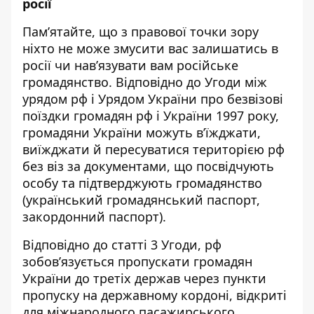
росії
Пам’ятайте, що з правової точки зору
ніхто не може змусити вас залишатись в
росії чи нав’язувати вам російське
громадянство. Відповідно до Угоди між
урядом рф і Урядом України про безвізові
поїздки громадян рф і України 1997 року,
громадяни України можуть в’їжджати,
виїжджати й пересуватися територією рф
без віз за документами, що посвідчують
особу та підтверджують громадянство
(український громадянський паспорт,
закордонний паспорт).
Відповідно до статті 3 Угоди, рф
зобов’язується пропускати громадян
України до третіх держав через пункти
пропуску на державному кордоні, відкриті
для міжнародного пасажирського