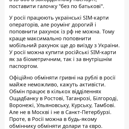
поставити галочку "без по батькові".
У росії працюють українські SIM-карти
операторів, але роумінг дорогий і
поповнити рахунок із рф не можна. Тому
краще максимально поповнити
мобільний рахунок ще до виїзду з України.
У росії можна купити російські SIM-карти
як за біометричним, так і за внутрішнім
паспортом.
Офіційно обміняти гривні на рублі в росії
майже неможливо, кажуть активісти.
Обмін працює в кількох відділеннях
Ощадбанку в Ростові, Таганрозі, Білгороді,
Воронежі, Ульяновську, Курську, Тамбові.
Але не в Москві і не в Санкт-Петербурзі.
Проте, в Росії можна в будь-якому
обміннику обміняти долари та євро.