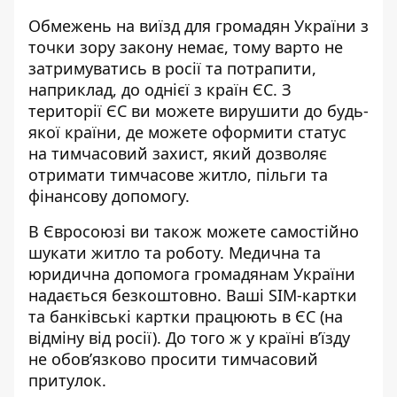
Обмежень на виїзд для громадян України з
точки зору закону немає, тому варто не
затримуватись в росії та потрапити,
наприклад, до однієї з країн ЄС. З
території ЄС ви можете вирушити до будь-
якої країни, де можете оформити статус
на тимчасовий захист, який дозволяє
отримати тимчасове житло, пільги та
фінансову допомогу.
В Євросоюзі ви також можете самостійно
шукати житло та роботу. Медична та
юридична допомога громадянам України
надається безкоштовно. Ваші SIM-картки
та банківські картки працюють в ЄС (на
відміну від росії). До того ж у країні в’їзду
не обов’язково просити тимчасовий
притулок.