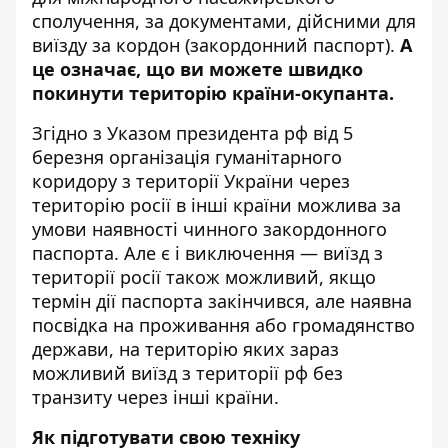
сполучення, за документами, дійсними для
виїзду за кордон (закордонний паспорт).
А
це означає, що ви можете швидко
покинути територію країни-окупанта.
Згідно з Указом президента рф від 5
березня організація гуманітарного
коридору з території України через
територію росії в інші країни можлива за
умови наявності чинного закордонного
паспорта. Але є і виключення — виїзд з
території росії також можливий, якщо
термін дії паспорта закінчився, але наявна
посвідка на проживання або громадянство
держави, на територію яких зараз
можливий виїзд з території рф без
транзиту через інші країни.
Як підготувати свою техніку