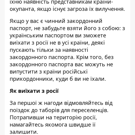
їхню наявність представникам країни-
окупанта, якщо існує загроза їх вилучення.
Якщо у вас є чинний закордонний
паспорт, не забудьте взяти його з собою: з
українським паспортом ви зможете
виїхати з росії не в усі країни, деякі
пускають тільки за наявності
закордонного паспорта. Крім того, без
закордонного паспорта вас можуть не
випустити з країни російські
прикордонники, куди б ви не їхали.
Як виїхати з росії
За першої ж нагоди відмовляйтесь від
поїздок до таборів для переселенців.
Потрапивши на територію росії,
намагайтесь якомога швидше її
залишити.