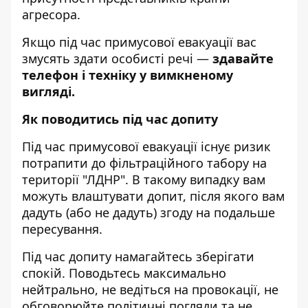
агресора.
Якщо під час примусової евакуації вас
змусять здати особисті речі —
здавайте
телефон і техніку у вимкненому
вигляді.
Як поводитись під час допиту
Під час примусової евакуації існує ризик
потрапити до фільтраційного табору на
території "ЛДНР". В такому випадку вам
можуть влаштувати допит, після якого вам
дадуть (або не дадуть) згоду на подальше
пересування.
Під час допиту намагайтесь зберігати
спокій. Поводьтесь максимально
нейтрально, не ведіться на провокації, не
обговорюйте політичні погляди та не