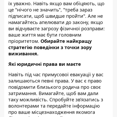
їх уважно. Навіть якщо вам обіцяють, що
це "нічого не значить", "треба зараз
підписати, щоб швидше пройти". Але не
намагайтесь апелювати до закону, якщо
ви відчуваєте загрозу фізичної розправи:
ваше життя має бути головним
пріоритетом.
Обирайте найкращу
стратегію поведінки з точки зору
виживання.
Які юридичні права ви маєте
Навіть під час примусової евакуації у вас
залишаються певні права. У вас є право
повідомити близького родича про своє
затримання. Вимагайте, щоб вам дали
таку можливість. Спробуйте зв’язатись з
волонтерами та передайте інформацію
про ваше місцезнаходження якомога