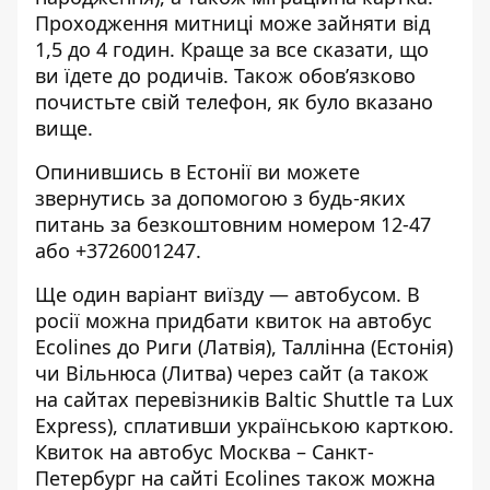
Проходження митниці може зайняти від
1,5 до 4 годин. Краще за все сказати, що
ви їдете до родичів. Також обов’язково
почистьте свій телефон, як було вказано
вище.
Опинившись в Естонії ви можете
звернутись за допомогою з будь-яких
питань за безкоштовним номером 12-47
або +3726001247.
Ще один варіант виїзду — автобусом. В
росії можна придбати квиток на автобус
Ecolines до Риги (Латвія), Таллінна (Естонія)
чи Вільнюса (Литва) через сайт (а також
на сайтах перевізників Baltic Shuttle та Lux
Express), сплативши українською карткою.
Квиток на автобус Москва – Санкт-
Петербург на сайті Ecolines також можна