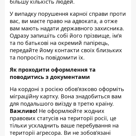
більшу кількість людей.
У випадку порушення карної справи проти
вас, ви маєте право на адвоката, а отже
вам мають надати державного захисника.
Одразу запишіть собі його прізвище, ім’я
та по батькові на окремий папірець,
передайте йому контакти своїх близьких
та попросіть повідомити їх.
Як проходити оформлення та
поводитись з документами
На кордоні з росією обов’язково оформіть
міграційну картку. Вона знадобиться вам
для подальшого виїзду в третю країну.
Важливо!
Не оформлюйте жодних
правових статусів на території росії, це
тільки ускладнить ваше перебування на
території агресора. Ви не зобов’язані