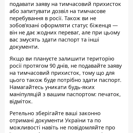
подавати заяву на тимчасовий прихисток
або запитувати дозвіл на тимчасове
перебування в росії. Також ви не
зобов’язані оформляти статус біженця —
він не дає жодних переваг, але при цьому
вас змусять здати паспорт та інші
документи.
Якщо ви плануєте залишити територію
росії протягом 90 днів, не подавайте заяву
на тимчасовий прихисток, тому що для
цього також буде потрібно здати паспорт.
Намагайтесь уникати будь-яких
маніпуляцій з вашим паспортом: печаток,
відміток.
Ретельно зберігайте ваші законно
отримані документи України та по
можливості навіть не повідомляйте про