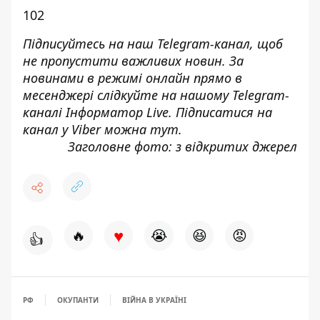
102
Підписуйтесь на наш
Telegram-канал
, щоб
не пропустити важливих новин. За
новинами в режимі онлайн прямо в
месенджері слідкуйте на нашому Telegram-
каналі
Інформатор Live
. Підписатися на
канал у Viber можна
тут
.
Заголовне фото: з відкритих джерел
♥
🔥
😭
😆
😡
👍
РФ
ОКУПАНТИ
ВІЙНА В УКРАЇНІ