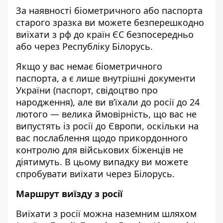
За наявності біометричного або паспорта
старого зразка ви можете безперешкодно
виїхати з рф до країн ЄС безпосередньо
або через Республіку Білорусь.
Якщо у вас немає біометричного
паспорта, а є лише внутрішні документи
України (паспорт, свідоцтво про
народження), але ви в’їхали до росії до 24
лютого — велика ймовірність, що вас не
випустять із росії до Європи, оскільки на
вас послаблення щодо прикордонного
контролю для військових біженців не
діятимуть. В цьому випадку ви можете
спробувати виїхати через Білорусь.
Маршрут виїзду з росії
Виїхати з росії можна наземним шляхом