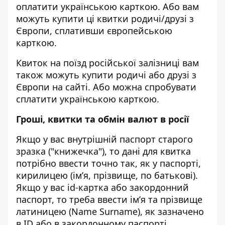
оплатити українською карткою. Або вам
можуть купити ці квитки родичі/друзі з
Європи, сплативши європейською
карткою.
Квиток на поїзд російської залізниці вам
також можуть купити родичі або друзі з
Європи на сайті. Або можна спробувати
сплатити українською карткою.
Гроші, квитки та обмін валют в росії
Якщо у вас внутрішній паспорт старого
зразка ("книжечка"), то дані для квитка
потрібно ввести точно так, як у паспорті,
кирилицею (ім’я, прізвище, по батькові).
Якщо у вас id-картка або закордонний
паспорт, то треба ввести ім’я та прізвище
латиницею (Name Surname), як зазначено
в ID або в закордонному паспорті,