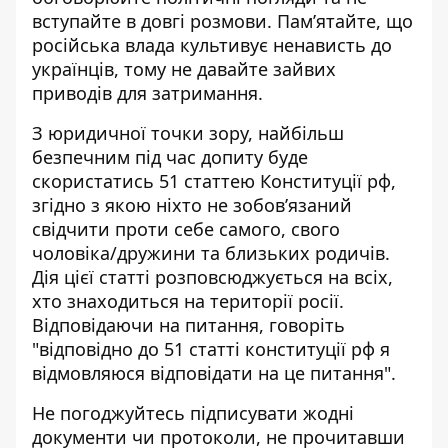
вступайте в довгі розмови. Пам’ятайте, що
російська влада культивує ненависть до
українців, тому не давайте зайвих
приводів для затримання.
З юридичної точки зору, найбільш
безпечним під час допиту буде
скористатись 51 статтею Конституції рф,
згідно з якою ніхто не зобов’язаний
свідчити проти себе самого, свого
чоловіка/дружини та близьких родичів.
Дія цієї статті розповсюджується на всіх,
хто знаходиться на території росії.
Відповідаючи на питання, говоріть
"відповідно до 51 статті конституції рф я
відмовляюся відповідати на це питання".
Не погоджуйтесь підписувати жодні
документи чи протоколи, не прочитавши