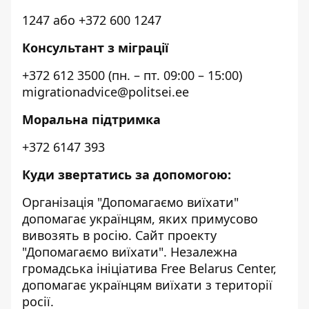
1247 або +372 600 1247
Консультант з міграції
+372 612 3500 (пн. – пт. 09:00 – 15:00)
migrationadvice@politsei.ee
Моральна підтримка
+372 6147 393
Куди звертатись за допомогою:
Організація "Допомагаємо виїхати"
допомагає українцям, яких примусово
вивозять в росію. Сайт проекту
"Допомагаємо виїхати". Незалежна
громадська ініціатива
Free Belarus Center
,
допомагає українцям виїхати з території
росії.