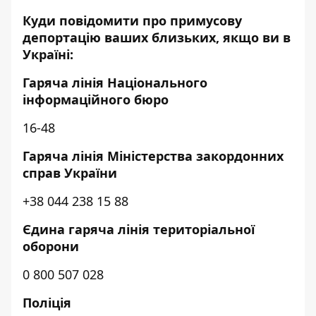
Куди повідомити про примусову
депортацію ваших близьких, якщо ви в
Україні:
Гаряча лінія Національного
інформаційного бюро
16-48
Гаряча лінія Міністерства закордонних
справ України
+38 044 238 15 88
Єдина гаряча лінія територіальної
оборони
0 800 507 028
Поліція