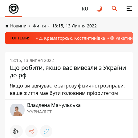
RU
Новини
Життя
18:15, 13 Липня 2022
⚠️ Краматорськ, Костянтинівка
🔴 Ракетний 
ТОПТЕМИ:
18:15, 13 липня 2022
Що робити, якщо вас вивезли з України
до рф
Якщо ви відчуваєте загрозу фізичної розправи:
ваше життя має бути головним пріоритетом
Владлена Мачульська
ЖУРНАЛІСТ
👍