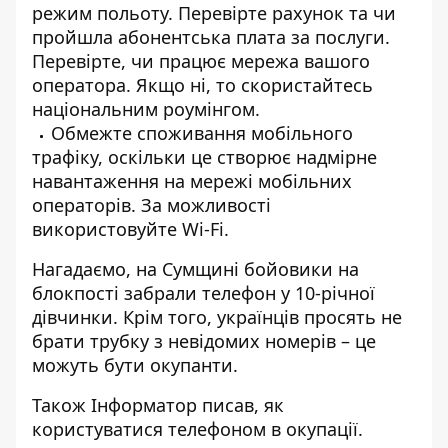
режим польоту. Перевірте рахунок та чи
пройшла абонентська плата за послуги.
Перевірте, чи працює мережа вашого
оператора. Якщо ні, то скористайтесь
національним роумінгом
.
Обмежте споживання мобільного
трафіку, оскільки це створює надмірне
навантаження на мережі мобільних
операторів. За можливості
використовуйте Wi-Fi.
Нагадаємо, на Сумщині
бойовики на
блокпості забрали телефон у 10-річної
дівчинки
. Крім того, українців
просять не
брати трубку з невідомих номерів
– це
можуть бути окупанти.
Також І
нформатор
писав, як
користуватися телефоном в окупації
.