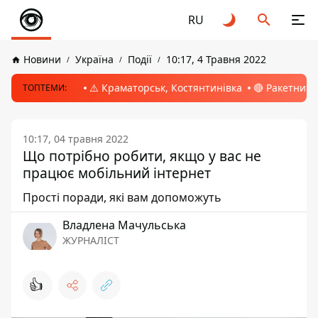
RU
Новини
Україна
Події
10:17, 4 Травня 2022
⚠️ Краматорськ, Костянтинівка
🔴 Ракетний 
ТОПТЕМИ:
10:17, 04 травня 2022
Що потрібно робити, якщо у вас не
працює мобільний інтернет
Прості поради, які вам допоможуть
Владлена Мачульська
ЖУРНАЛІСТ
👍