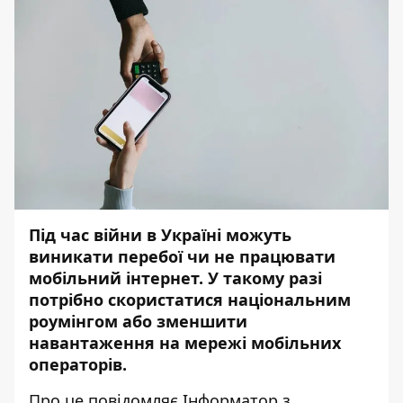
Під час війни в Україні можуть
виникати перебої чи не працювати
мобільний інтернет. У такому разі
потрібно скористатися національним
роумінгом або зменшити
навантаження на мережі мобільних
операторів.
Про це повідомляє
Інформатор
з