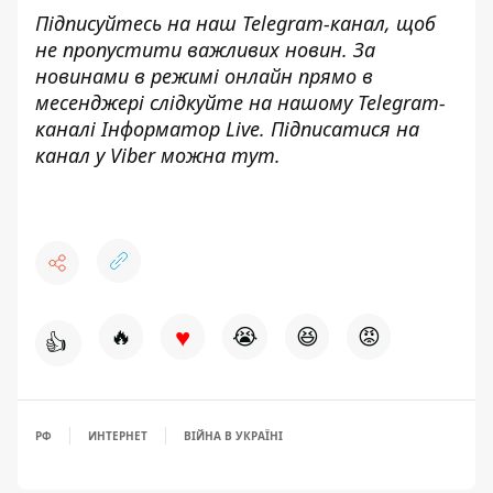
Підписуйтесь на наш
Telegram-канал
, щоб
не пропустити важливих новин. За
новинами в режимі онлайн прямо в
месенджері слідкуйте на нашому Telegram-
каналі
Інформатор Live
. Підписатися на
канал у Viber можна
тут
.
♥
🔥
😭
😆
😡
👍
РФ
ИНТЕРНЕТ
ВІЙНА В УКРАЇНІ