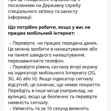
посиланням на
Державну службу
спеціального зв'язку та захисту
інформації
.
Що потрібно робити, якщо у вас не
працює мобільний інтернет:
Перевірте, чи працює передача даних.
Це можна зробити в налаштуваннях або
на панелі швидкого налаштування,
перезавантажте телефон.
Перевірте рівень сигналу вгорі екрану
на індикаторі мобільного Інтернету (2G,
3G, 4G або Н). Якщо індикатор сигналу
відсутній, це означає, що немає покриття.
Перейдіть в інше місце (наприклад, на
вулицю), якщо це безпечно та перевірте
наявність сигналу.
Увімкніть та за 10 секунд вимкніть