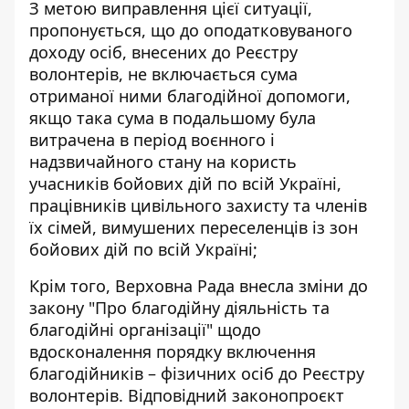
З метою виправлення цієї ситуації,
пропонується, що до оподатковуваного
доходу осіб, внесених до Реєстру
волонтерів, не включається сума
отриманої ними благодійної допомоги,
якщо така сума в подальшому була
витрачена в період воєнного і
надзвичайного стану на користь
учасників бойових дій по всій Україні,
працівників цивільного захисту та членів
їх сімей, вимушених переселенців із зон
бойових дій по всій Україні;
Крім того, Верховна Рада внесла зміни до
закону "Про благодійну діяльність та
благодійні організації" щодо
вдосконалення порядку включення
благодійників – фізичних осіб до Реєстру
волонтерів. Відповідний законопроєкт