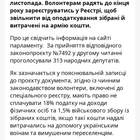
листопада. Волонтерам радять до кінця
року зареєструватись у Реєстрі, щоб
звільнити від оподаткування зібрані й
витрачені на армію кошти.
Про це свідчить
інформація
на сайті
парламенту.
За прийняття відповідного
законопроєкту №7492 у другому читанні
проголосували 313 народних депутатів.
Як зазначається у пояснювальній записці
до проєкту документа, згідно із чинним
законодавством волонтери, включені до
спеціального реєстру, мають право не
сплачувати 18% податку на доходи
фізичних осіб та 1,5% військового збору із
зібраних коштів, якщо такі кошти надалі
витрачались на допомогу українським
воїнам та вимушеним переселенцям.