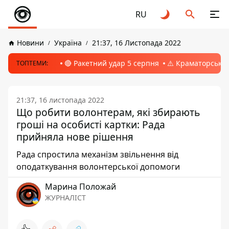
RU
Новини
Україна
21:37, 16 Листопада 2022
🔴 Ракетний удар 5 серпня
⚠️ Краматорськ, 
ТОПТЕМИ:
21:37, 16 листопада 2022
Що робити волонтерам, які збирають
гроші на особисті картки: Рада
прийняла нове рішення
Рада спростила механізм звільнення від
оподаткування волонтерської допомоги
Марина Положай
ЖУРНАЛІСТ