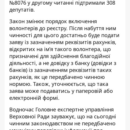
№8076 у другому читанні
підтримали
308
депутатів.
Закон змінює порядок включення
волонтерів до реєстру. Після набуття ним
чинності для цього достатньо буде подати
заяву із зазначенням реквізитів рахунків,
відкритих на ім’я такого волонтера, що
призначені для здійснення благодійної
діяльності, а не довідку з банку (довідки з
банків) із зазначенням реквізитів таких
рахунків, як це передбачено чинною
нормою. Також, уточнюється, що така
заява може подаватись у паперовій або
електронній формі.
Водночас Головне експертне управління
Верховної Ради зауважує, що на сьогодні
чинним законодавством не передбачено