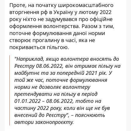
Проте, на початку широкомасштабного
вторгнення рф в Україну у лютому 2022
року ніхто не задумувався про офіційне
оформлення волонтерства. Разом з тим,
поточне формулювання даної норми
створює прогалину в часі, яка не
покривається пільгою.
"Наприклад, якщо волонтера вносять до
Реєстру 08.06.2022, він отримає пільгу на
майбутнє та за попередній 2021 рік. У
той же час, поточне формулювання
норми не дозволяє волонтеру
претендувати на пільгу в період
01.01.2022 – 08.06.2022, тобто на
частину 2022 року, коли він ще не був
внесений до Реєстру", – пояснюють
автори законопроєкту.