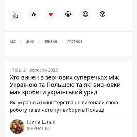
♥
🔥
😭
😆
😡
👍
АЗС
ЦІНИ
БЕНЗИН
ПРОГНОЗ
17:02, 21 вересня 2023
Хто винен в зернових суперечках між
Україною та Польщею та які висновки
має зробити український уряд
Які українські міністерства не виконали свою
роботу та до чого тут вибори в Польщі
Ірина Шпак
ЖУРНАЛІСТ