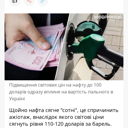
👍
Підвищення світових цін на нафту до 100
доларів одразу вплине на вартість пального в
Україні
Щойно нафта сягне "сотні", це спричинить
ажіотаж, внаслідок якого світові ціни
сягнуть рівня 110-120 доларів за барель.