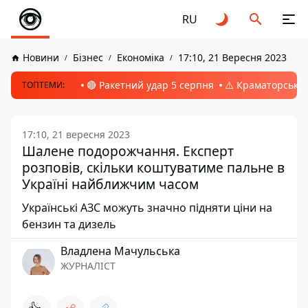
RU
Новини
Бізнес
Економіка
17:10, 21 Вересня 2023
🔴 Ракетний удар 5 серпня
⚠️ Краматорськ, 
ТОПТЕМИ:
17:10, 21 вересня 2023
Шалене подорожчання. Експерт
розповів, скільки коштуватиме пальне в
Україні найближчим часом
Українські АЗС можуть значно підняти ціни на
бензин та дизель
Владлена Мачульська
ЖУРНАЛІСТ