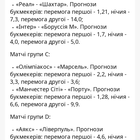
«Реал» - «Шахтар». Прогнози
букмекерів: перемога першої - 1,21, нічия -
7,3, перемога другої - 14,0;
«Інтер» - «Боруссія М». Прогнози
букмекерів: перемога першої - 1,7, нічия -
4,0, перемога другої - 5,0.
Матчі групи C:
«Олімпіакос» - «Марсель». Прогнози
букмекерів: перемога першої - 2,2, нічия -
3,3, перемога другої - 3,6;
«Манчестер Сіті» - «Порту». Прогнози
букмекерів: перемога першої - 1,28, нічия -
6,6, перемога другої - 9,9.
Матчі групи D:
«Аякс» - «Ліверпуль». Прогнози
букмекерів: перемога першої - 4,6, нічия -