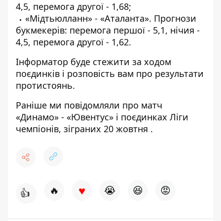
4,5, перемога другої - 1,68;
«Мідтьюлланн» - «Аталанта». Прогнози
букмекерів: перемога першої - 5,1, нічия -
4,5, перемога другої - 1,62.
Інформатор
буде стежити за ходом
поєдинків і розповість вам про результати
протистоянь.
Раніше ми повідомляли про матч
«Динамо» - «Ювентус»
і поєдинках Ліги
чемпіонів,
зіграних 20 жовтня
.
♥
🔥
😭
😆
😡
👍