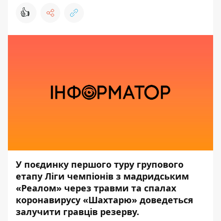
👍
У поєдинку першого туру групового
етапу Ліги чемпіонів з мадридським
«Реалом» через травми та спалах
коронавирусу «Шахтарю» доведеться
залучити гравців резерву.