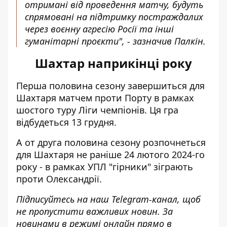
отримані від проведення матчу, будуть
спрямовані на підтримку постраждалих
через воєнну агресію Росії та інші
гуманітарні проєкти", - зазначив Палкін.
Шахтар наприкінці року
Перша половина сезону завершиться для
Шахтаря матчем проти Порту в рамках
шостого туру Ліги чемпіонів. Ця гра
відбудеться 13 грудня.
А от друга половина сезону розпочнеться
для Шахтаря не раніше 24 лютого 2024-го
року - в рамках УПЛ "гірники" зіграють
проти Олександрії.
Підписуйтесь на наш
Telegram-канал
, щоб
не пропустити важливих новин. За
новинами в режимі онлайн прямо в