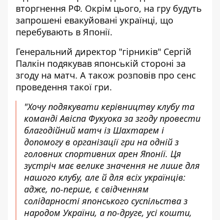
вторгнення РФ. Окрім цього, на гру будуть
запрошені евакуйовані українці, що
перебувають в Японії.
Генеральний директор "гірників" Сергій
Палкін подякував японській стороні за
згоду на матч. А також розповів про сенс
проведення такої гри.
"Хочу подякувати керівництву клубу та
команді Авіспа Фукуока за згоду провести
благодійний матч із Шахтарем і
допомогу в організації гри на одній з
головних спортивних арен Японії. Ця
зустріч має велике значення не лише для
нашого клубу, але й для всіх українців:
адже, по-перше, є свідченням
солідарності японського суспільства з
народом України, а по-друге, усі кошти,