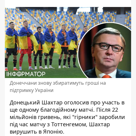
Донеччани знову збиратимуть гроші на
підтримку України
Донецький Шахтар оголосив про участь в
ще одному благодійному матчі. Після 22
мільйонів гривень, які
"гірники" заробили
під час матчу з Тоттенгемом
, Шахтар
вирушить в Японію.