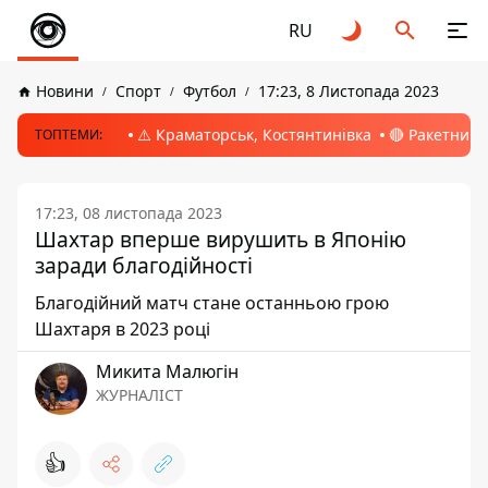
RU
Новини
Спорт
Футбол
17:23, 8 Листопада 2023
⚠️ Краматорськ, Костянтинівка
🔴 Ракетний 
ТОПТЕМИ:
17:23, 08 листопада 2023
Шахтар вперше вирушить в Японію
заради благодійності
Благодійний матч стане останньою грою
Шахтаря в 2023 році
Микита Малюгін
ЖУРНАЛІСТ
👍