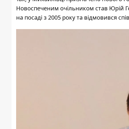
Новоспеченим очільником став Юрій Го
на посаді з 2005 року та відмовився с