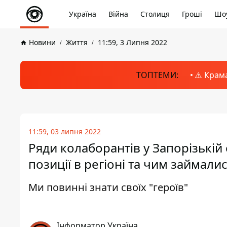
Україна
Війна
Столиця
Гроші
Шоу
Новини
Життя
11:59, 3 Липня 2022
ТОПТЕМИ:
⚠️ Крам
11:59, 03 липня 2022
Ряди колаборантів у Запорізькій
позиції в регіоні та чим займали
Ми повинні знати своїх "героїв"
Інформатор Україна