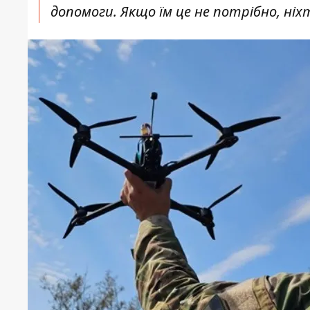
допомоги. Якщо їм це не потрібно, ніхт