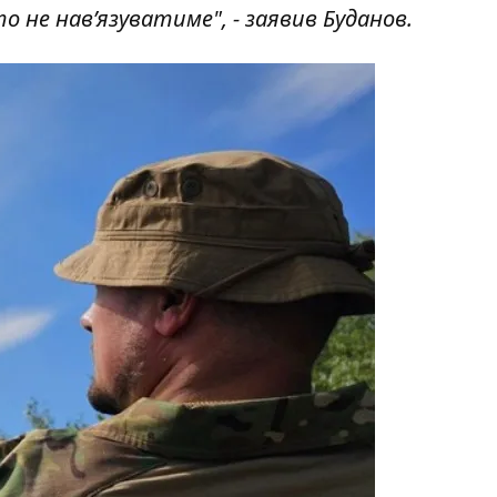
о не нав’язуватиме", - заявив Буданов.