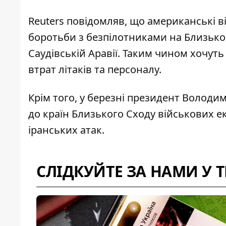
Reuters повідомляв, що американські в
боротьби
з безпілотниками на Близьком
Саудівській Аравії. Таким чином хочуть
втрат літаків та персоналу.
Крім того, у березні президент Волод
до країн Близького Сходу військових е
іранських атак.
СЛІДКУЙТЕ ЗА НАМИ У 