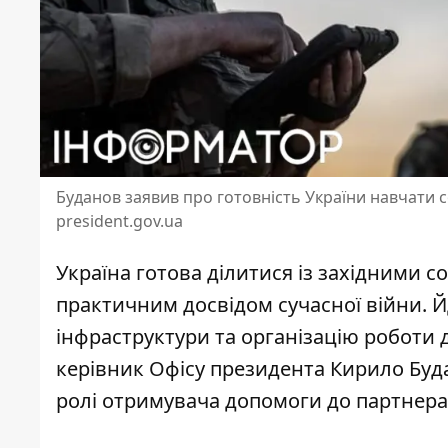
Буданов заявив про готовність України навчати со
president.gov.ua
Україна готова ділитися із західними 
практичним досвідом сучасної війни. Й
інфраструктури та організацію роботи 
керівник Офісу президента
Кирило Буд
ролі отримувача допомоги до партнера