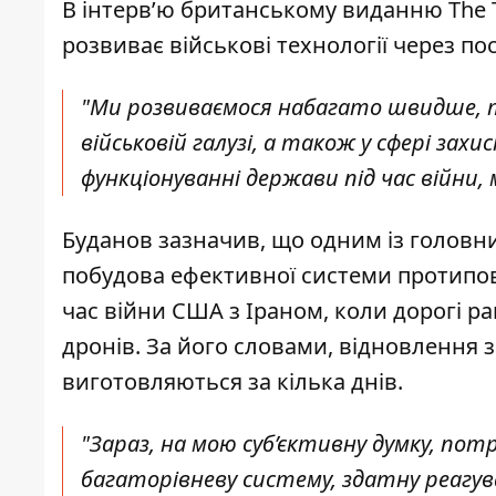
В інтерв’ю британському виданню The 
розвиває військові технології через пост
"Ми розвиваємося набагато швидше, то
військовій галузі, а також у сфері за
функціонуванні держави під час війни,
Буданов зазначив, що одним із головн
побудова ефективної системи протипові
час війни США з Іраном, коли дорогі 
дронів. За його словами, відновлення з
виготовляються за кілька днів.
"Зараз, на мою суб’єктивну думку, по
багаторівневу систему, здатну реагув