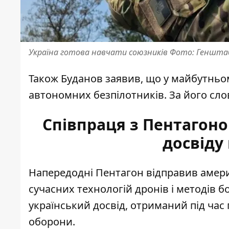
Україна готова навчати союзників Фото: Геншта
Також Буданов заявив, що у майбутньо
автономних безпілотників. За його сло
Співпраця з Пентагоно
досвіду
Напередодні
Пентагон відправив амери
сучасних технологій дронів і методів 
український досвід, отриманий під час
оборони.