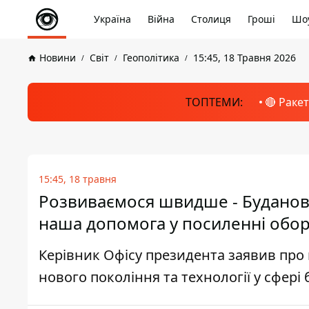
Україна
Війна
Столиця
Гроші
Шоу
Новини
Світ
Геополітика
15:45, 18 Травня 2026
ТОПТЕМИ:
🔴 Раке
15:45, 18 травня
Розвиваємося швидше - Буданов
наша допомога у посиленні обо
Керівник Офісу президента заявив про 
нового покоління та технології у сфері