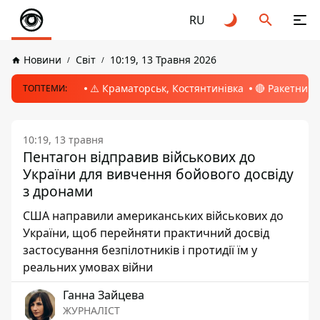
RU
Новини
Світ
10:19, 13 Травня 2026
⚠️ Краматорськ, Костянтинівка
🔴 Ракетний 
ТОПТЕМИ:
10:19, 13 травня
Пентагон відправив військових до
України для вивчення бойового досвіду
з дронами
США направили американських військових до
України, щоб перейняти практичний досвід
застосування безпілотників і протидії їм у
реальних умовах війни
Ганна Зайцева
ЖУРНАЛІСТ