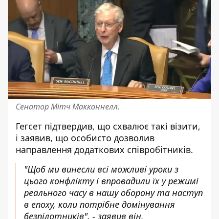
Сенатор Мітч Макконнелл.
Гегсет підтвердив, що схвалює такі візити,
і заявив, що особисто дозволив
направлення додаткових співробітників.
"Щоб ми винесли всі можливі уроки з
цього конфлікту і впровадили їх у режимі
реального часу в нашу оборону та наступ
в епоху, коли потрібне домінування
безпілотників", - заявив він.