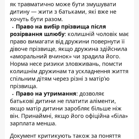
як травматично може бути змушувати
дитину — жити з батьками, які вже не
хочуть бути разом.
Право на вибір прізвища після
розірвання шлюбу
: колишній чоловік має
право вимагати від дружини повернути її
дівоче прізвище, якщо дружина здійснила
«аморальний вчинок» чи зрадила його.
Норма несе ризики зловживань, помсти
колишнім дружинам та ускладнення життя
спільним дітям через різні з матір’ю
прізвища.
Право на утримання
: дозволяє
батькові дитини не платити аліменти,
якщо матір дитини заробляє більше ніж
він. Принаймні, якщо його офіційна «біла»
зарплата менша.
Документ критикують також за поняття