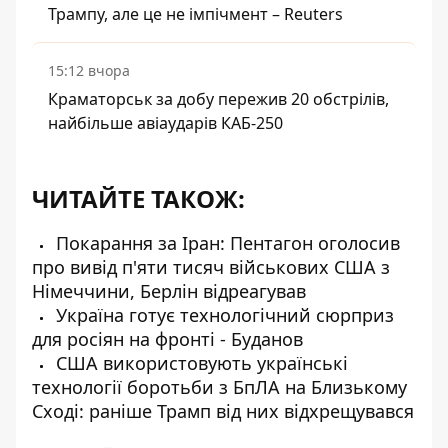
Трампу, але це не імпічмент – Reuters
15:12 вчора
Краматорськ за добу пережив 20 обстрілів,
найбільше авіаударів КАБ-250
ЧИТАЙТЕ ТАКОЖ:
Покарання за Іран: Пентагон оголосив
про вивід п'яти тисяч військових США з
Німеччини, Берлін відреагував
Україна готує технологічний сюрприз
для росіян на фронті - Буданов
США використовують українські
технології боротьби з БпЛА на Близькому
Сході: раніше Трамп від них відхрещувався