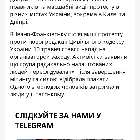
правників
та масшабні акції протесту в
різних містах України, зокрема
в Києві
та
Дніпрі
.
В Івано-Франківську після
акції протесту
проти нової редакції
Цивільного кодексу
України 10 травня стався
напад на
організаторок заходу
. Активістки заявили,
що група радикально налаштованих
людей переслідувала їх після завершення
мітингу та силою відібрала плакати.
Одного з молодих чоловіків затримали
люди у штатському.
СЛІДКУЙТЕ ЗА НАМИ У
TELEGRAM