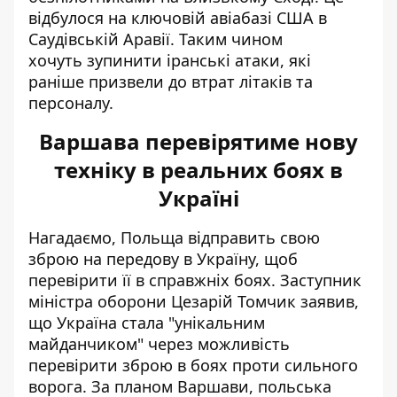
відбулося на ключовій авіабазі США в
Саудівській Аравії. Таким чином
хочуть зупинити іранські атаки, які
раніше призвели до втрат літаків та
персоналу.
Варшава перевірятиме нову
техніку в реальних боях в
Україні
Нагадаємо,
Польща відправить свою
зброю на передову в Україну
, щоб
перевірити її в справжніх боях. Заступник
міністра оборони Цезарій Томчик заявив,
що Україна стала "унікальним
майданчиком" через можливість
перевірити зброю в боях проти сильного
ворога. За планом Варшави, польська