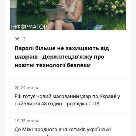
06:13
Паролі більше не захищають від
шахраїв - Держспецзв'язку про
новітні технології безпеки
20:24 вчора
РФ готує новий масований удар по Україні у
найближчі 48 годин – розвідка США
19:05 вчора
До Міжнародного дня котиків українські