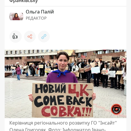
Франківську
Ольга Палій
РЕДАКТОР
👍
Керівниця регіонального розвитку ГО "Інсайт"
Олена Григоряк. Фото: Інформатор Івано-