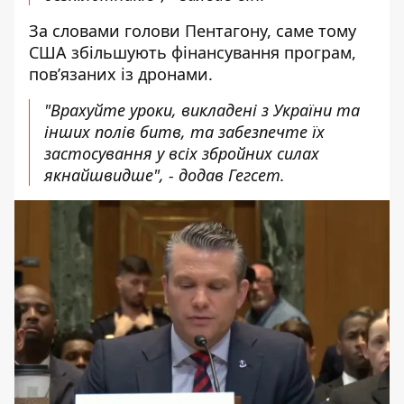
За словами голови Пентагону, саме тому
США збільшують фінансування програм,
пов’язаних із дронами.
"Врахуйте уроки, викладені з України та
інших полів битв, та забезпечте їх
застосування у всіх збройних силах
якнайшвидше", - додав Гегсет.