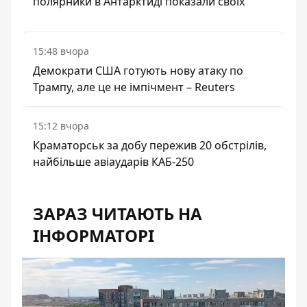
полярники в Антарктиді показали своїх
15:48 вчора
Демократи США готують нову атаку по
Трампу, але це не імпічмент – Reuters
15:12 вчора
Краматорськ за добу пережив 20 обстрілів,
найбільше авіаударів КАБ-250
ЗАРАЗ ЧИТАЮТЬ НА
ІНФОРМАТОРІ