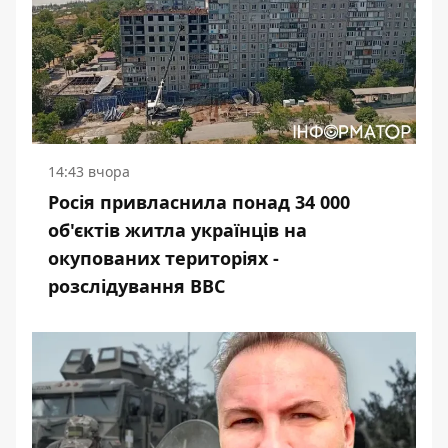
14:43 вчора
Росія привласнила понад 34 000
об'єктів житла українців на
окупованих територіях -
розслідування BBC