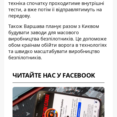
техніка спочатку проходитиме внутрішні
тести, а вже потім її відправлятимуть на
передову.
Також Варшава планує разом з Києвом
будувати заводи для масового
виробництва безпілотників. Це допоможе
обом країнам обійти ворога в технологіях
та швидко масштабувати виробництво
безпілотників.
ЧИТАЙТЕ НАС У FACEBOOK