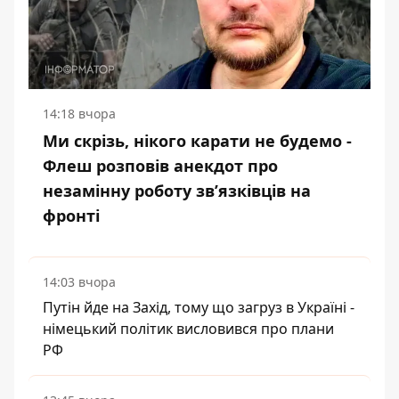
14:18 вчора
Ми скрізь, нікого карати не будемо -
Флеш розповів анекдот про
незамінну роботу зв’язківців на
фронті
14:03 вчора
Путін йде на Захід, тому що загруз в Україні -
німецький політик висловився про плани
РФ