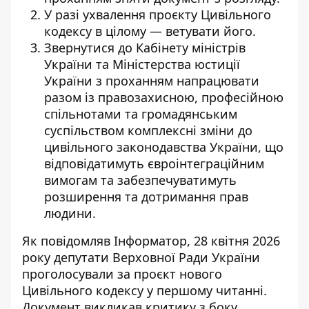
У разі ухвалення проєкту Цивільного
кодексу в цілому — ветувати його.
Звернутися до Кабінету міністрів
України та Міністерства юстиції
України з проханням напрацювати
разом із правозахисною, професійною
спільнотами та громадянським
суспільством комплексні зміни до
цивільного законодавства України, що
відповідатимуть євроінтеграційним
вимогам та забезпечуватимуть
розширення та дотримання прав
людини.
Як повідомляв Інформатор, 28 квітня 2026
року депутати Верховної Ради України
проголосували за проєкт
нового
Цивільного кодексу
у першому читанні.
Документ викликав
критику з боку