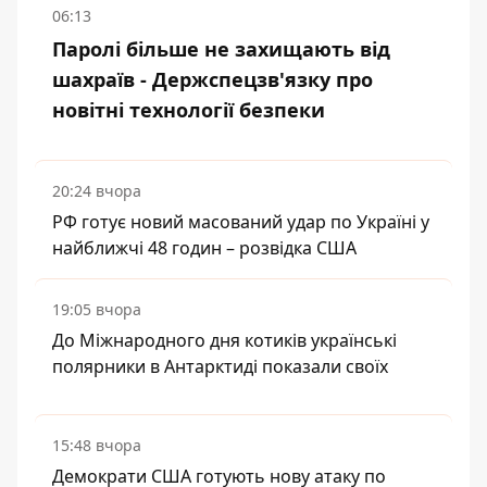
06:13
Паролі більше не захищають від
шахраїв - Держспецзв'язку про
новітні технології безпеки
20:24 вчора
РФ готує новий масований удар по Україні у
найближчі 48 годин – розвідка США
19:05 вчора
До Міжнародного дня котиків українські
полярники в Антарктиді показали своїх
15:48 вчора
Демократи США готують нову атаку по