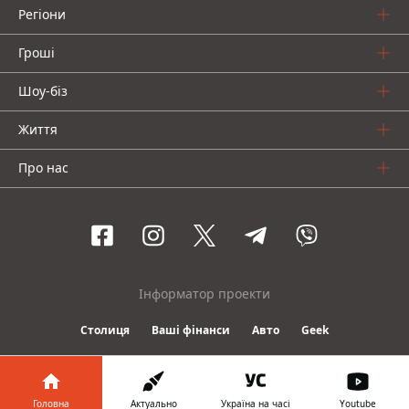
Регіони
Гроші
Шоу-біз
Життя
Про нас
Інформатор проекти
Столиця
Ваші фінанси
Авто
Geek
© 2016-2026 Informator
Головна
Актуально
Україна на часі
Youtube