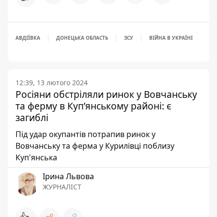
АВДІЇВКА
ДОНЕЦЬКА ОБЛАСТЬ
ЗСУ
ВІЙНА В УКРАЇНІ
12:39, 13 лютого 2024
Росіяни обстріляли ринок у Вовчанську
та ферму в Купʼянському районі: є
загиблі
Під удар окупантів потрапив ринок у
Вовчанську та ферма у Курилівці поблизу
Куп'янська
Ірина Львова
ЖУРНАЛІСТ