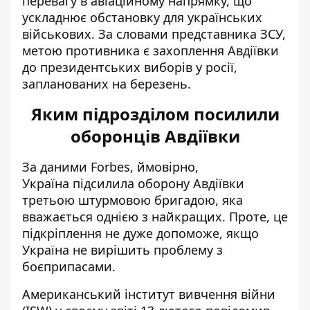
перевагу в авіаційному напрямку, що
ускладнює обстановку для українських
військових. За словами представника ЗСУ,
метою противника є захоплення Авдіївки
до президентських виборів у росії,
запланованих на березень.
Яким підрозділом посилили
оборонців Авдіївки
За даними Forbes, ймовірно,
Україна підсилила оборону Авдіївки
третьою штурмовою бригадою
, яка
вважається однією з найкращих. Проте, це
підкріплення не дуже допоможе, якщо
Україна не вирішить проблему з
боєприпасами.
Американський інститут вивчення війни