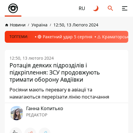
RU
Новини
Україна
12:50, 13 Лютого 2024
🔴 Ракетний удар 5 серпня
⚠️ Краматорськ, 
ТОПТЕМИ:
12:50, 13 лютого 2024
Ротація деяких підрозділів і
підкріплення: ЗСУ продовжують
тримати оборону Авдіївки
Росіяни мають перевагу в авіації та
намагаються перерізати лінію постачання
Ганна Копитько
РЕДАКТОР