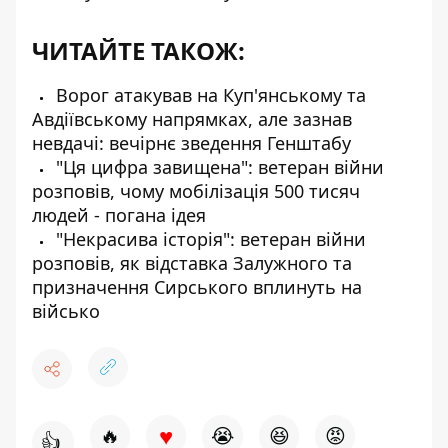
ЧИТАЙТЕ ТАКОЖ:
Ворог атакував на Куп'янському та
Авдіївському напрямках, але зазнав
невдачі: вечірнє зведення Генштабу
"Ця цифра завищена": ветеран війни
розповів, чому мобілізація 500 тисяч
людей - погана ідея
"Некрасива історія": ветеран війни
розповів, як відставка Залужного та
призначення Сирського вплинуть на
військо
♥
🔥
😭
😆
😡
👍