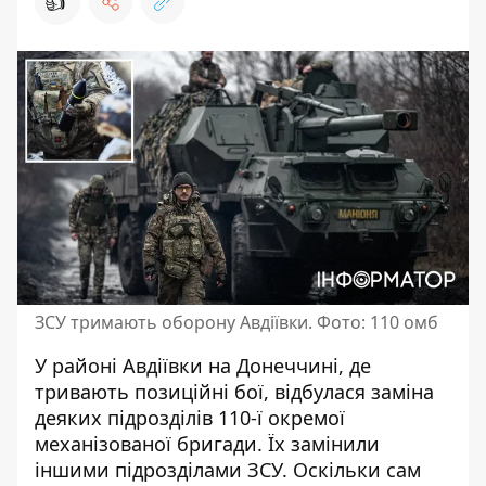
👍
ЗСУ тримають оборону Авдіївки. Фото: 110 омб
У районі Авдіївки на Донеччині, де
тривають позиційні бої
, відбулася заміна
деяких підрозділів 110-ї окремої
механізованої бригади. Їх замінили
іншими підрозділами ЗСУ. Оскільки сам