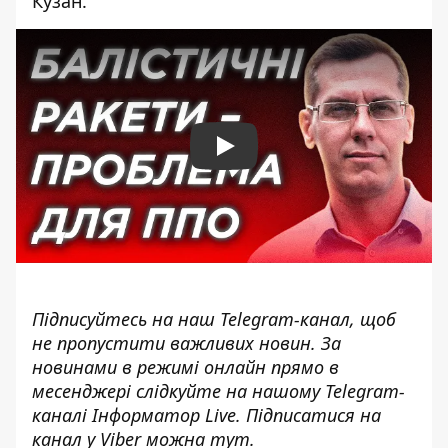
Кузан.
Play
Підписуйтесь на наш
Telegram-канал
, щоб
не пропустити важливих новин. За
новинами в режимі онлайн прямо в
месенджері слідкуйте на нашому Telegram-
каналі
Інформатор Live
. Підписатися на
канал у Viber можна
тут
.