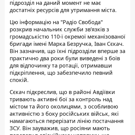
підрозділ на даний момент не має
достатніх ресурсів для утримання міста.
Цю інформацію на "Радіо Свобода"
розкрив начальник служби зв’язків з
громадськістю 110-ї окремої механізованої
бригади імені Марка Безручка, Іван Сєкач.
Він зазначив, що їхні підрозділи вперше за
практично два роки були
виведені з боїв
для відпочинку та ротації
, отримавши
підкріплення, що забезпечило певний
спокій.
Сєкач підкреслив, що в районі Авдіївки
тривають активні бої за контроль над
містом та його околицями, з особливою
активністю з боку російських військ, які
намагаються перерізати лінію постачання
ЗСУ. Він зауважив, що росіяни мають