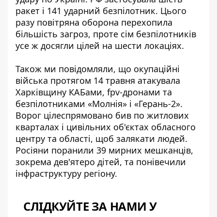
ракет і 141 ударний безпілотник
. Цього
разу повітряна оборона перехопила
більшість загроз, проте сім безпілотників
усе ж досягли цілей на шести локаціях.
Також ми повідомляли, що окупаційні
війська протягом 14 травня атакувала
Харківщину КАБами, fpv-дронами та
безпілотниками «Молнія» і «Герань-2».
Ворог цілеспрямовано бив по житлових
кварталах і цивільних об'єктах обласного
центру та області, щоб залякати людей.
Росіяни
поранили 39 мирних мешканців,
зокрема дев'ятеро дітей
, та понівечили
інфраструктуру регіону.
СЛІДКУЙТЕ ЗА НАМИ У