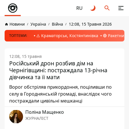
RU
Новини
Україна
Війна
12:08, 15 Травня 2026
⚠️ Краматорськ, Костянтинівка
🔴 Ракетний 
ТОПТЕМИ:
12:08, 15 травня
Російський дрон розбив дім на
Чернігівщині: постраждала 13-річна
дівчинка та її мати
Ворог обстріляв прикордоння, поціливши по
селу в Городнянській громаді, внаслідок чого
постраждали цивільні мешканці
Поліна Мащенко
ЖУРНАЛІСТ