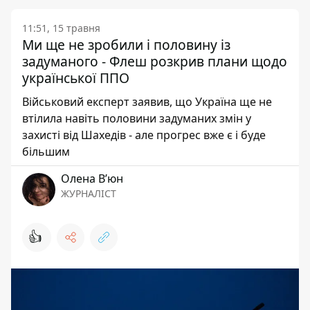
11:51, 15 травня
Ми ще не зробили і половину із
задуманого - Флеш розкрив плани щодо
української ППО
Військовий експерт заявив, що Україна ще не
втілила навіть половини задуманих змін у
захисті від Шахедів - але прогрес вже є і буде
більшим
Олена Вʼюн
ЖУРНАЛІСТ
👍