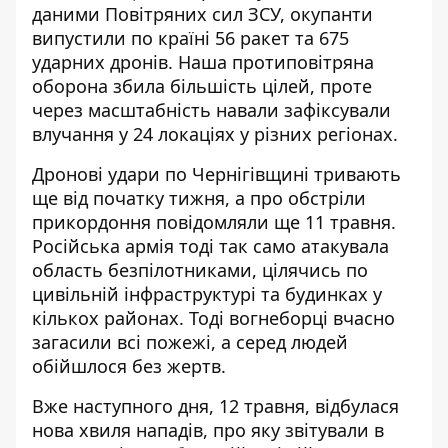
даними Повітряних сил ЗСУ,
окупанти
випустили по країні 56 ракет та 675
ударних дронів
. Наша протиповітряна
оборона збила більшість цілей, проте
через масштабність навали зафіксували
влучання у 24 локаціях у різних регіонах.
Дронові удари по Чернігівщині тривають
ще від початку тижня, а про
обстріли
прикордоння повідомляли ще 11 травня
.
Російська армія тоді так само атакувала
область безпілотниками, цілячись по
цивільній інфраструктурі та будинках у
кількох районах. Тоді вогнеборці вчасно
загасили всі пожежі, а серед людей
обійшлося без жертв.
Вже наступного дня, 12 травня, відбулася
нова хвиля нападів, про яку звітували в