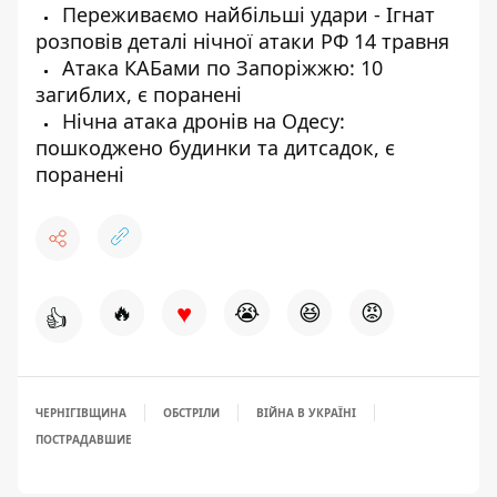
Переживаємо найбільші удари - Ігнат
розповів деталі нічної атаки РФ 14 травня
Атака КАБами по Запоріжжю: 10
загиблих, є поранені
Нічна атака дронів на Одесу:
пошкоджено будинки та дитсадок, є
поранені
♥
🔥
😭
😆
😡
👍
ЧЕРНІГІВЩИНА
ОБСТРІЛИ
ВІЙНА В УКРАЇНІ
ПОСТРАДАВШИЕ