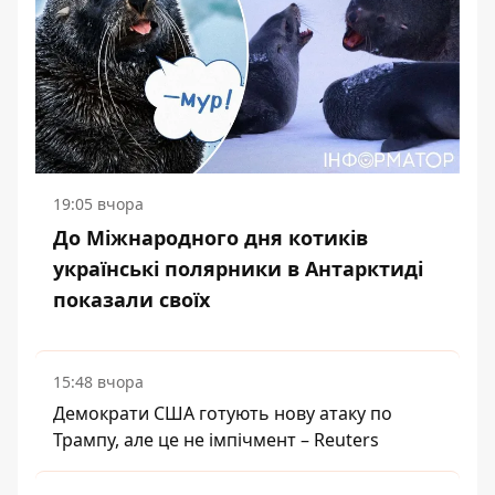
19:05 вчора
До Міжнародного дня котиків
українські полярники в Антарктиді
показали своїх
15:48 вчора
Демократи США готують нову атаку по
Трампу, але це не імпічмент – Reuters