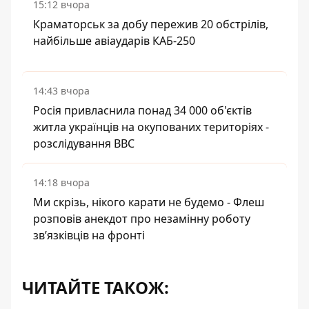
15:12 вчора
Краматорськ за добу пережив 20 обстрілів,
найбільше авіаударів КАБ-250
14:43 вчора
Росія привласнила понад 34 000 об'єктів
житла українців на окупованих територіях -
розслідування BBC
14:18 вчора
Ми скрізь, нікого карати не будемо - Флеш
розповів анекдот про незамінну роботу
зв’язківців на фронті
ЧИТАЙТЕ ТАКОЖ: