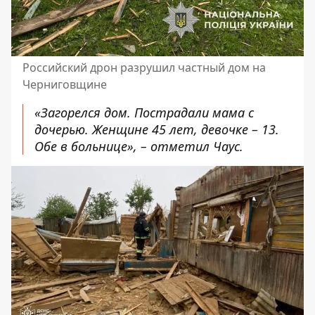
Российский дрон разрушил частный дом на
Черниговщине
«Загорелся дом. Пострадали мама с
дочерью. Женщине 45 лет, девочке – 13.
Обе в больнице», – отметил Чаус.