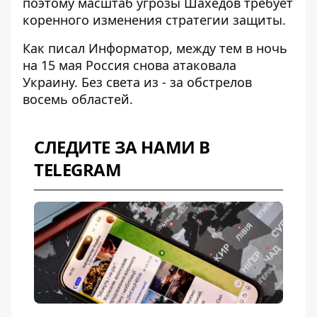
поэтому
масштаб угрозы Шахедов
требует
коренного изменения стратегии защиты.
Как писал Информатор, между тем в ночь
на 15 мая Россия
снова атаковала
Украину
. Без света из - за обстрелов
восемь областей
.
СЛЕДИТЕ ЗА НАМИ В
TELEGRAM