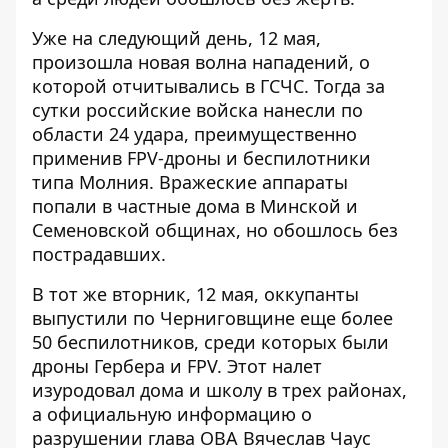
Уже на следующий день, 12 мая,
произошла новая волна нападений, о
которой отчитывались в ГСЧС. Тогда за
сутки
российские войска нанесли по
области 24 удара
, преимущественно
применив FPV-дроны и беспилотники
типа Молния. Вражеские аппараты
попали в частные дома в Минской и
Семеновской общинах, но обошлось без
пострадавших.
В тот же вторник, 12 мая, оккупанты
выпустили по Черниговщине еще более
50 беспилотников
, среди которых были
дроны Гербера и FPV. Этот налет
изуродовал дома и школу в трех районах,
а официальную информацию о
разрушении глава ОВА Вячеслав Чаус