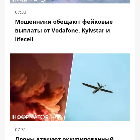
07:33
Мошенники обещают фейковые
выплаты от Vodafone, Kyivstar и
lifecell
07:31
Дроны атакуют оккупированный