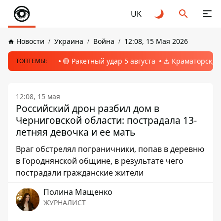
UK
Новости
Украина
Война
12:08, 15 Мая 2026
🔴 Ракетный удар 5 августа
⚠️ Краматорск, 
ТОПТЕМЫ:
12:08, 15 мая
Российский дрон разбил дом в
Черниговской области: пострадала 13-
летняя девочка и ее мать
Враг обстрелял пограничники, попав в деревню
в Городнянской общине, в результате чего
пострадали гражданские жители
Полина Мащенко
ЖУРНАЛИСТ