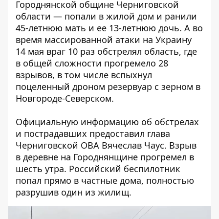
Городнянской общине Черниговской
области — попали в жилой дом и ранили
45-летнюю мать и ее 13-летнюю дочь. А во
время
массированной атаки на Украину
14 мая
враг 10 раз обстрелял область, где
в общей сложности прогремело 28
взрывов, в том числе вспыхнул
поцеленный дроном резервуар с зерном в
Новгороде-Северском.
Официальную информацию об обстрелах
и пострадавших предоставил
глава
Черниговской ОВА Вячеслав Чаус
. Взрыв
в деревне на Городнянщине прогремел в
шесть утра. Российский беспилотник
попал прямо в частные дома, полностью
разрушив один из жилищ.