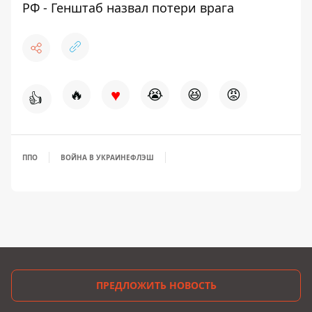
РФ - Генштаб назвал потери врага
♥
🔥
😭
😆
😡
👍
ППО
ВОЙНА В УКРАИНЕ
ФЛЭШ
ПРЕДЛОЖИТЬ НОВОСТЬ