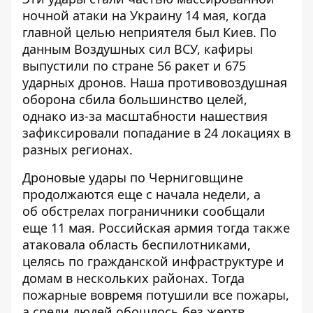
ночной атаки на Украину 14 мая, когда
главной целью неприятеля был Киев. По
данным Воздушных сил ВСУ,
кафиры
выпустили по стране 56 ракет и 675
ударных дронов
. Наша противовоздушная
оборона сбила большинство целей,
однако из-за масштабности нашествия
зафиксировали попадание в 24 локациях в
разных регионах.
Дроновые удары по Черниговщине
продолжаются еще с начала недели, а
об
обстрелах пограничники сообщали
еще 11 мая
. Российская армия тогда также
атаковала область беспилотниками,
целясь по гражданской инфраструктуре и
домам в нескольких районах. Тогда
пожарные вовремя потушили все пожары,
а среди людей обошлось без жертв.