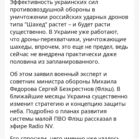
Эффективность украинских сил
противовоздушной обороны в
уничтожении российских ударных дронов
типа "Шахед" растет – и будет расти
существенно. В Украине уже работают,
что
дроны-перехватчики, уничтожающие
шахеды
, впрочем, это еще не предел, ведь
сейчас не внедрена практически даже
половина из запланированного.
Об этом заявил военный эксперт и
советник министра обороны Михаила
Федорова Сергей Безкрестнов (Флэш). В
ближайшие месяцы Украина существенно
изменит стратегию и концепцию защиты
неба. Подробно о планах развития
системы малой ПВО Флэш рассказал в
эфире
Radio NV
.
Его спросили, чего именно уже удалось