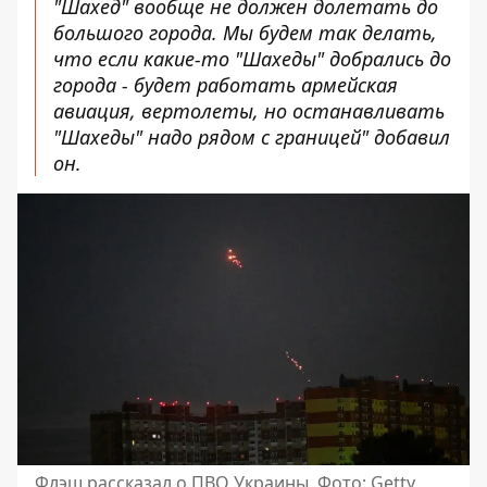
"Шахед" вообще не должен долетать до
большого города. Мы будем так делать,
что если какие-то "Шахеды" добрались до
города - будет работать армейская
авиация, вертолеты, но останавливать
"Шахеды" надо рядом с границей" добавил
он.
Флэш рассказал о ПВО Украины. Фото: Getty