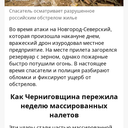
Спасатель осматривает разрушенное
российским обстрелом жилье
Во время атаки на Новгород-Северский,
которая произошла накануне днем,
вражеский дрон изуродовал местное
предприятие. На месте прилета загорелся
резервуар с зерном, однако пожарные
быстро потушили огонь. В настоящее
время спасатели и полиция разбирают
обломки и фиксируют ущерб от
обстрелов.
Как Черниговщина пережила
неделю массированных
налетов
Эти удары стали частью массированной