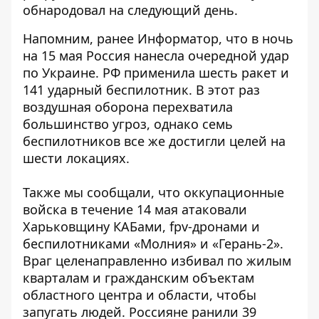
обнародовал на следующий день.
Напомним, ранее Информатор, что в ночь
на 15 мая Россия нанесла очередной удар
по Украине. РФ
применила шесть ракет и
141 ударный беспилотник
. В этот раз
воздушная оборона перехватила
большинство угроз, однако семь
беспилотников все же достигли целей на
шести локациях.
Также мы сообщали, что оккупационные
войска в течение 14 мая атаковали
Харьковщину КАБами, fpv-дронами и
беспилотниками «Молния» и «Герань-2».
Враг целенаправленно избивал по жилым
кварталам и гражданским объектам
областного центра и области, чтобы
запугать людей. Россияне
ранили 39