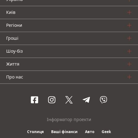
Київ
Регіони
Гроші
Шоу-біз
Життя
Про нас
Інформатор проекти
Столиця
Ваші фінанси
Авто
Geek