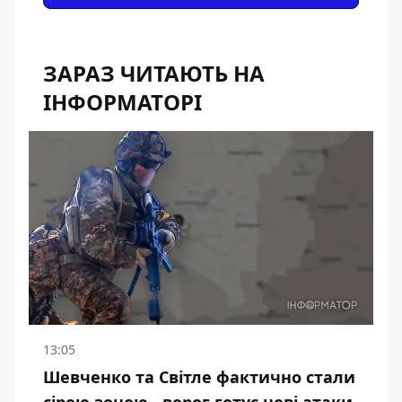
ЗАРАЗ ЧИТАЮТЬ НА
ІНФОРМАТОРІ
13:05
Шевченко та Світле фактично стали
сірою зоною - ворог готує нові атаки