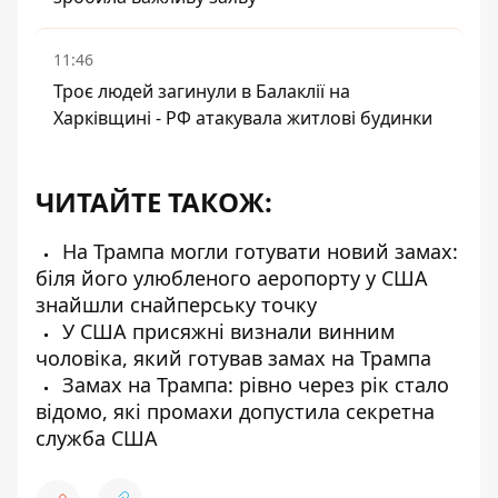
11:46
Троє людей загинули в Балаклії на
Харківщині - РФ атакувала житлові будинки
ЧИТАЙТЕ ТАКОЖ:
На Трампа могли готувати новий замах:
біля його улюбленого аеропорту у США
знайшли снайперську точку
У США присяжні визнали винним
чоловіка, який готував замах на Трампа
Замах на Трампа: рівно через рік стало
відомо, які промахи допустила секретна
служба США