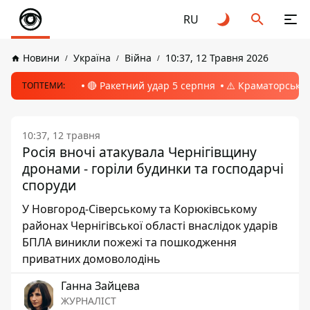
RU
Новини
Україна
Війна
10:37, 12 Травня 2026
🔴 Ракетний удар 5 серпня
⚠️ Краматорськ, 
ТОПТЕМИ:
10:37, 12 травня
Росія вночі атакувала Чернігівщину
дронами - горіли будинки та господарчі
споруди
У Новгород-Сіверському та Корюківському
районах Чернігівської області внаслідок ударів
БПЛА виникли пожежі та пошкодження
приватних домоволодінь
Ганна Зайцева
ЖУРНАЛІСТ