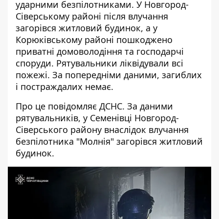
ударними безпілотниками. У Новгород-
Сіверському районі після влучання
загорівся житловий будинок, а у
Корюківському районі пошкоджено
приватні домоволодіння та господарчі
споруди. Рятувальники ліквідували всі
пожежі. За попередніми даними, загиблих
і постраждалих немає.
Про це
повідомляє
ДСНС. За даними
рятувальників, у Семенівці Новгород-
Сіверського району внаслідок влучання
безпілотника "Молнія" загорівся житловий
будинок.