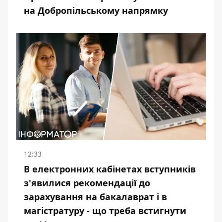
на Добропільському напрямку
12:33
В електронних кабінетах вступників
з'явилися рекомендації до
зарахування на бакалаврат і в
магістратуру - що треба встигнути