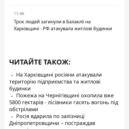
11:46
Троє людей загинули в Балаклії на
Харківщині - РФ атакувала житлові будинки
ЧИТАЙТЕ ТАКОЖ:
На Харківщині росіяни атакували
територію підприємства та житлові
будинки
Пожежа на Чернігівщині охопила вже
5800 гектарів - лісівники гасять вогонь під
обстрілами
Росія вдарила по залізниці
Дніпропетровщини – постраждав