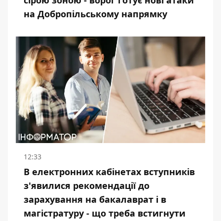
на Добропільському напрямку
12:33
В електронних кабінетах вступників
з'явилися рекомендації до
зарахування на бакалаврат і в
магістратуру - що треба встигнути