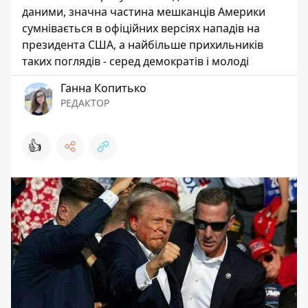
даними, значна частина мешканців Америки
сумнівається в офіційних версіях нападів на
президента США, а найбільше прихильників
таких поглядів - серед демократів і молоді
Ганна Копитько
РЕДАКТОР
👍