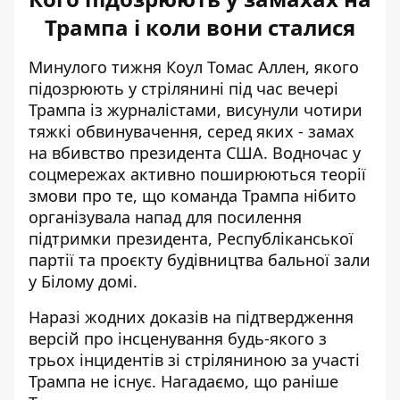
Трампа і коли вони сталися
Минулого тижня Коул Томас Аллен, якого
підозрюють у
стрілянині під час вечері
Трампа із журналістами
, висунули чотири
тяжкі обвинувачення, серед яких - замах
на вбивство президента США. Водночас у
соцмережах активно поширюються теорії
змови про те, що команда Трампа нібито
організувала напад для посилення
підтримки президента, Республіканської
партії та проєкту
будівництва бальної зали
у Білому домі
.
Наразі жодних доказів на підтвердження
версій про інсценування будь-якого з
трьох інцидентів зі стріляниною за участі
Трампа не існує. Нагадаємо, що раніше