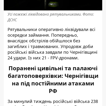
Усі пожежі ліквідовано рятувальниками. Фото:
ДСНС
Рятувальники оперативно ліквідували всі
осередки займання. Попередньо,
внаслідок обстрілів обійшлося без
загиблих і травмованих. Упродовж доби
російські війська завдали по Чернігівщині
24 удари. Із них 21 - FPV-дронами.
Поранені цивільні та палаючі
багатоповерхівки: Чернігівщи
на під постійними атаками
РФ
За минулий тиждень російські війська 238