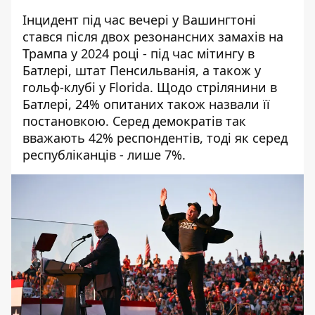
Інцидент під час вечері у Вашингтоні
стався після двох резонансних замахів на
Трампа у 2024 році - під час мітингу в
Батлері, штат Пенсильванія, а також у
гольф-клубі у Florida. Щодо стрілянини в
Батлері, 24% опитаних також назвали її
постановкою. Серед демократів так
вважають 42% респондентів, тоді як серед
республіканців - лише 7%.