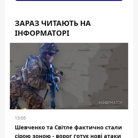
ЗАРАЗ ЧИТАЮТЬ НА
ІНФОРМАТОРІ
13:05
Шевченко та Світле фактично стали
сірою зоною - ворог готує нові атаки