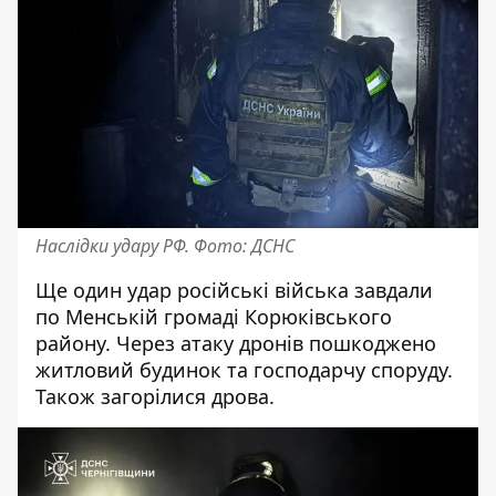
Наслідки удару РФ. Фото: ДСНС
Ще один удар російські війська завдали
по Менській громаді Корюківського
району. Через атаку дронів пошкоджено
житловий будинок та господарчу споруду.
Також загорілися дрова.