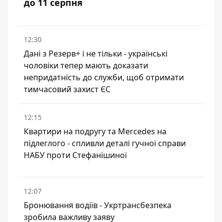
до 11 серпня
12:30
Дані з Резерв+ і не тільки - українські
чоловіки тепер мають доказати
непридатність до служби, щоб отримати
тимчасовий захист ЄС
12:15
Квартири на подругу та Mercedes на
підлеглого - спливли деталі гучної справи
НАБУ проти Стефанішиної
12:07
Бронювання водіїв - Укртрансбезпека
зробила важливу заяву