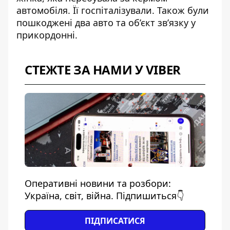
автомобіля. Її госпіталізували. Також були
пошкоджені два авто та об’єкт зв’язку у
прикордонні.
СТЕЖТЕ ЗА НАМИ У VIBER
Оперативні новини та розбори:
Україна, світ, війна. Підпишиться👇
ПІДПИСАТИСЯ