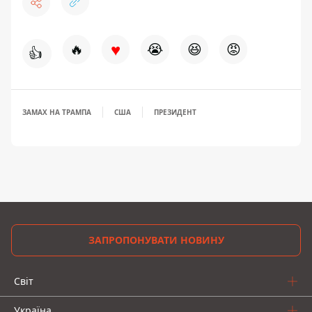
♥
🔥
😭
😆
😡
👍
ЗАМАХ НА ТРАМПА
США
ПРЕЗИДЕНТ
ЗАПРОПОНУВАТИ НОВИНУ
Світ
Україна