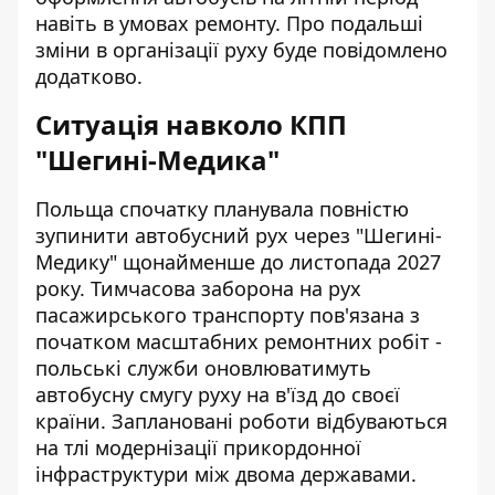
навіть в умовах ремонту. Про подальші
зміни в організації руху буде повідомлено
додатково.
Ситуація навколо КПП
"Шегині-Медика"
Польща спочатку планувала
повністю
зупинити автобусний рух
через "Шегині-
Медику" щонайменше до листопада 2027
року. Тимчасова заборона на рух
пасажирського транспорту пов'язана з
початком масштабних ремонтних робіт -
польські служби оновлюватимуть
автобусну смугу руху на в'їзд до своєї
країни. Заплановані роботи відбуваються
на тлі модернізації прикордонної
інфраструктури між двома державами.