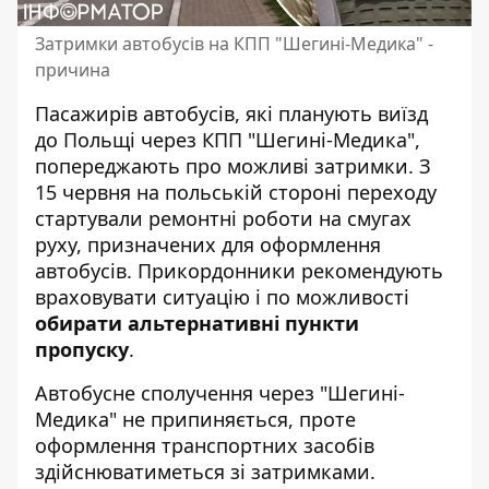
Затримки автобусів на КПП "Шегині-Медика" -
причина
Пасажирів автобусів, які планують виїзд
до Польщі через
КПП "Шегині-Медика"
,
попереджають про можливі затримки. З
15 червня на польській стороні переходу
стартували ремонтні роботи на смугах
руху, призначених для оформлення
автобусів. Прикордонники рекомендують
враховувати ситуацію і по можливості
обирати альтернативні пункти
пропуску
.
Автобусне сполучення через "Шегині-
Медика" не припиняється, проте
оформлення транспортних засобів
здійснюватиметься зі затримками.