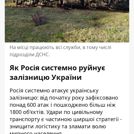
На місці працюють всі служби, в тому числі
підрозділи ДСНС.
Як Росія системно руйнує
залізницю України
Росія системно атакує українську
залізницю: від початку року зафіксовано
понад 600 атак і пошкоджено більш ніж
1800 об'єктів. Удари по цивільному
транспорту є частиною ширшої стратегії -
знищити логістику та зламати волю
мирного населення.