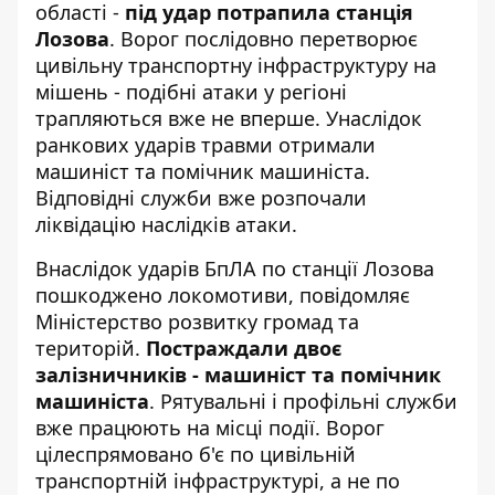
області -
під удар потрапила станція
Лозова
. Ворог послідовно перетворює
цивільну транспортну інфраструктуру на
мішень -
подібні атаки у регіоні
трапляються вже не вперше. Унаслідок
ранкових ударів травми отримали
машиніст та помічник машиніста.
Відповідні служби вже розпочали
ліквідацію наслідків атаки.
Внаслідок ударів БпЛА по станції Лозова
пошкоджено локомотиви, повідомляє
Міністерство розвитку громад та
територій
.
Постраждали двоє
залізничників - машиніст та помічник
машиніста
. Рятувальні і профільні служби
вже працюють на місці події. Ворог
цілеспрямовано б'є по цивільній
транспортній інфраструктурі, а не по