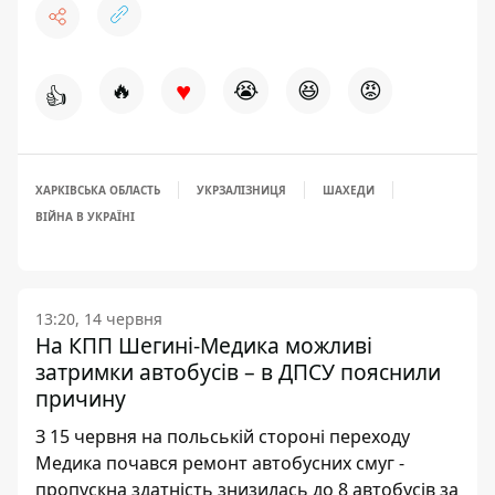
♥
🔥
😭
😆
😡
👍
ХАРКІВСЬКА ОБЛАСТЬ
УКРЗАЛІЗНИЦЯ
ШАХЕДИ
ВІЙНА В УКРАЇНІ
13:20, 14 червня
На КПП Шегині-Медика можливі
затримки автобусів – в ДПСУ пояснили
причину
З 15 червня на польській стороні переходу
Медика почався ремонт автобусних смуг -
пропускна здатність знизилась до 8 автобусів за