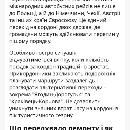
міжнародних автобусних рейсів не лише
до Польщі, а й до Німеччини, Чехії, Австрії
та інших країн Євросоюзу. Це єдиний
перехід на кордоні двох держав, де
громадяни можуть здійснювати перетин у
пішому порядку.
Особливо гостро ситуація
відчуватиметься влітку, коли кількість
поїздок за кордон традиційно зростає.
Прикордонники закликають подорожніх
планувати маршрути заздалегідь і
розглядати альтернативні переходи -
зокрема "Ягодин-Дорогуськ" та
"Краківець-Корчова". Це дозволить
уникнути значних втрат часу на кордоні в
пік туристичного сезону.
Що передувало ремонту і як