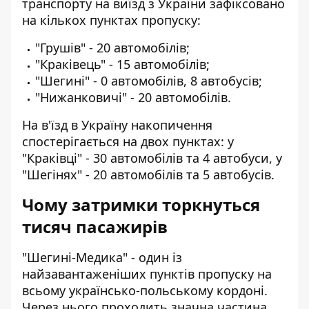
транспорту на виїзд з України зафіксовано
на кількох пунктах пропуску:
"Грушів" - 20 автомобілів;
"Краківець" - 15 автомобілів;
"Шегині" - 0 автомобілів, 8 автобусів;
"Нижанковичі" - 20 автомобілів.
На в'їзд в Україну накопичення
спостерігається на двох пунктах: у
"Краківці" - 30 автомобілів та 4 автобуси, у
"Шегінях" - 20 автомобілів та 5 автобусів.
Чому затримки торкнуться
тисяч пасажирів
"Шегині-Медика" - один із
найзавантаженіших пунктів пропуску на
всьому українсько-польському кордоні.
Через нього проходить значна частина