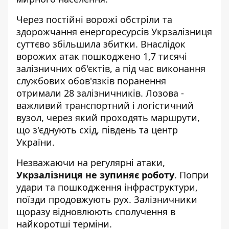
Через постійні ворожі обстріли та
здорожчання енергоресурсів Укрзалізниця
суттєво збільшила збитки. Внаслідок
ворожих атак пошкоджено 1,7 тисячі
залізничних об'єктів, а під час виконання
службових обов'язків поранення
отримали 28 залізничників. Лозова -
важливий транспортний і логістичний
вузол, через який проходять маршрути,
що з'єднують схід, південь та центр
України.
Незважаючи на регулярні атаки,
Укрзалізниця не зупиняє роботу
. Попри
удари та пошкодження інфраструктури,
поїзди продовжують рух. Залізничники
щоразу відновлюють сполучення в
найкоротші терміни.