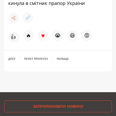
кинула в смітник прапор України
♥
🔥
😭
😆
😡
👍
ДПСУ
ПУНКТ ПРОПУСКУ
ПОЛЬЩА
ЗАПРОПОНУВАТИ НОВИНУ