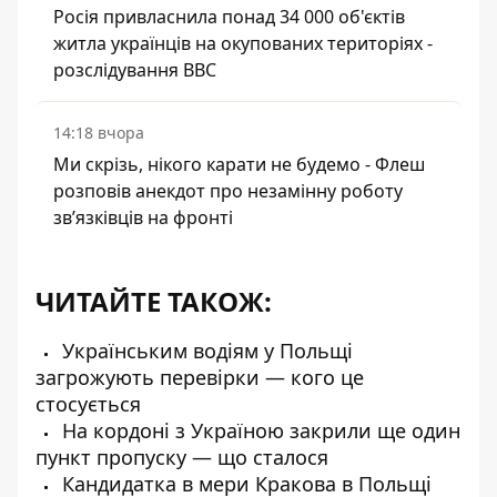
Росія привласнила понад 34 000 об'єктів
житла українців на окупованих територіях -
розслідування BBC
14:18 вчора
Ми скрізь, нікого карати не будемо - Флеш
розповів анекдот про незамінну роботу
зв’язківців на фронті
ЧИТАЙТЕ ТАКОЖ:
Українським водіям у Польщі
загрожують перевірки — кого це
стосується
На кордоні з Україною закрили ще один
пункт пропуску — що сталося
Кандидатка в мери Кракова в Польщі