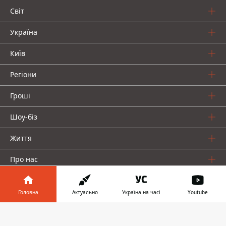
Світ
Україна
Київ
Регіони
Гроші
Шоу-біз
Життя
Про нас
Головна
Актуально
Україна на часі
Youtube
Інформатор у
Завантажити
телефоні
👉