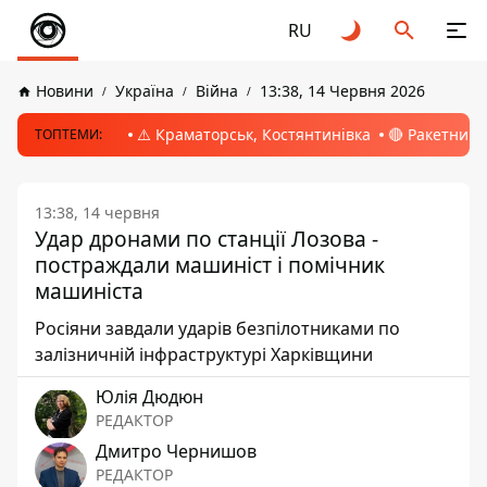
RU
Новини
Україна
Війна
13:38, 14 Червня 2026
⚠️ Краматорськ, Костянтинівка
🔴 Ракетний 
ТОПТЕМИ:
13:38, 14 червня
Удар дронами по станції Лозова -
постраждали машиніст і помічник
машиніста
Росіяни завдали ударів безпілотниками по
залізничній інфраструктурі Харківщини
Юлія Дюдюн
РЕДАКТОР
Дмитро Чернишов
РЕДАКТОР