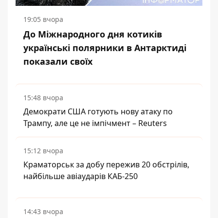
19:05 вчора
До Міжнародного дня котиків
українські полярники в Антарктиді
показали своїх
15:48 вчора
Демократи США готують нову атаку по
Трампу, але це не імпічмент – Reuters
15:12 вчора
Краматорськ за добу пережив 20 обстрілів,
найбільше авіаударів КАБ-250
14:43 вчора