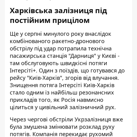
Харківська залізниця під
постійним прицілом
Ще у серпні минулого року внаслідок
комбінованого ракетно-дронового
обстрілу під удар потрапила технічна
пасажирська станція "Дарниця" у Києві -
там обслуговують швидкісні потяги
Інтерсіті+. Один з поїздів, що готувався до
рейсу "Київ-Харків", згорів від влучання.
Знищення потяга Інтерсіті Київ-Харків
стало одним із найбільш резонансних
прикладів того, як Росія навмисно
цілиться у цивільний залізничний рух.
Через чергові обстріли Укрзалізниця вже
була змушена змінювати розклад руху
потягів. Компанія перекидає рухомий