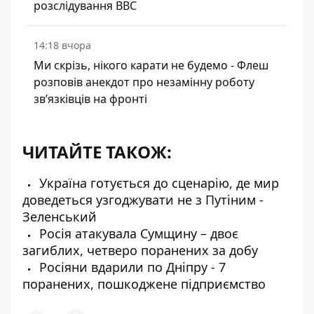
розслідування BBC
14:18 вчора
Ми скрізь, нікого карати не будемо - Флеш
розповів анекдот про незамінну роботу
зв’язківців на фронті
ЧИТАЙТЕ ТАКОЖ:
Україна готується до сценарію, де мир
доведеться узгоджувати не з Путіним -
Зеленський
Росія атакувала Сумщину – двоє
загиблих, четверо поранених за добу
Росіяни вдарили по Дніпру - 7
поранених, пошкоджене підприємство