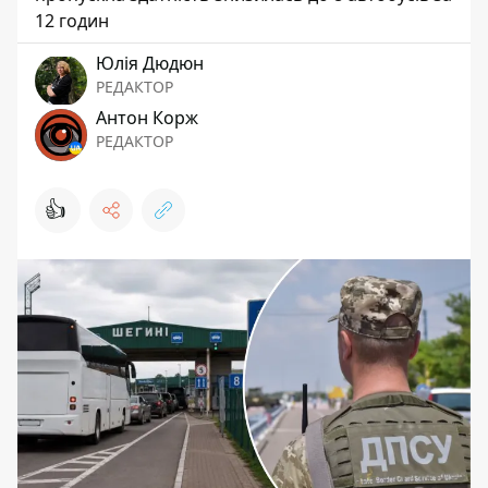
12 годин
Юлія Дюдюн
РЕДАКТОР
Антон Корж
РЕДАКТОР
👍