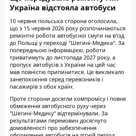
Україна відстояла автобуси
10 червня польська сторона оголосила,
що з 15 червня 2026 року розпочинаються
ремонтні роботи автобусної смуги на в'їзд
до Польщі у переході "Шегині-Медика". За
попередньою інформацією, роботи
триватимуть до листопада 2027 року, а
пропуск автобусів з України на цей час
мав повністю припинитися. Це викликало
занепокоєння серед перевізників і
пасажирів з обох країн.
Проте сторони досягли компромісу і повне
обмеження автобусного руху через
"Шегині-Медику" відтермінували. За
результатами перемовин досягнуто
домовленості про забезпечення
оформлення автобусів на літній період