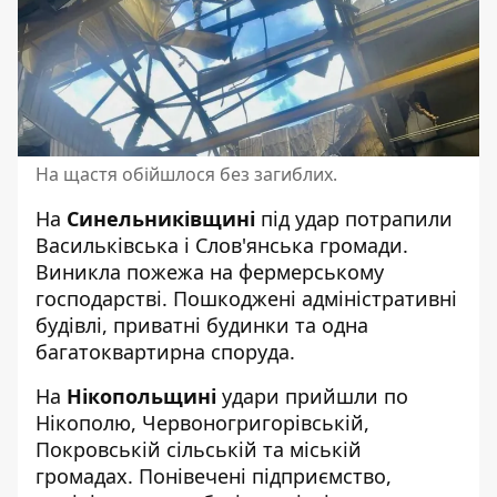
На щастя обійшлося без загиблих.
На
Синельниківщині
під удар потрапили
Васильківська і Слов'янська громади.
Виникла пожежа на фермерському
господарстві. Пошкоджені адміністративні
будівлі, приватні будинки та одна
багатоквартирна споруда.
На
Нікопольщині
удари прийшли по
Нікополю, Червоногригорівській,
Покровській сільській та міській
громадах. Понівечені підприємство,