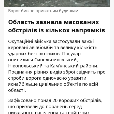
Ворог бив по приватним будинкам.
Область зазнала масованих
обстрілів із кількох напрямків
Окупаційні війська застосували важкі
керовані авіабомби та велику кількість
ударних безпілотників. Під удар
опинилися Синельниківський,
Нікопольський та Кам'янський райони.
Поєднання різних видів зброї свідчить про
спроби ворога одночасно уразити
якнайбільше цивільних об'єктів по всій
області.
Зафіксовано понад 20 ворожих обстрілів,
що призвели до поранень серед
цивільного населення та серйозних