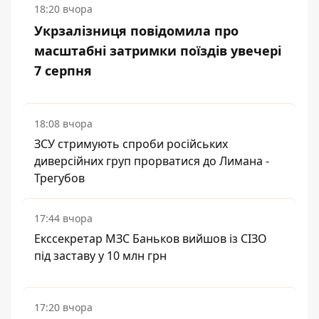
18:20 вчора
Укрзалізниця повідомила про
масштабні затримки поїздів увечері
7 серпня
18:08 вчора
ЗСУ стримують спроби російських
диверсійних груп прорватися до Лимана -
Трегубов
17:44 вчора
Екссекретар МЗС Баньков вийшов із СІЗО
під заставу у 10 млн грн
17:20 вчора