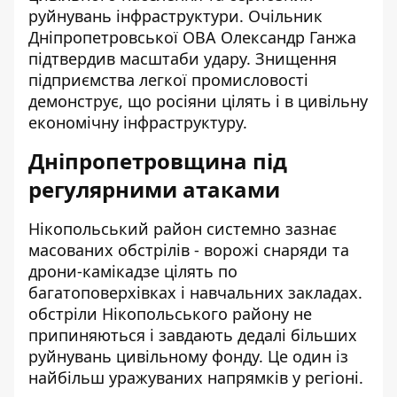
руйнувань інфраструктури. Очільник
Дніпропетровської ОВА Олександр Ганжа
підтвердив масштаби удару. Знищення
підприємства легкої промисловості
демонструє, що росіяни цілять і в цивільну
економічну інфраструктуру.
Дніпропетровщина під
регулярними атаками
Нікопольський район системно зазнає
масованих обстрілів - ворожі снаряди та
дрони-камікадзе цілять по
багатоповерхівках і навчальних закладах.
обстріли Нікопольського району
не
припиняються і завдають дедалі більших
руйнувань цивільному фонду. Це один із
найбільш уражуваних напрямків у регіоні.