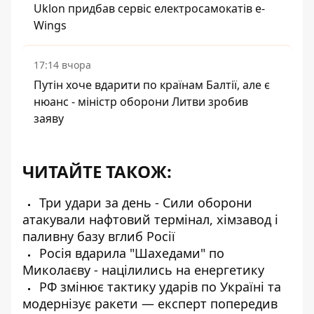
Uklon придбав сервіс електросамокатів e-
Wings
17:14 вчора
Путін хоче вдарити по країнам Балтії, але є
нюанс - міністр оборони Литви зробив
заяву
ЧИТАЙТЕ ТАКОЖ:
Три удари за день - Сили оборони
атакували нафтовий термінал, хімзавод і
паливну базу вглиб Росії
Росія вдарила "Шахедами" по
Миколаєву - націлились на енергетику
РФ змінює тактику ударів по Україні та
модернізує ракети — експерт попередив