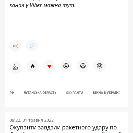
канал у Viber можна
тут
.
♥
🔥
😭
😆
😡
👍
РФ
ЛУГАНСЬКА ОБЛАСТЬ
ОКУПАНТИ
ВІЙНА В УКРАЇНІ
08:22, 31 травня 2022
Окупанти завдали ракетного удару по