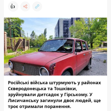
👍
Російські війська штурмують у районах
Сєверодонецька та Тошківки,
зруйнували дитсадок у Гірському. У
Лисичанську загинули двоє людей, ще
троє отримали поранення.