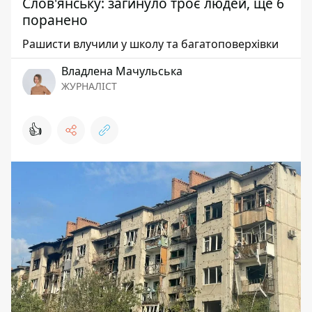
Слов'янську: загинуло троє людей, ще 6
поранено
Рашисти влучили у школу та багатоповерхівки
Владлена Мачульська
ЖУРНАЛІСТ
👍