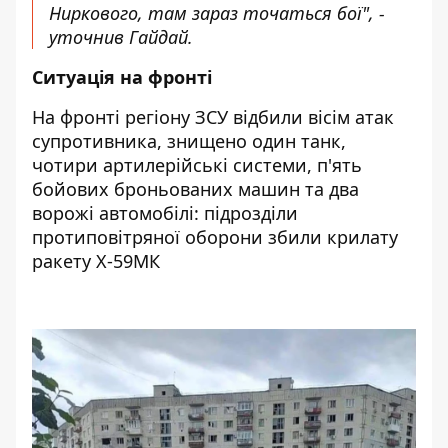
Ниркового, там зараз точаться бої", -
уточнив Гайдай.
Ситуація на фронті
На фронті регіону ЗСУ відбили вісім атак
супротивника, знищено один танк,
чотири артилерійські системи, п'ять
бойових броньованих машин та два
ворожі автомобілі: підрозділи
протиповітряної оборони збили крилату
ракету Х-59МК