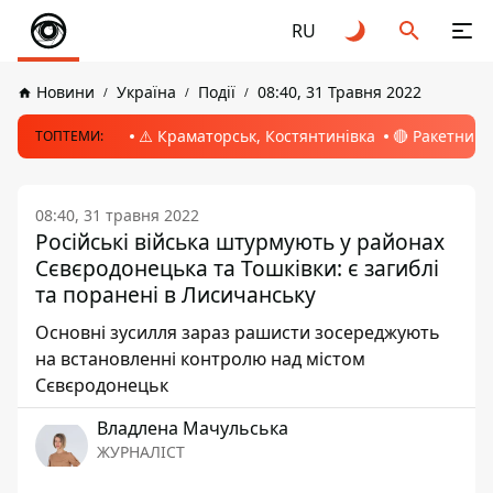
RU
Новини
Україна
Події
08:40, 31 Травня 2022
⚠️ Краматорськ, Костянтинівка
🔴 Ракетний 
ТОПТЕМИ:
08:40, 31 травня 2022
Російські війська штурмують у районах
Сєвєродонецька та Тошківки: є загиблі
та поранені в Лисичанську
Основні зусилля зараз рашисти зосереджують
на встановленні контролю над містом
Сєвєродонецьк
Владлена Мачульська
ЖУРНАЛІСТ