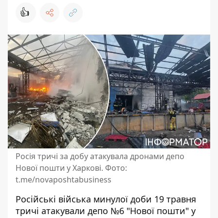
👍
Росія тричі за добу атакувала дронами депо
Нової пошти у Харкові. Фото:
t.me/novaposhtabusiness
Російські війська минулої доби 19 травня
тричі
атакували депо
№6 "Нової пошти" у