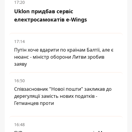
17:20
Uklon придбав сервіс
електросамокатів e-Wings
17:14
Путін хоче вдарити по країнам Балтії, але є
нюанс - міністр оборони Литви зробив
заяву
16:50
Співзасновник "Нової пошти" закликав до
дерегуляції замість нових податків -
Гетманцев проти
16:48