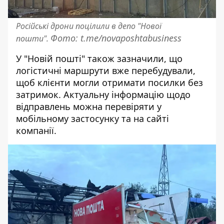
Російські дрони поцілили в депо "Нової
Фото: t.me/novaposhtabusiness
пошти".
У "Новій пошті" також зазначили, що
логістичні маршрути вже перебудували,
щоб клієнти могли отримати посилки без
затримок. Актуальну інформацію щодо
відправлень можна перевіряти у
мобільному застосунку та на сайті
компанії.