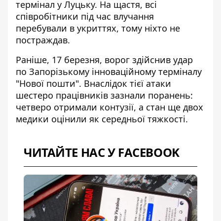
термінал
у Луцьку. На щастя, всі
співробітники під час влучання
перебували в укриттях, тому ніхто не
постраждав.
Раніше, 17 березня, ворог
здійснив удар
по Запорізькому інноваційному терміналу
"Нової пошти". Внаслідок тієї атаки
шестеро працівників зазнали поранень:
четверо отримали контузії, а стан ще двох
медики оцінили як середньої тяжкості.
ЧИТАЙТЕ НАС У FACEBOOK