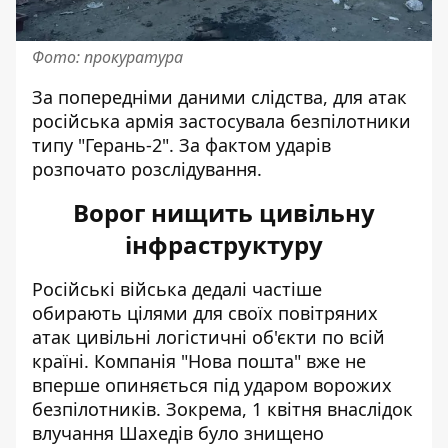
Фото: прокуратура
За попередніми даними слідства, для атак
російська армія застосувала безпілотники
типу "Герань-2". За фактом ударів
розпочато розслідування.
Ворог нищить цивільну
інфраструктуру
Російські війська дедалі частіше
обирають цілями для своїх повітряних
атак цивільні логістичні об'єкти по всій
країні. Компанія "Нова пошта" вже не
вперше опиняється під ударом ворожих
безпілотників. Зокрема, 1 квітня внаслідок
влучання Шахедів
було знищено