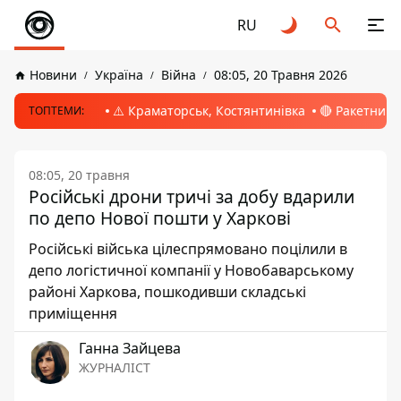
RU
Новини
Україна
Війна
08:05, 20 Травня 2026
⚠️ Краматорськ, Костянтинівка
🔴 Ракетний 
ТОПТЕМИ:
08:05, 20 травня
Російські дрони тричі за добу вдарили
по депо Нової пошти у Харкові
Російські війська цілеспрямовано поцілили в
депо логістичної компанії у Новобаварському
районі Харкова, пошкодивши складські
приміщення
Ганна Зайцева
ЖУРНАЛІСТ