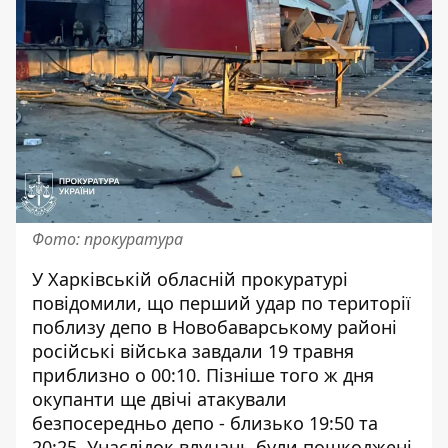
Фото: прокуратура
У Харківській обласній прокуратурі
повідомили
, що перший удар по території
поблизу депо в Новобаварському районі
російські війська завдали 19 травня
приблизно о 00:10. Пізніше того ж дня
окупанти ще двічі атакували
безпосередньо депо - близько 19:50 та
20:25. Унаслідок влучань були пошкоджені