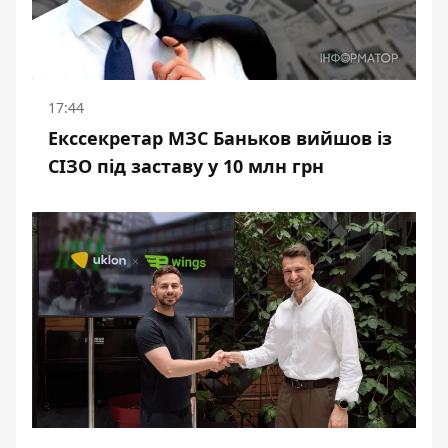
17:44
Екссекретар МЗС Баньков вийшов із
СІЗО під заставу у 10 млн грн