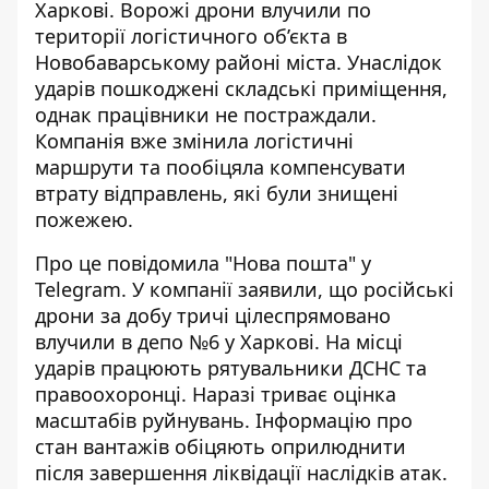
Харкові. Ворожі дрони влучили по
території логістичного об’єкта в
Новобаварському районі міста. Унаслідок
ударів пошкоджені складські приміщення,
однак працівники не постраждали.
Компанія вже змінила логістичні
маршрути та пообіцяла компенсувати
втрату відправлень, які були знищені
пожежею.
Про це
повідомила
"Нова пошта" у
Telegram. У компанії заявили, що російські
дрони за добу тричі цілеспрямовано
влучили в депо №6 у Харкові. На місці
ударів працюють рятувальники ДСНС та
правоохоронці. Наразі триває оцінка
масштабів руйнувань. Інформацію про
стан вантажів обіцяють оприлюднити
після завершення ліквідації наслідків атак.