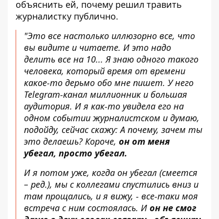
объяснить ей, почему решил травить
журналистку публично.
"Это все настолько иллюзорно все, что
вы видите и читаете. И это надо
делить все на 10... Я знаю одного такого
человека, который время от времени
какое-то дерьмо обо мне пишет. У него
Telegram-канал миллионник и большая
аудитория. И я как-то увидела его на
одном событии журналистском и думаю,
подойду, сейчас скажу: А почему, зачем ты
это делаешь? Короче,
он от меня
убегал, просто убегал.
И я потом уже, когда он убегал
(смеется
– ред.)
, мы с коллегами спустились вниз и
там прощались, и я вижу, - все-таки моя
встреча с ним состоялась. И
он не смог