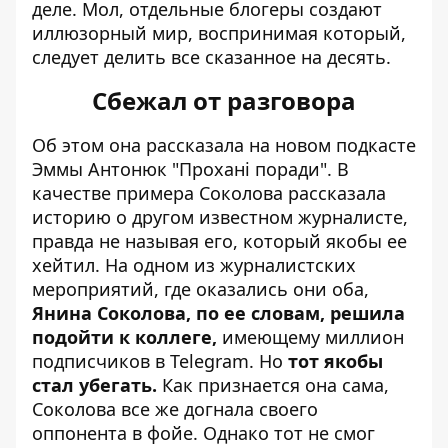
деле. Мол, отдельные блогеры создают
иллюзорный мир, воспринимая который,
следует делить все сказанное на десять.
Сбежал от разговора
Об этом она рассказала на новом подкасте
Эммы Антонюк
"
Прохані поради
". В
качестве примера Соколова рассказала
историю о другом известном журналисте,
правда не называя его, который якобы ее
хейтил. На одном из журналистских
мероприятий, где оказались они оба,
Янина Соколова, по ее словам, решила
подойти к коллеге,
имеющему миллион
подписчиков в Telegram. Но
тот якобы
стал убегать.
Как признается она сама,
Соколова все же догнала своего
оппонента в фойе. Однако тот не смог