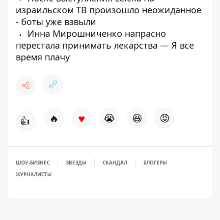
израильском ТВ произошло неожиданное
- боты уже взвыли
Инна Мирошниченко напрасно
перестала принимать лекарства — Я все
время плачу
♥
🔥
😭
😆
😡
👍
ШОУ-БИЗНЕС
ЗВЕЗДЫ
СКАНДАЛ
БЛОГЕРЫ
ЖУРНАЛИСТЫ