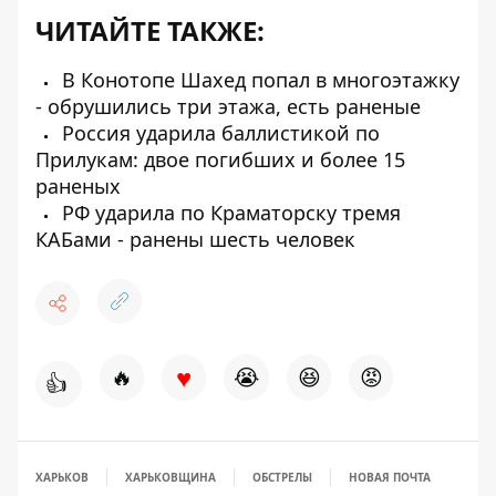
ЧИТАЙТЕ ТАКЖЕ:
В Конотопе Шахед попал в многоэтажку
- обрушились три этажа, есть раненые
Россия ударила баллистикой по
Прилукам: двое погибших и более 15
раненых
РФ ударила по Краматорску тремя
КАБами - ранены шесть человек
♥
🔥
😭
😆
😡
👍
ХАРЬКОВ
ХАРЬКОВЩИНА
ОБСТРЕЛЫ
НОВАЯ ПОЧТА