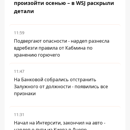
произойти осенью – в WSJ раскрыли
детали
11:59
Подвергают опасности - нардеп разнесла
вдребезги правила от Кабмина по
хранению горючего
11:47
На Банковой собрались отстранить
Залужного от должности - появились все
признаки
11:31
Начал на Интерсити, закончил на авто -
нардеп о пути из Киева в Днепр