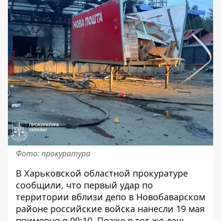
Фото: прокуратура
В Харьковской областной прокуратуре
сообщили
, что первый удар по
территории вблизи депо в Новобаварском
районе российские войска нанесли 19 мая
примерно в 00:10. Позже в тот же день