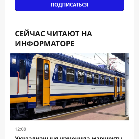
ПОДПИСАТЬСЯ
СЕЙЧАС ЧИТАЮТ НА
ИНФОРМАТОРЕ
12:08
Укрзализныця изменила маршруты