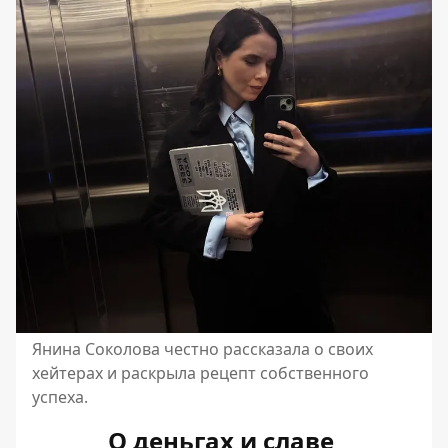
Янина Соколова честно рассказала о своих
хейтерах и раскрыла рецепт собственного
успеха.
О деньгах и славе