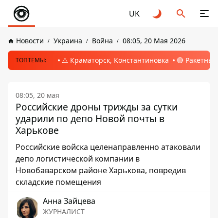
UK
Новости
Украина
Война
08:05, 20 Мая 2026
⚠️ Краматорск, Константиновка
🔴 Ракетный
ТОПТЕМЫ:
08:05, 20 мая
Российские дроны трижды за сутки
ударили по депо Новой почты в
Харькове
Российские войска целенаправленно атаковали
депо логистической компании в
Новобаварском районе Харькова, повредив
складские помещения
Анна Зайцева
ЖУРНАЛИСТ