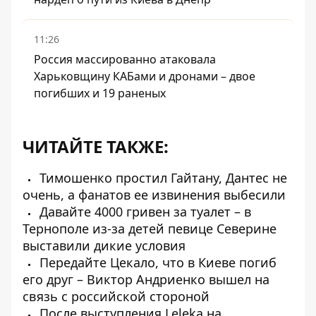
11:26
Россия массированно атаковала
Харьковщину КАБами и дронами – двое
погибших и 19 раненых
ЧИТАЙТЕ ТАКЖЕ:
Тимошенко простил Гайтану, Дантес не
очень, а фанатов ее извинения выбесили
Давайте 4000 гривен за туалет – в
Тернополе из-за детей певице Северине
выставили дикие условия
Передайте Цекало, что в Киеве погиб
его друг – Виктор Андриенко вышел на
связь с российской стороной
После выступления Leleka на