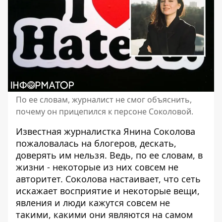
По ее словам, журналист не смог объяснить,
почему он прицепился к персоне Соколовой.
Известная журналистка
Янина Соколова
пожаловалась на блогеров, дескать,
доверять им нельзя. Ведь, по ее словам, в
жизни - некоторые из них совсем не
авторитет. Соколова настаивает, что сеть
искажает восприятие и некоторые вещи,
явления и люди кажутся совсем не
такими, какими они являются на самом