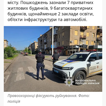
місту. Пошкоджень зазнали 7 приватних
житлових будинків, 9 багатоквартирних
будинків, щонайменше 2 заклади освіти,
об’єкти інфраструктури та автомобілі.
Правоохоронці фіксуують руйнування. Фото:
поліція