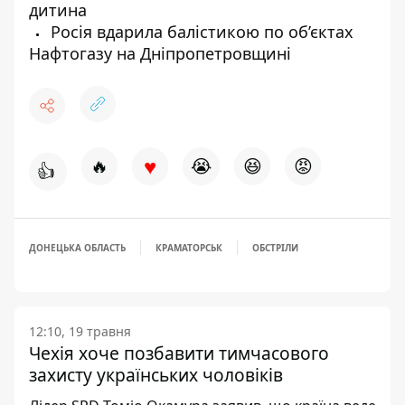
дитина
Росія вдарила балістикою по об’єктах
Нафтогазу на Дніпропетровщині
♥
🔥
😭
😆
😡
👍
ДОНЕЦЬКА ОБЛАСТЬ
КРАМАТОРСЬК
ОБСТРІЛИ
12:10, 19 травня
Чехія хоче позбавити тимчасового
захисту українських чоловіків