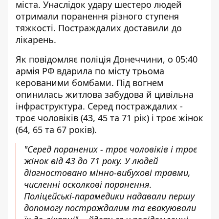
міста. Унаслідок удару шестеро людей
отримали поранення різного ступеня
тяжкості. Постраждалих доставили до
лікарень.
Як
повідомляє
поліція Донеччини, о 05:40
армія РФ вдарила по місту трьома
керованими бомбами. Під вогнем
опинилась житлова забудова й цивільна
інфраструктура. Серед постраждалих -
троє чоловіків (43, 45 та 71 рік) і троє жінок
(64, 65 та 67 років).
"Серед поранених - троє чоловіків і троє
жінок від 43 до 71 року. У людей
діагностовано мінно-вибухові травми,
численні осколкові поранення.
Поліцейські-парамедики надавали першу
допомогу постраждалим та евакуювали