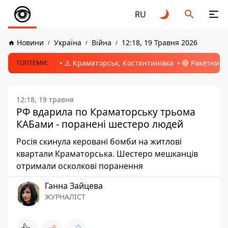
RU
Новини
Україна
Війна
12:18, 19 Травня 2026
⚠️ Краматорськ, Костянтинівка
🔴 Ракетний 
ТОПТЕМИ:
12:18, 19 травня
РФ вдарила по Краматорську трьома
КАБами - поранені шестеро людей
Росія скинула керовані бомби на житлові
квартали Краматорська. Шестеро мешканців
отримали осколкові поранення
Ганна Зайцева
ЖУРНАЛІСТ