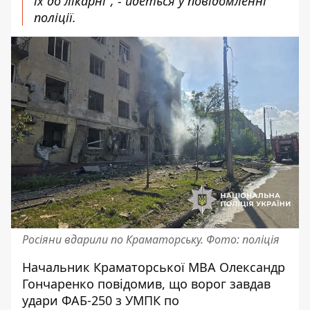
їх до лікарні", - йдеться у повідомленні
поліції.
Росіяни вдарили по Краматорську. Фото: поліція
Начальник Краматорської МВА Олександр
Гончаренко
повідомив
, що ворог завдав
удари ФАБ-250 з УМПК по