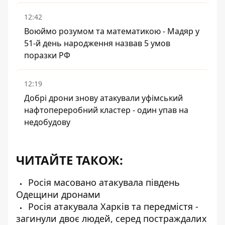
12:42
Воюймо розумом та математикою - Мадяр у
51-й день народження назвав 5 умов
поразки РФ
12:19
Добрі дрони знову атакували уфімський
нафтопереробний кластер - один упав на
недобудову
ЧИТАЙТЕ ТАКОЖ:
Росія масовано атакувала південь
Одещини дронами
Росія атакувала Харків та передмістя -
загинули двоє людей, серед постраждалих