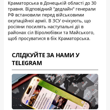
Краматорська
в Донецькій області до 30
травня. Відповідний "дедлайн" генерали
РФ встановили перед військовими
окупаційної армії. В ЗСУ очікують, що
росіяни посилять наступальні дії в
районах сіл Віролюбівки та Майського,
щоб просуватися в бік Краматорська.
СЛІДКУЙТЕ ЗА НАМИ У
TELEGRAM