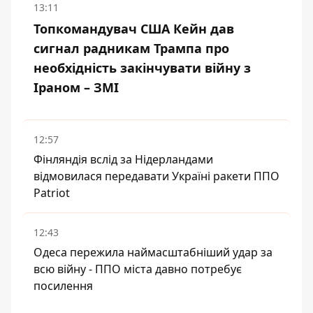
13:11
Топкомандувач США Кейн дав
сигнал радникам Трампа про
необхідність закінчувати війну з
Іраном – ЗМІ
12:57
Фінляндія вслід за Нідерландами
відмовилася передавати Україні ракети ППО
Patriot
12:43
Одеса пережила наймасштабніший удар за
всю війну - ППО міста давно потребує
посилення