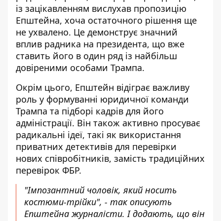
із зацікавленням вислухав пропозицію
Епштейна, хоча остаточного рішення ще
не ухвалено. Це демонструє значний
вплив радника на президента, що вже
ставить його в один ряд із найбільш
довіреними особами Трампа.
Окрім цього, Епштейн відіграє важливу
роль у формуванні юридичної команди
Трампа та підборі кадрів для його
адміністрації. Він також активно просуває
радикальні ідеї, такі як використання
приватних детективів для перевірки
нових співробітників, замість традиційних
перевірок ФБР.
"Імпозантний чоловік, який носить
костюми-трійки", - так описують
Епштейна журналісти. І додають, що він