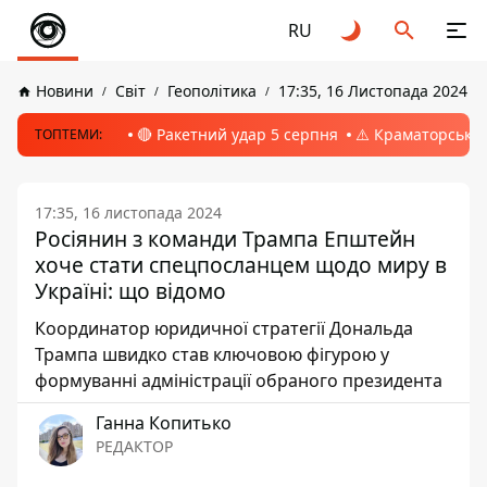
RU
Новини
Світ
Геополітика
17:35, 16 Листопада 2024
🔴 Ракетний удар 5 серпня
⚠️ Краматорськ, 
ТОПТЕМИ:
17:35, 16 листопада 2024
Росіянин з команди Трампа Епштейн
хоче стати спецпосланцем щодо миру в
Україні: що відомо
Координатор юридичної стратегії Дональда
Трампа швидко став ключовою фігурою у
формуванні адміністрації обраного президента
Ганна Копитько
РЕДАКТОР