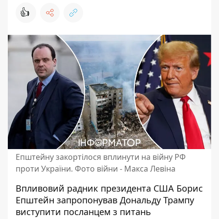
👍
Епштейну закортілося вплинути на війну РФ
проти України. Фото війни - Макса Левіна
Впливовий радник президента США
Борис
Епштейн запропонував Дональду Трампу
виступити посланцем з питань