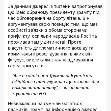
За даними джерел, Епштейн запропонував
цю ідею обраному президенту Трампу під
час обговорення на борту літака. Він
аргументував свою позицію тим, що має
особисті зв’язки з обома сторонами
конфлікту, оскільки народився в Росії та
проживав там у дитинстві. Проте
відсутність дипломатичного досвіду та
кримінальні розслідування, в яких він
фігурує, викликали значне здивування
серед присутніх.
"Але в світі пана Трампа відсутність
офіційного титулу мало що означає для
вимірювання впливу", - зазначають
журналісти NYT.
Незважаючи на сумніви багатьох
радників, Трамп, за інформацією джерел,