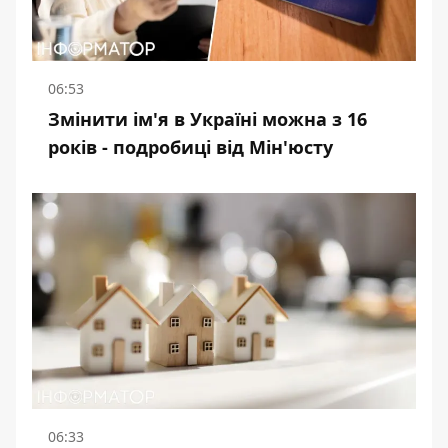
06:53
Змінити ім'я в Україні можна з 16
років - подробиці від Мін'юсту
06:33