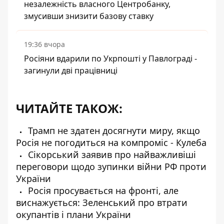
незалежність власного Центробанку,
змусивши знизити базову ставку
19:36 вчора
Росіяни вдарили по Укрпошті у Павлограді -
загинули дві працівниці
ЧИТАЙТЕ ТАКОЖ:
Трамп не здатен досягнути миру, якщо
Росія не погодиться на компроміс - Кулеба
Сікорський заявив про найважливіші
переговори щодо зупинки війни РФ проти
України
Росія просувається на фронті, але
виснажується: Зеленський про втрати
окупантів і плани України