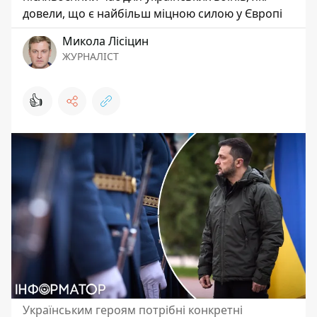
довели, що є найбільш міцною силою у Європі
Микола Лісіцин
ЖУРНАЛІСТ
👍
Українським героям потрібні конкретні