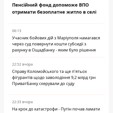
Пенсійний фонд допоможе ВПО
отримати безоплатне житло в селі
06:13
Учасник бойових дій з Маріуполя намагався
через суд повернути кошти субсидії з
рахунку в Ощадбанку - яким було рішення
22:52 вчора
Справу Коломойського та ще п'ятьох
фігурантів щодо заволодіння 9,2 млрд грн
ПриватБанку скерували до суду
22:33 вчора
На крок до катастрофи - Путін почав ламати