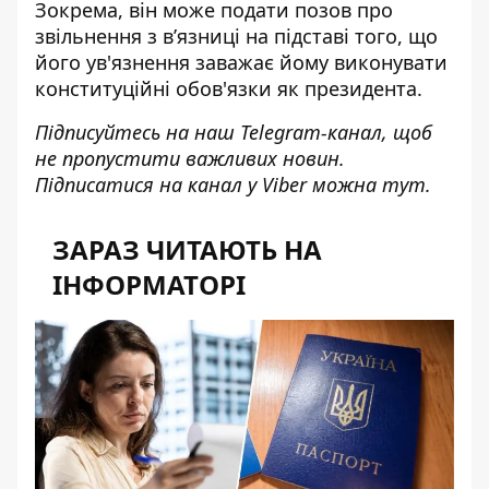
Зокрема, він може подати
позов про
звільнення з в’язниці
на підставі того, що
його ув'язнення заважає йому виконувати
конституційні обов'язки як президента.
Підписуйтесь на наш
Telegram-канал
, щоб
не пропустити важливих новин.
Підписатися на канал у Viber можна
тут
.
ЗАРАЗ ЧИТАЮТЬ НА
ІНФОРМАТОРІ