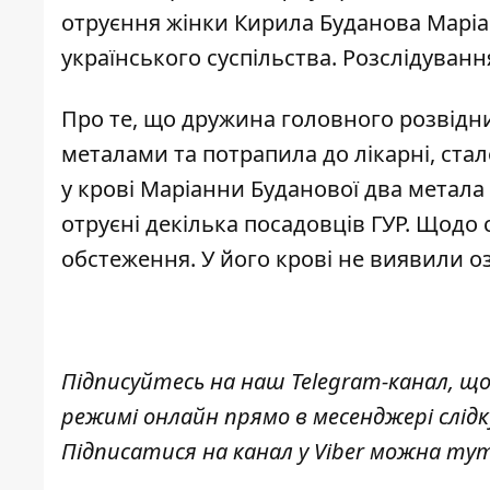
отруєння жінки Кирила Буданова Маріа
українського суспільства
. Розслідуванн
Про те, що дружина головного розвідн
металами та
потрапила до лікарні
, ста
у крові Маріанни Буданової два метала
отруєні декілька посадовців ГУР. Щодо
обстеження. У його крові не виявили о
Підписуйтесь на наш
Telegram-канал
, щ
режимі онлайн прямо в месенджері слід
Підписатися на канал у Viber можна
ту