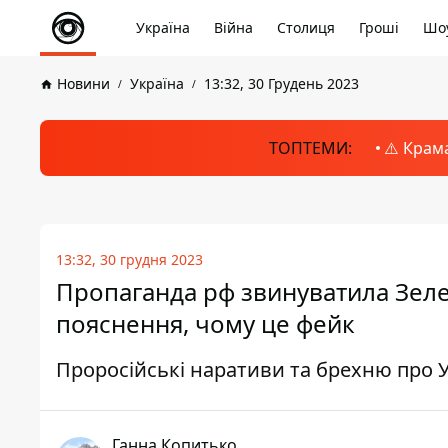
Україна
Війна
Столиця
Гроші
Шоу
Новини
Україна
13:32, 30 Грудень 2023
ТОПТЕМИ:
⚠️ Крам
13:32, 30 грудня 2023
Пропаганда рф звинуватила Зеле
пояснення, чому це фейк
Проросійські наративи та брехню про У
Ганна Копитько