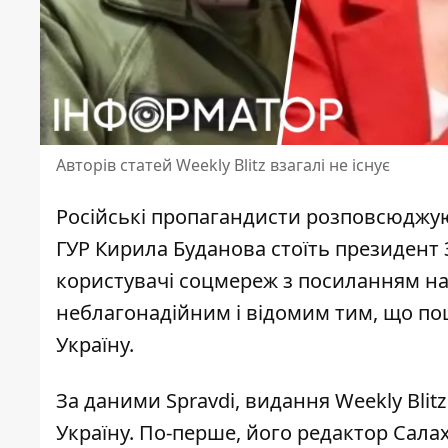
Авторів статей Weekly Blitz взагалі не існує
Російські пропагандисти розповсюджу
ГУР Кирила Буданова стоїть президент
користувачі соцмереж з посиланням на 
неблагонадійним і відомим тим, що по
Україну.
За даними Spravdi, видання Weekly Bli
Україну
. По-перше, його редактор Сала