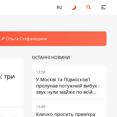
RU
🔎 Ольга Стефанішина
ОСТАННІ НОВИНИ
13:58
: три
У Москві та Підмосков'ї
пролунав потужний вибух -
звук чули майже по всій
області
13:49
Кличко просить прем'єра