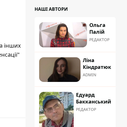
НАШІ АВТОРИ
Ольга
Палій
РЕДАКТОР
та інших
нсації"
Ліна
Кіндратюк
ADMIN
Едуард
Бакканський
РЕДАКТОР