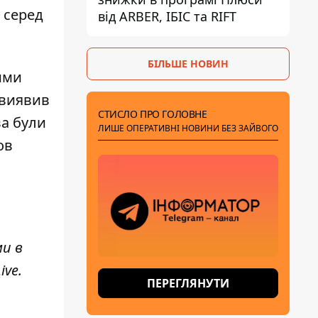
у серед
від ARBER, ІБІС та RIFT
БІЛЬШЕ НОВИН
ими
 виявив
СТИСЛО ПРО ГОЛОВНЕ
ва були
ЛИШЕ ОПЕРАТИВНІ НОВИНИ БЕЗ ЗАЙВОГО
ов
ми в
ive
.
ПЕРЕГЛЯНУТИ