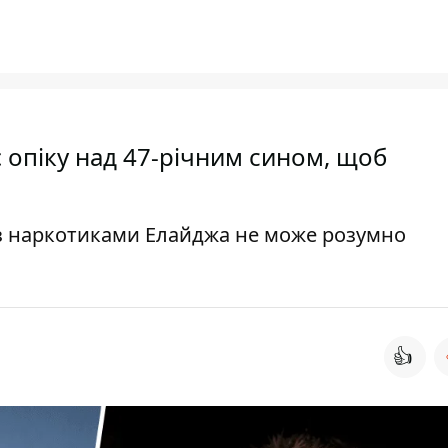
опіку над 47-річним сином, щоб
 з наркотиками Елайджа не може розумно
👍