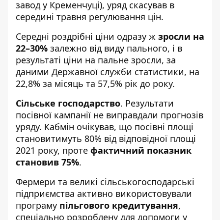
завод у Кременчуці), уряд скасував в
середині травня регулювання цін.
Середні роздрібні ціни одразу ж
зросли на
22–30%
залежно від виду пального, і в
результаті ціни на пальне зросли, за
даними Державної служби статистики, на
22,8% за місяць та 57,5% рік до року.
Сільське господарство
. Результати
посівної кампанії не виправдали прогнозів
уряду. Кабмін очікував, що посівні площі
становитимуть 80% від відповідної площі
2021 року, проте
фактичний показник
становив 75%
.
Фермери та великі сільськогосподарські
підприємства активно використовували
програму
пільгового кредитування
,
спеціально розроблену для допомоги у