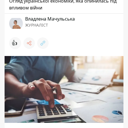
Огляд української економіки, яка опинилась під
впливом війни
Владлена Мачульська
ЖУРНАЛІСТ
👍