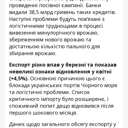
проведенні посівної кампанії. Банки
видали 38,5 млрд гривень таких кредитів.
Наступні проблеми будуть пов’язані з
логістичними труднощами в процесі
вивезення минулорічного врожаю,
збереженням нового врожаю та
достатньою кількістю пального для
збирання врожаю.
Експорт різко впав у березні та показав
невеликі ознаки відновлення у квітні
(+4,5%).
Основною причиною цього є
блокада українських портів Чорного моря
та логістичні проблеми. Список
критичного імпорту було розширено, і
споживчий попит дещо відновився після
першого шокового місяця.
Даних щодо загального обсягу експорту у