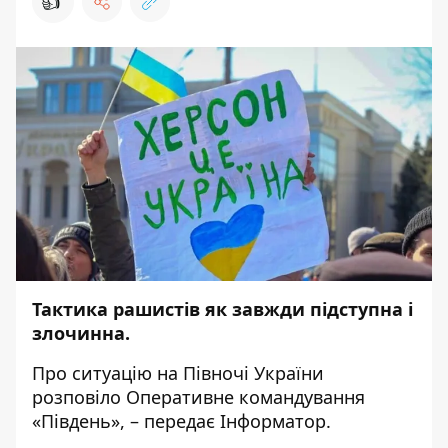
👍
Тактика рашистів як завжди підступна і
злочинна.
Про ситуацію на Півночі України
розповіло
Оперативне командування
«Південь», – передає
Інформатор
.