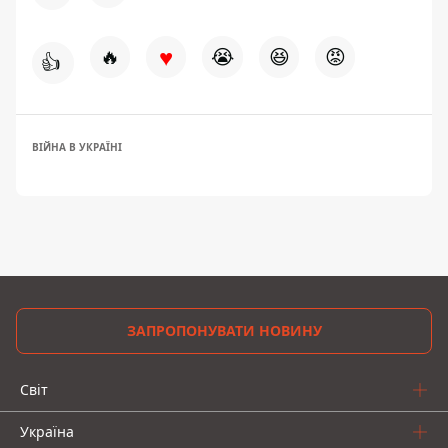
♥
🔥
😭
😆
😡
👍
ВІЙНА В УКРАЇНІ
ЗАПРОПОНУВАТИ НОВИНУ
Світ
Україна