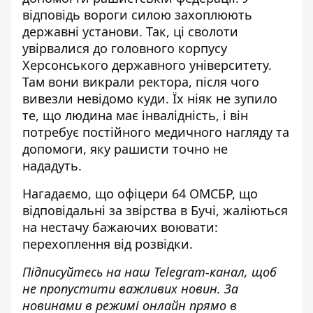
відповідь вороги силою захоплюють
державні установи. Так, ці сволоти
увірвалися до головного корпусу
Херсонського державного університету.
Там вони викрали ректора, після чого
вивезли невідомо куди. Їх ніяк не зупило
те, що людина має інвалідність, і він
потребує постійного медичного нагляду та
допомоги, яку рашисти точно не
нададуть.
Нагадаємо, що
офіцери 64 ОМСБР, що
відповідальні за звірства в Бучі, жаліються
на нестачу бажаючих воювати:
перехоплення від розвідки
.
Підписуйтесь на наш
Telegram-канал
, щоб
не пропустити важливих новин. За
новинами в режимі онлайн прямо в