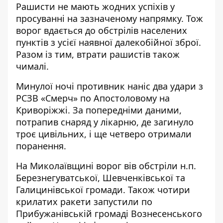
Рашисти не мають жодних успіхів у
просуванні на зазначеному напрямку. Тож
ворог вдається до обстрілів населених
пунктів з усієї наявної далекобійної зброї.
Разом із тим, втрати рашистів також
чималі.
Минулої ночі противник наніс два удари з
РСЗВ «Смерч» по Апостоловому на
Криворіжжі. За попередніми даними,
потрапив снаряд у лікарню, де загинуло
троє цивільних, і ще четверо отримали
поранення.
На Миколаївщині ворог вів обстріли н.п.
Березнегуватської, Шевченківської та
Галицинівської громади. Також чотири
крилатих ракети запустили по
Прибужанівській громаді Вознесенського