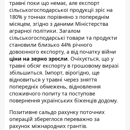
травні поки що немає, але експорт
сільськогосподарської продукції зріс на
180% у тоннах порівняно з попереднім
місяцем, згідно з даними Міністерства
аграрної політики. Загалом
сільськогосподарські товари та продукти
становили близько 44% річного
довоєнного експорту, а від початку війни
ціни на зерно зросли
. Очікується, що у
травні обсяг експорту в грошовому виразі
збільшиться. Імпорт, вірогідно, ще
відновиться у травні через зняття
попередніх обмежень, відновлення
споживчого попиту та поступове
повернення українських біженців додому.
Позитивне сальдо рахунку поточних
операцій збереглося переважно за
рахунок міжнародних грантів.