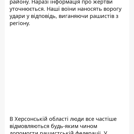
району. Наразі інформація про жертви
уточнюється. Наші воїни наносять ворогу
удари у відповідь, виганяючи рашистів з
регіону.
В Херсонській області люди все частіше
відмовляються будь-яким чином
допомогти рашистській федерації. У