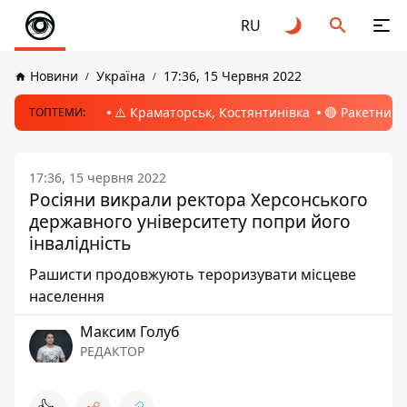
RU
Новини
Україна
17:36, 15 Червня 2022
⚠️ Краматорськ, Костянтинівка
🔴 Ракетний 
ТОПТЕМИ:
17:36, 15 червня 2022
Росіяни викрали ректора Херсонського
державного університету попри його
інвалідність
Рашисти продовжують тероризувати місцеве
населення
Максим Голуб
РЕДАКТОР