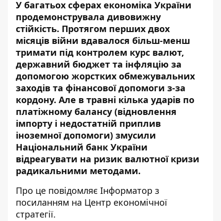
У багатьох сферах економіка України
продемонструвала дивовижну
стійкість. Протягом перших двох
місяців війни вдавалося більш-менш
тримати під контролем курс валют,
державний бюджет та інфляцію за
допомогою жорстких обмежувальних
заходів та фінансової допомоги з-за
кордону. Але в травні кілька ударів по
платіжному балансу (відновлення
імпорту і недостатній приплив
іноземної допомоги) змусили
Національний банк України
відреагувати на ризик валютної кризи
радикальними методами.
Про це повідомляє
Інформатор
з
посиланням на
Центр економічної
стратегії
.