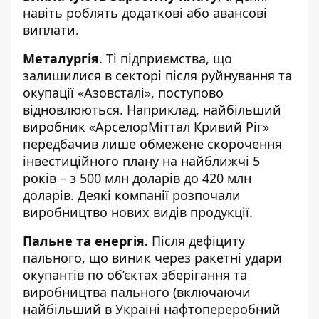
навіть роблять додаткові або авансові
виплати.
Металургія
. Ті підприємства, що
залишилися в секторі після руйнування та
окупації «Азовсталі», поступово
відновлюються. Наприклад, найбільший
виробник «АрселорМіттал Кривий Ріг»
передбачив лише обмежене скорочення
інвестиційного плану на найближчі 5
років – з 500 млн доларів до 420 млн
доларів. Деякі компанії розпочали
виробництво нових видів продукції.
Пальне та енергія.
Після дефіциту
пального, що виник через ракетні удари
окупантів по об’єктах зберігання та
виробництва пального (включаючи
найбільший в Україні нафтопереробний