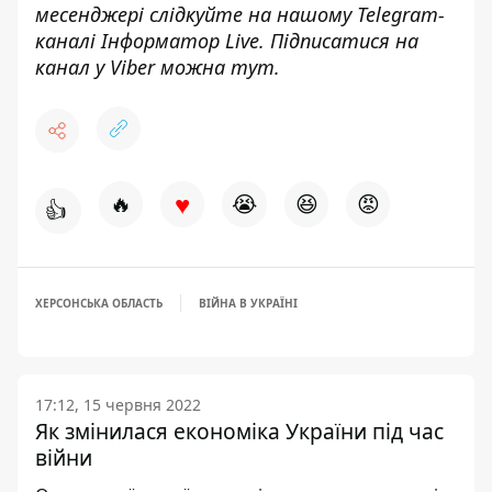
месенджері слідкуйте на нашому Telegram-
каналі
Інформатор Live
. Підписатися на
канал у Viber можна
тут
.
♥
🔥
😭
😆
😡
👍
ХЕРСОНСЬКА ОБЛАСТЬ
ВІЙНА В УКРАЇНІ
17:12, 15 червня 2022
Як змінилася економіка України під час
війни