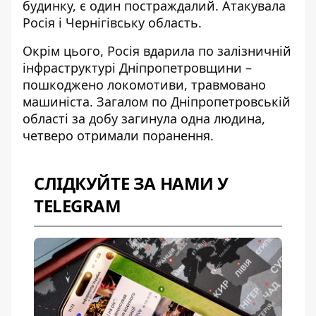
будинку, є один постраждалий. Атакувала
Росія і
Чернігівську область
.
Окрім цього, Росія
вдарила по залізничній
інфраструктурі Дніпропетровщини
–
пошкоджено локомотиви, травмовано
машиніста. Загалом по Дніпропетровській
області за добу загинула одна людина,
четверо отримали поранення.
СЛІДКУЙТЕ ЗА НАМИ У
TELEGRAM