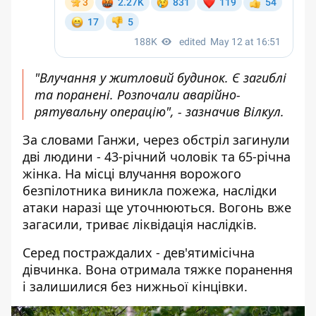
"Влучання у житловий будинок. Є загиблі
та поранені. Розпочали аварійно-
рятувальну операцію", - зазначив Вілкул.
За словами Ганжи, через обстріл загинули
дві людини - 43-річний чоловік та 65-річна
жінка. На місці влучання ворожого
безпілотника виникла пожежа, наслідки
атаки наразі ще уточнюються. Вогонь вже
загасили, триває ліквідація наслідків.
Серед постраждалих - дев'ятимісічна
дівчинка. Вона отримала тяжке поранення
і залишилися без нижньої кінцівки.