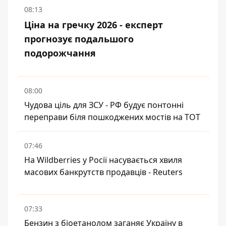
08:13
Ціна на гречку 2026 - експерт
прогнозує подальшого
подорожчання
08:00
Чудова ціль для ЗСУ - РФ будує понтонні
переправи біля пошкоджених мостів на ТОТ
07:46
На Wildberries у Росії насувається хвиля
масових банкрутств продавців - Reuters
07:33
Бензин з біоетанолом заганяє Україну в