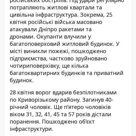
потрапляють житлові квартали та
цивільна інфраструктура. Зокрема, 25
квітня російські війська масовано
атакували Дніпро ракетами та
дронами. Окупанти
влучили у
багатоповерховий житловий будинок
. У
місті виникли пожежі, пошкоджено
підприємства, частково зруйновано
чотириповерхівку, ще кілька
багатоквартирних будинків та приватний
будинок.
28 квітня ворог
вдарив безпілотниками
по Криворізькому району
. Загинув 40-
річний чоловік. Ще п’ятеро чоловіків
віком 31, 32, 41, 45 та 57 років дістали
поранення. Пошкоджено об’єкт
інфраструктури.