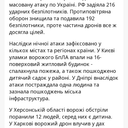
масовану атаку по Україні
. РФ задіяла 216
ударних безпілотників. Протиповітряна
оборон знищила та подавила 192
безпілотники, проте частина дронів все ж
досягла цілей.
Наслідки нічної атаки зафіксовано у
кількох містах та регіонах країни. У Києві
уламки ворожого БпЛА
впали на 16-
поверховий житловий будинок
-
спалахнула пожежа, а також пошкоджено
дитячий садок у районі. У Дніпрі внаслідок
атаки постраждала одна людина та
зазнала пошкоджень міська
інфраструктура.
У
Херсонській області
ворожі обстріли
поранили 12 людей, серед них є дитина.
У
Харкові
ворожий дрон влучив у дах