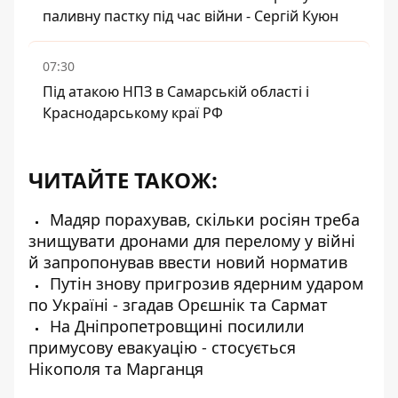
паливну пастку під час війни - Сергій Куюн
07:30
Під атакою НПЗ в Самарській області і
Краснодарському краї РФ
ЧИТАЙТЕ ТАКОЖ:
Мадяр порахував, скільки росіян треба
знищувати дронами для перелому у війні
й запропонував ввести новий норматив
Путін знову пригрозив ядерним ударом
по Україні - згадав Орєшнік та Сармат
На Дніпропетровщині посилили
примусову евакуацію - стосується
Нікополя та Марганця