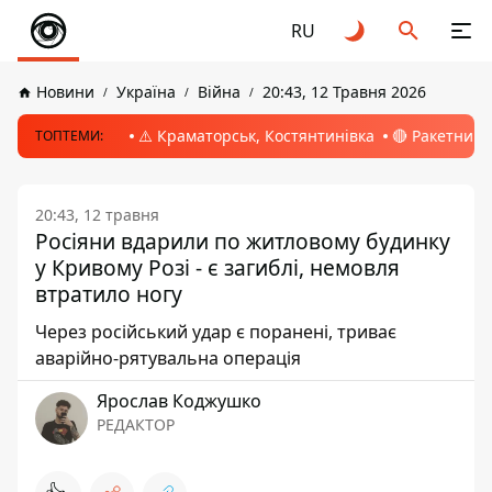
RU
Новини
Україна
Війна
20:43, 12 Травня 2026
⚠️ Краматорськ, Костянтинівка
🔴 Ракетний 
ТОПТЕМИ:
20:43, 12 травня
Росіяни вдарили по житловому будинку
у Кривому Розі - є загиблі, немовля
втратило ногу
Через російський удар є поранені, триває
аварійно-рятувальна операція
Ярослав Коджушко
РЕДАКТОР