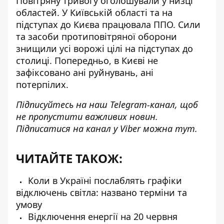
Повітряну тривогу оголошували у низці
областей. У Київській області та на
підступах до Києва працювала ППО. Сили
та засоби протиповітряної оборони
знищили усі ворожі цілі на підступах до
столиці. Попередньо, в Києві не
зафіксовано ані руйнувань, ані
потерпілих.
Підписуйтесь на наш
Telegram-канал
, щоб
не пропустити важливих новин.
Підписатися на канал у Viber можна
тут
.
ЧИТАЙТЕ ТАКОЖ:
Коли в Україні послаблять графіки
відключень світла: названо терміни та
умову
Відключення енергії на 20 червня