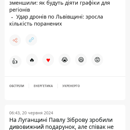
зменшили: як будуть діяти графіки для
регіонів
Удар дронів по Львівщині: зросла
кількість поранених
♥
🔥
😭
😆
😡
👍
ОБСТРІЛИ
ЕНЕРГЕТИКА
УКРЕНЕРГО
06:43, 20 червня 2024
На Луганщині Павлу Зіброву зробили
дивовижний подарунок, але співак не