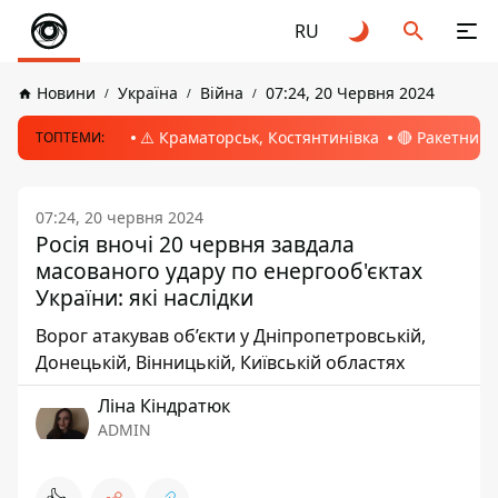
RU
Новини
Україна
Війна
07:24, 20 Червня 2024
⚠️ Краматорськ, Костянтинівка
🔴 Ракетний 
ТОПТЕМИ:
07:24, 20 червня 2024
Росія вночі 20 червня завдала
масованого удару по енергооб'єктах
України: які наслідки
Ворог атакував об’єкти у Дніпропетровській,
Донецькій, Вінницькій, Київській областях
Ліна Кіндратюк
ADMIN