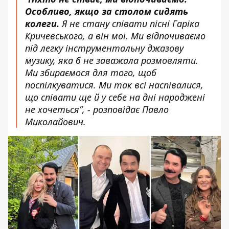
Особливо, якщо за столом сидять
колеги.
Я не стану співати пісні Гаріка
Кричевського, а він мої. Ми відпочиваємо
під легку інструментальну джазову
музику, яка б не заважала розмовляти.
Ми збираємося для того, щоб
поспілкуватися. Ми так всі наспівалися,
що співати ще й у себе на дні народжені
не хочеться”, - розповідає Павло
Миколайович.