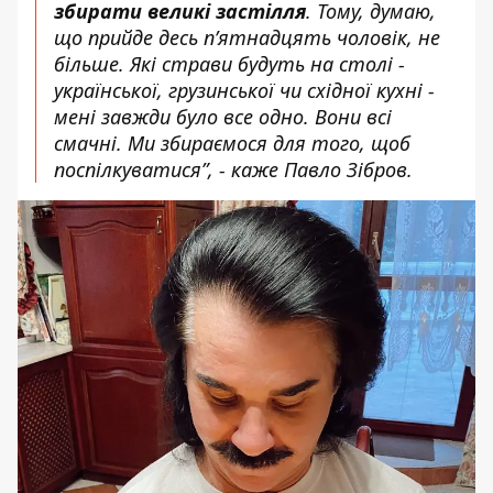
збирати великі застілля
. Тому, думаю,
що прийде десь п’ятнадцять чоловік, не
більше. Які страви будуть на столі -
української, грузинської чи східної кухні -
мені завжди було все одно. Вони всі
смачні. Ми збираємося для того, щоб
поспілкуватися”, - каже Павло Зібров.