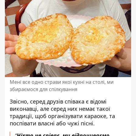
Мені все одно страви якої кухні на столі, ми
збираємося для спілкування
Звісно, серед друзів співака є відомі
виконавці, але серед них немає такої
традиції, щоб організувати караоке, та
поспівати власні або чужі пісні.
“
Ніхто не співає, ми відпочиваємо.