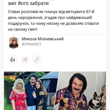
зміг його забрати
Співак розповів як планує відсвяткувати 67-й
день народження, згадав про найдивніший
подарунок, та чому нікому не дозволяє співати
на своєму святі
Микола Міліневський
ЖУРНАЛІСТ
👍