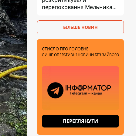
перепоховання Мельника
через ризик дипломатичної
ізоляції
БІЛЬШЕ НОВИН
СТИСЛО ПРО ГОЛОВНЕ
ЛИШЕ ОПЕРАТИВНІ НОВИНИ БЕЗ ЗАЙВОГО
ПЕРЕГЛЯНУТИ