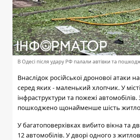
В Одесі після удару РФ палали автівки та пошкод
Внаслідок російської дронової атаки н
серед яких - маленький хлопчик
. У міс
інфраструктури та пожежі автомобілів.
пошкоджено щонайменше шість житлов
У багатоповерхівках вибито вікна та дв
12 автомобілів. У дворі одного з житло