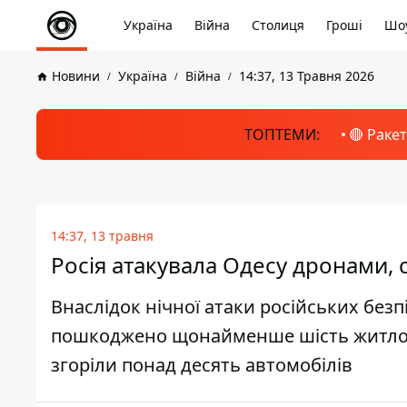
Україна
Війна
Столиця
Гроші
Шоу
Новини
Україна
Війна
14:37, 13 Травня 2026
ТОПТЕМИ:
🔴 Раке
14:37, 13 травня
Росія атакувала Одесу дронами,
Внаслідок нічної атаки російських безп
пошкоджено щонайменше шість житлови
згоріли понад десять автомобілів