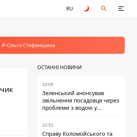
RU
🔎 Ольга Стефанішина
ОСТАННІ НОВИНИ
23:09
пчик
Зеленський анонсував
звільнення посадовця через
проблеми з водою у
Марганці
22:52
Справу Коломойського та