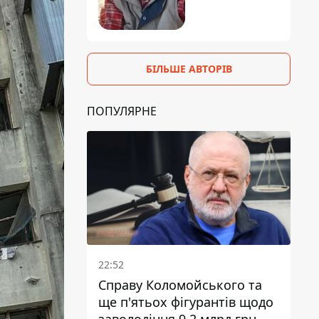
БІЛЬШЕ АВТОРІВ
ПОПУЛЯРНЕ
22:52
Справу Коломойського та
ще п'ятьох фігурантів щодо