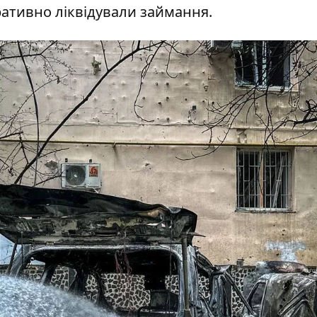
ативно ліквідували займання.