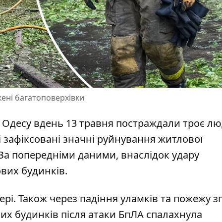
жені багатоповерхівки
а Одесу вдень 13 травня постраждали троє лю
ті зафіксовані значні руйнування житлової
 За попередніми даними, внаслідок удару
их будинків.
ері. Також через падіння уламків та пожежу з
вих будинків після атаки БпЛА спалахнула