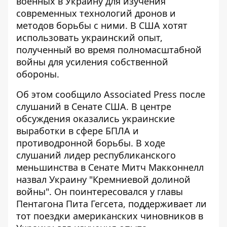
военных в Украину для изучения
современных
технологий дронов и
методов борьбы с ними
. В США хотят
использовать украинский опыт,
полученный во время полномасштабной
войны для усиления собственной
обороны.
Об этом
сообщило
Associated Press после
слушаний в Сенате США. В центре
обсуждения оказались украинские
выработки в сфере БПЛА и
противодронной борьбы. В ходе
слушаний лидер республиканского
меньшинства в Сенате Митч Макконнелл
назвал Украину "Кремниевой долиной
войны". Он поинтересовался у главы
Пентагона Пита Гегсета, поддерживает ли
тот поездки американских чиновников в