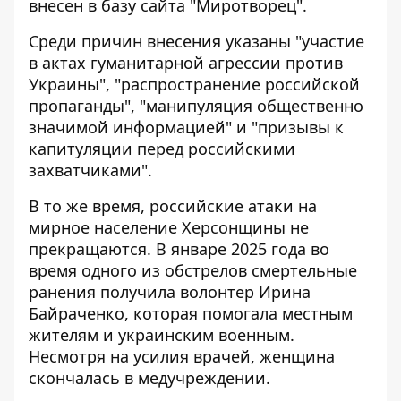
внесен в базу сайта "Миротворец".
Среди причин внесения указаны "участие
в актах гуманитарной агрессии против
Украины", "распространение российской
пропаганды", "манипуляция общественно
значимой информацией" и "призывы к
капитуляции перед российскими
захватчиками".
В то же время, российские атаки на
мирное население Херсонщины не
прекращаются. В январе 2025 года во
время одного из обстрелов смертельные
ранения
получила волонтер Ирина
Байраченко
, которая помогала местным
жителям и украинским военным.
Несмотря на усилия врачей, женщина
скончалась в медучреждении.