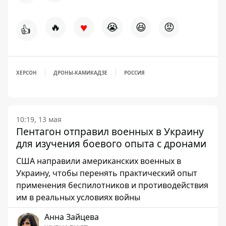
♥
🔥
😭
😆
😡
👍
ХЕРСОН
ДРОНЫ-КАМИКАДЗЕ
РОССИЯ
10:19, 13 мая
Пентагон отправил военных в Украину
для изучения боевого опыта с дронами
США направили американских военных в
Украину, чтобы перенять практический опыт
применения беспилотников и противодействия
им в реальных условиях войны
Анна Зайцева