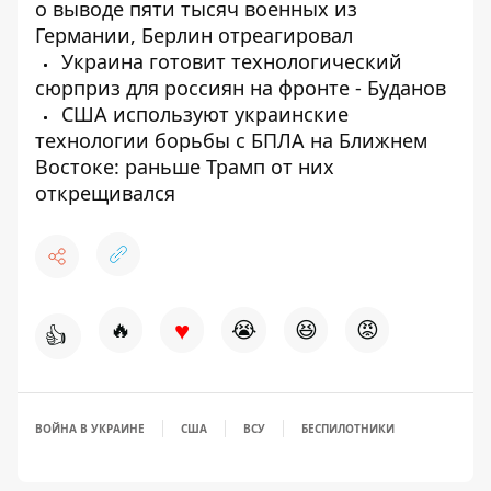
о выводе пяти тысяч военных из
Германии, Берлин отреагировал
Украина готовит технологический
сюрприз для россиян на фронте - Буданов
США используют украинские
технологии борьбы с БПЛА на Ближнем
Востоке: раньше Трамп от них
открещивался
♥
🔥
😭
😆
😡
👍
ВОЙНА В УКРАИНЕ
США
ВСУ
БЕСПИЛОТНИКИ