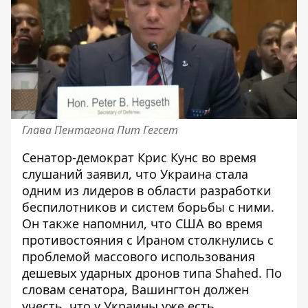
Глава Пентагона Пит Гегсет
Сенатор-демократ Крис Кунс во время
слушаний заявил, что Украина стала
одним из лидеров в области разработки
беспилотников и систем борьбы с ними.
Он также напомнил, что США во время
противостояния с Ираном столкнулись с
проблемой массового использования
дешевых ударных дронов типа Shahed. По
словам сенатора, Вашингтон должен
учесть, что у Украины уже есть