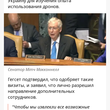
Украину для изучения опыта
использования дронов.
Сенатор Мітч Макконнелл
Гегсет подтвердил, что одобряет такие
визиты, и заявил, что лично разрешил
направление дополнительных
сотрудников.
"Чтобы мы извлекли все возможные