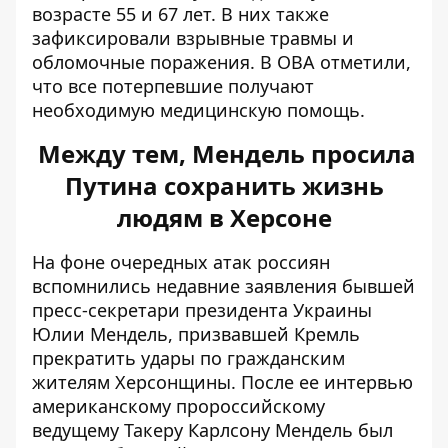
возрасте 55 и 67 лет. В них также
зафиксировали взрывные травмы и
обломочные поражения. В ОВА отметили,
что все потерпевшие получают
необходимую медицинскую помощь.
Между тем, Мендель просила
Путина сохранить жизнь
людям в Херсоне
На фоне очередных атак россиян
вспомнились недавние заявления бывшей
пресс-секретари президента Украины
Юлии Мендель, призвавшей Кремль
прекратить удары по
гражданским
жителям Херсонщины
. После ее интервью
американскому пророссийскому
ведущему Такеру Карлсону Мендель был