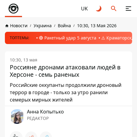
UK
Новости
Украина
Война
10:30, 13 Мая 2026
🔴 Ракетный удар 5 августа
⚠️ Краматорск, 
ТОПТЕМЫ:
10:30, 13 мая
Россияне дронами атаковали людей в
Херсоне - семь раненых
Российские оккупанты продолжили дроновый
террор в городе - только за утро ранили
семерых мирных жителей
Анна Копытько
РЕДАКТОР