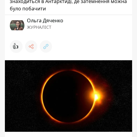
знаходиться в Антарктиді, де затемнення можна
було побачити
Ольга Дяченко
ЖУРНАЛІСТ
👍