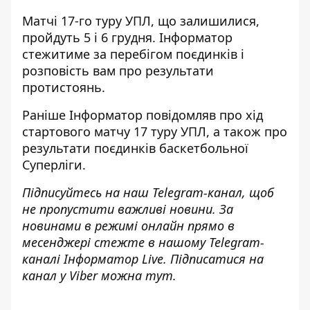
Матчі 17-го туру УПЛ, що залишилися,
пройдуть 5 і 6 грудня.
Інформатор
стежитиме за перебігом поєдинків і
розповість вам про результати
протистоянь.
Раніше
Інформатор
повідомляв про
хід
стартового
матчу 17 туру УПЛ, а також про
результати поєдинків баскетбольної
Суперліги
.
Підписуйтесь на наш
Telegram-канал
, щоб
не пропустити важливі новини. За
новинами в режимі онлайн прямо в
месенджері стежте в нашому Telegram-
каналі
Інформатор Live
. Підписатися на
канал у Viber можна
тут.