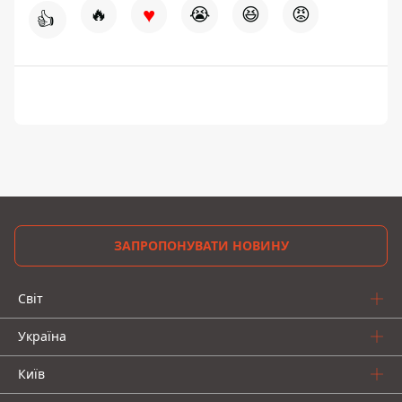
♥
🔥
😭
😆
😡
👍
ЗАПРОПОНУВАТИ НОВИНУ
Світ
Україна
Київ