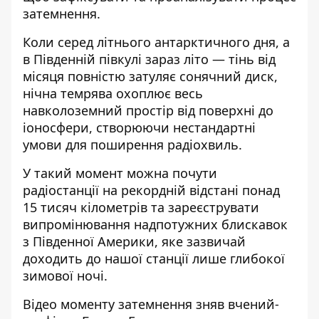
затемнення.
Коли серед літнього антарктичного дня, а
в Південній півкулі зараз літо — тінь від
місяця повністю затуляє сонячний диск,
нічна темрява охоплює весь
навколоземний простір від поверхні до
іоносфери, створюючи нестандартні
умови для поширення радіохвиль.
У такий момент можна почути
радіостанції на рекордній відстані понад
15 тисяч кілометрів та зареєструвати
випромінювання надпотужних блискавок
з Південної Америки, яке зазвичай
доходить до нашої станції лише глибокої
зимової ночі.
Відео моменту затемнення зняв вчений-