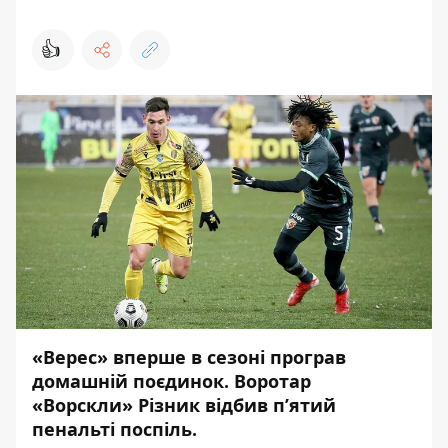
👍
«Верес» вперше в сезоні програв
домашній поєдинок. Воротар
«Ворскли» Різник відбив п’ятий
пенальті поспіль.