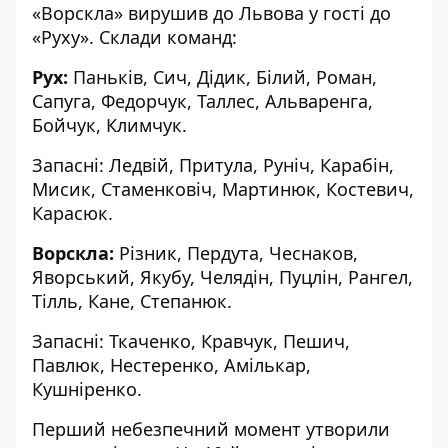
«Ворскла» вирушив до Львова у гості до
«Руху». Склади команд:
Рух:
Паньків, Сич, Дідик, Білий, Роман,
Сапуга, Федорчук, Таллес, Альваренга,
Бойчук, Климчук.
Запасні: Ледвій, Притула, Руніч, Карабін,
Мисик, Стаменковіч, Мартинюк, Костевич,
Карасюк.
Ворскла:
Різник, Пердута, Чеснаков,
Яворський, Якубу, Челядін, Пуцлін, Рангел,
Тілль, Кане, Степанюк.
Запасні: Ткаченко, Кравчук, Пешич,
Павлюк, Нестеренко, Амількар,
Кушніренко.
Перший небезпечний момент утворили