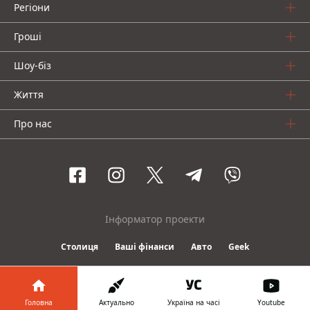
Регіони
Гроші
Шоу-біз
Життя
Про нас
Інформатор проекти
Столиця
Ваші фінанси
Авто
Geek
© 2016-2026 Informator
Головна
Актуально
Україна на часі
Youtube