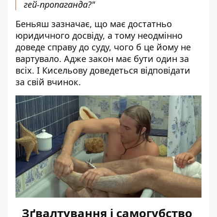
гей-пропаганда?"
Беньяш зазначає, що має достатньо
юридичного досвіду, а тому неодмінно
доведе справу до суду, чого б це йому не
вартувало. Адже закон має бути один за
всіх. І Кисельову доведеться відповідати
за свій вчинок.
Зґвалтування і самогубство