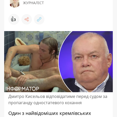
ЖУРНАЛІСТ
👍
Дмитро Кисельов відповідатиме перед судом за
пропаганду одностатевого кохання
Один з найвідоміших кремлівських