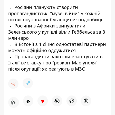
Росіяни планують створити
пропагандистські "музеї війни" у кожній
школі окупованої Луганщини: подробиці
Росіяни з Африки звинуватили
Зеленського у купівлі вілли Геббельса за 8
млн євро
В Естонії з 1 січня одностатеві партнери
можуть офіційно одружитися
Пропагандисти захотіли влаштувати в
Італії виставку про “розквіт Маріуполя”
після окупації: як реагують в МЗС
♥
🔥
😭
😆
😡
👍