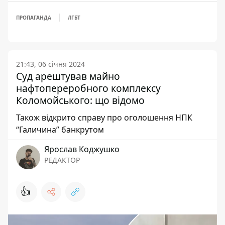
ПРОПАГАНДА
ЛГБТ
21:43, 06 січня 2024
Суд арештував майно
нафтопереробного комплексу
Коломойського: що відомо
Також відкрито справу про оголошення НПК
“Галичина” банкрутом
Ярослав Коджушко
РЕДАКТОР
👍