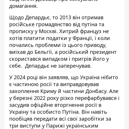
домагання.
Щодо Депардьє, то 2013 він
отримав
російське громадянство від путіна
та
прописку у Москві. Хитрий француз не
хотів платити податки у Франції, і коли
почались проблеми із цього приводу,
виїхав до Бельгії, а російський президент
скористався випадком і пригрів його у
себе. Депардьє не заперечував.
У 2024 році він заявляв, що Україна нібито
є частиною росії та виправдовував
захоплення Криму й частини Донбасу. Але
у березні 2022 року різко перефарбувався і
засудив офіційне вторгнення росії в
Україну та особисто Путіна. Він навіть
пообіцяв передати всі свої заробітки за
три виступи у Парижі українським