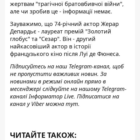
жертвам "трагічної братовбивчої війни",
але чи зробив це - інформації немає.
Зауважимо, що 74-річний актор Жерар
Депардьє - лауреат премій "Золотий
глобус" та "Сезар". Він - другий
найкасовіший актор в історії
французького кіно після Луї де Фюнеса.
Підписуйтесь на наш
Telegram-канал
, щоб
не пропустити важливих новин. За
новинами в режимі онлайн прямо в
месенджері слідкуйте на нашому Telegram-
каналі
Інформатор Live
. Підписатися на
канал у Viber можна
тут
.
ЧИТАЙТЕ ТАКОЖ: