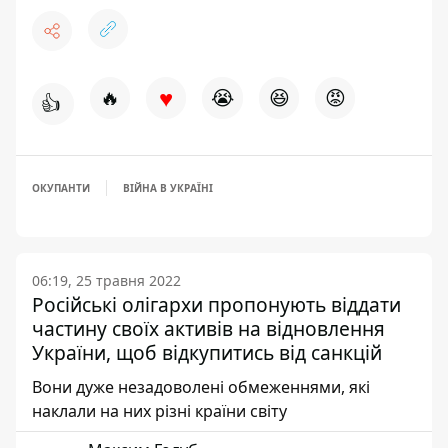
♥
🔥
😭
😆
😡
👍
ОКУПАНТИ
ВІЙНА В УКРАЇНІ
06:19, 25 травня 2022
Російські олігархи пропонують віддати
частину своїх активів на відновлення
України, щоб відкупитись від санкцій
Вони дуже незадоволені обмеженнями, які
наклали на них різні країни світу