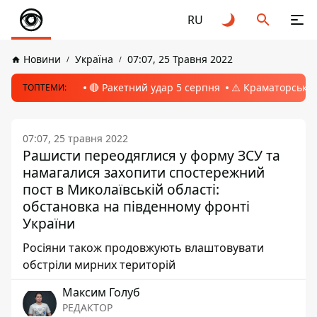
RU
Новини
Україна
07:07, 25 Травня 2022
🔴 Ракетний удар 5 серпня
⚠️ Краматорськ, 
ТОПТЕМИ:
07:07, 25 травня 2022
Рашисти переодяглися у форму ЗСУ та
намагалися захопити спостережний
пост в Миколаївській області:
обстановка на південному фронті
України
Росіяни також продовжують влаштовувати
обстріли мирних територій
Максим Голуб
РЕДАКТОР