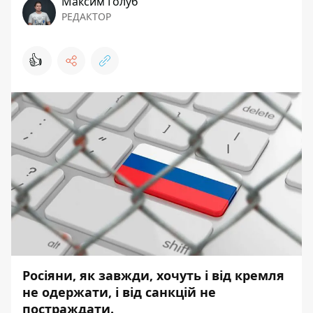
Максим Голуб
РЕДАКТОР
👍
Росіяни, як завжди, хочуть і від кремля
не одержати, і від санкцій не
постраждати.