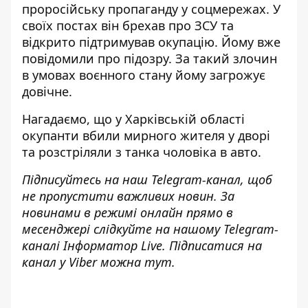
проросійську пропаганду у соцмережах. У
своїх постах він брехав про ЗСУ та
відкрито підтримував окупацію. Йому вже
повідомили про підозру. За такий злочин
в умовах воєнного стану йому загрожує
довічне.
Нагадаємо, що
у Харківській області
окупанти вбили мирного жителя у дворі
та розстріляли з танка чоловіка в авто
.
Підписуйтесь на наш
Telegram-канал
, щоб
не пропустити важливих новин. За
новинами в режимі онлайн прямо в
месенджері слідкуйте на нашому Telegram-
каналі
Інформатор Live
. Підписатися на
канал у Viber можна
тут
.