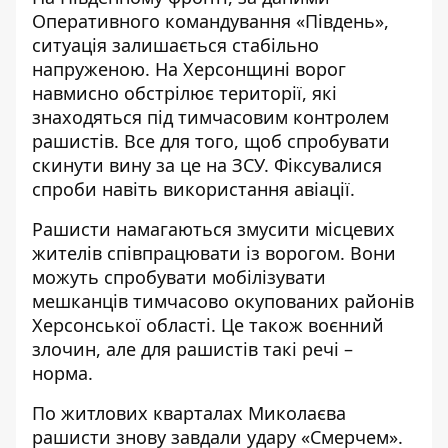
Оперативного командування «Південь»,
ситуація залишається стабільно
напруженою. На Херсонщині ворог
навмисно обстрілює території, які
знаходяться під тимчасовим контролем
рашистів. Все для того, щоб спробувати
скинути вину за це на ЗСУ. Фіксувалися
спроби навіть використання авіації.
Рашисти намагаються змусити місцевих
жителів співпрацювати із ворогом. Вони
можуть спробувати мобілізувати
мешканців тимчасово окупованих районів
Херсонської області. Це також воєнний
злочин, але для рашистів такі речі –
норма.
По житлових кварталах Миколаєва
рашисти знову завдали удару «Смерчем».