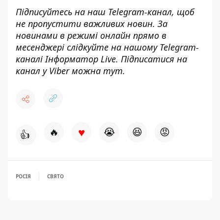
Підписуйтесь на наш
Telegram-канал
, щоб
не пропустити важливих новин. За
новинами в режимі онлайн прямо в
месенджері слідкуйте на нашому Telegram-
каналі
Інформатор Live
. Підписатися на
канал у Viber можна
тут
.
♥
🔥
😭
😆
😡
👍
РОСІЯ
СВЯТО