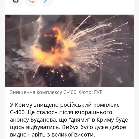
👍
Знищення комплексу С-400. Фото: ГУР
У Криму
знищено російський комплекс
С-400
. Це сталось після вчорашнього
анонсу Буданова, що "днями" в Криму буде
щось відбуватись. Вибух було дуже добре
видно навіть з великої висоти.