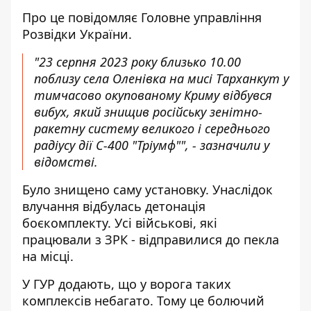
Про це
повідомляє
Головне управління
Розвідки України.
"23 серпня 2023 року близько 10.00
поблизу села Оленівка на мисі Тарханкут у
тимчасово окупованому Криму відбувся
вибух, який знищив російську зенітно-
ракетну систему великого і середнього
радіусу дії С-400 "Тріумф"", - зазначили у
відомстві.
Було знищено саму установку. Унаслідок
влучання відбулась детонація
боєкомплекту. Усі військові, які
працювали з ЗРК - відправилися до пекла
на місці.
У ГУР додають, що у ворога таких
комплексів небагато. Тому це болючий