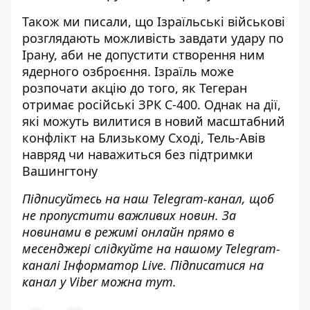
Також ми писали, що Ізраїльські військові
розглядають можливість завдати удару по
Ірану
, аби не допустити створення ним
ядерного озброєння. Ізраїль може
розпочати акцію до того, як Тегеран
отримає російські ЗРК С-400. Однак на дії,
які можуть вилитися в новий
масштабний
конфлікт
на Близькому Сході, Тель-Авів
навряд чи наважиться без підтримки
Вашингтону
Підписуйтесь на наш
Telegram-канал
, щоб
не пропустити важливих новин. За
новинами в режимі онлайн прямо в
месенджері слідкуйте на нашому Telegram-
каналі
Інформатор Live
. Підписатися на
канал у Viber можна
тут
.