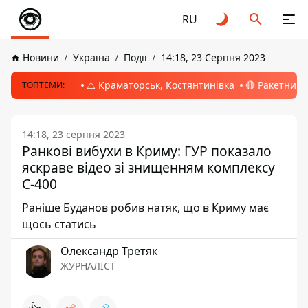
RU
Новини
Україна
Події
14:18, 23 Серпня 2023
⚠️ Краматорськ, Костянтинівка
🔴 Ракетний 
ТОПТЕМИ:
14:18, 23 серпня 2023
Ранкові вибухи в Криму: ГУР показало
яскраве відео зі знищенням комплексу
С-400
Раніше Буданов робив натяк, що в Криму має
щось статись
Олександр Третяк
ЖУРНАЛІСТ