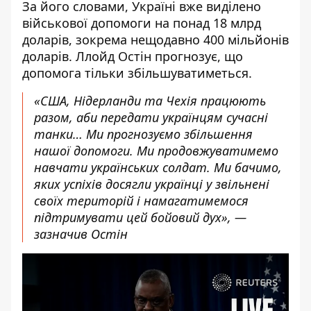
За його словами, Україні вже виділено
військової допомоги на понад 18 млрд
доларів, зокрема нещодавно 400 мільйонів
доларів. Ллойд Остін прогнозує, що
допомога тільки збільшуватиметься.
«США, Нідерланди та Чехія працюють
разом, аби передати українцям сучасні
танки… Ми прогнозуємо збільшення
нашої допомоги. Ми продовжуватимемо
навчати українських солдат. Ми бачимо,
яких успіхів досягли українці у звільнені
своїх територій і намагатимемося
підтримувати цей бойовий дух», —
зазначив Остін