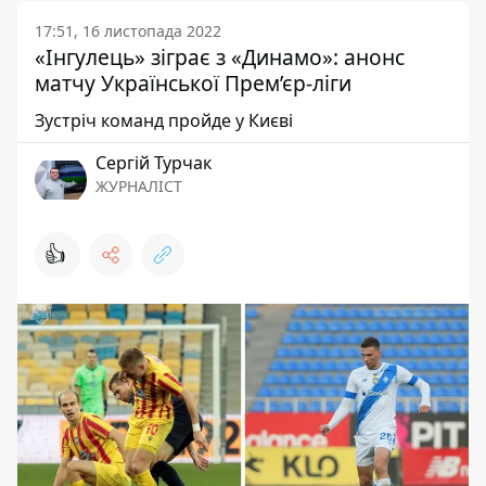
17:51, 16 листопада 2022
«Інгулець» зіграє з «Динамо»: анонс
матчу Української Прем’єр-ліги
Зустріч команд пройде у Києві
Сергій Турчак
ЖУРНАЛІСТ
👍