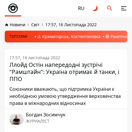
RU
Новини
Світ
17:57, 16 Листопада 2022
⚠️ Краматорськ, Костянтинівка
🔴 Ракетний 
ТОПТЕМИ:
17:57, 16 листопада 2022
Ллойд Остін напередодні зустрічі
"Рамштайн": Україна отримає й танки, і
ППО
Союзники вважають, що підтримка України є
необхідною умовою утвердження верховенства
права в міжнародних відносинах
Богдан Зосимчук
ЖУРНАЛІСТ