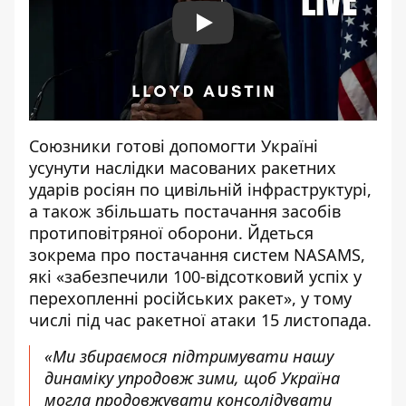
Play
Союзники готові допомогти Україні
усунути наслідки масованих ракетних
ударів росіян по цивільній інфраструктурі,
а також збільшать постачання засобів
протиповітряної оборони. Йдеться
зокрема про постачання систем NASAMS,
які «забезпечили 100-відсотковий успіх у
перехопленні російських ракет», у тому
числі під час ракетної атаки 15 листопада.
«Ми збираємося підтримувати нашу
динаміку упродовж зими, щоб Україна
могла продовжувати консолідувати