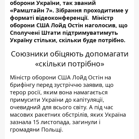
оборони України, так званий
«
Рамштайн 7
». Зібрання проходитиме у
форматі відеоконференції. Міністр
оборони США Лойд Остін наголосив, що
Сполучені Штати підтримуватимуть
Україну стільки, скільки буде потрібно.
Союзники обіцяють допомагати
«скільки потрібно»
Міністр оборони США Лойд Остін на
брифінгу перед зустріччю заявив, що
терор росії, яким вона намагається
примусити України до капітуляції,
очевидний для всього світу. А під час
масових ракетних обстрілів, яких Україна
зазнала
15 листопада
, загинули і
громадяни Польщі.