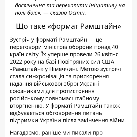
досягнення та перехопити ініціативу на
полі бою», — сказав Остін.
Що таке «формат Рамштайн»
Зустріч у форматі Рамштайн — це
переговори міністрів оборони понад 40
країн світу. Їх уперше провели 26 квітня
2022 року на базі Повітряних сил США
«Рамштайн» у Німеччині. Метою зустрічі
стала синхронізація та прискорення
надання військової зброї Україні
союзниками для протистояння
російському повномасштабному
вторгненню. У форматі Рамштайн також
відбувається обговорення питань
підтримки України після закінчення війни.
Нагадаємо, раніше ми писали про