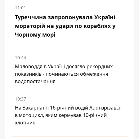
11:01
Туреччина запропонувала Україні
мораторій на удари по кораблях у
Чорному морі
10:44
Маловоддя в Україні досягло рекордних
показників - починаються обмеження
водопостачання
10:37
На Закарпатті 16-річний водій Audi врізався
в мотоцикл, яким кермував 10-річний
хлопчик