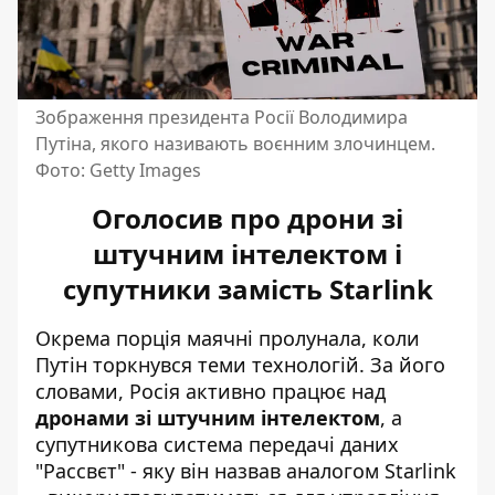
Зображення президента Росії Володимира
Путіна, якого називають воєнним злочинцем.
Фото: Getty Images
Оголосив про дрони зі
штучним інтелектом і
супутники замість Starlink
Окрема порція маячні пролунала, коли
Путін торкнувся теми технологій. За його
словами, Росія активно працює над
дронами зі штучним інтелектом
, а
супутникова система передачі даних
"Рассвєт" - яку він
назвав аналогом Starlink