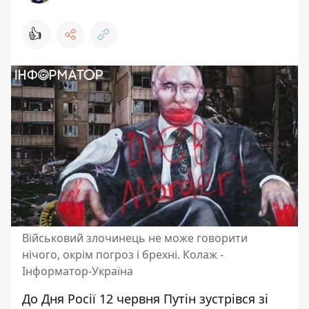
👍
Військовий злочинець не може говорити
нічого, окрім погроз і брехні. Колаж -
Інформатор-Україна
До Дня Росії 12 червня Путін зустрівся зі