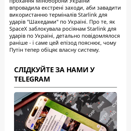
прохання Міноборони України
впровадила екстрені заходи, аби завадити
використанню терміналів Starlink для
ударів "Шахедами" по Україні. Про те, як
SpaceX заблокувала росіянам Starlink для
ударів по Україні
, детально повідомлялося
раніше - і саме цей епізод пояснює, чому
Путін тепер обіцяє власну систему.
СЛІДКУЙТЕ ЗА НАМИ У
TELEGRAM