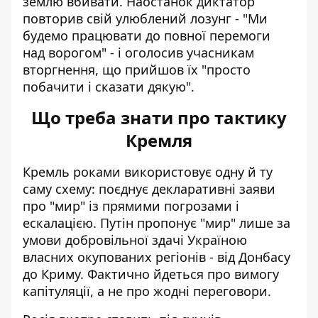
землю вбивати. Наостанок диктатор
повторив
свій улюблений лозунг - "Ми
будемо працювати до повної перемоги
над ворогом"
- і оголосив учасникам
вторгнення, що прийшов їх "просто
побачити і сказати дякую".
Що треба знати про тактику
Кремля
Кремль роками використовує одну й ту
саму схему: поєднує декларативні заяви
про "мир" із прямими погрозами і
ескалацією. Путін пропонує "мир" лише за
умови добровільної здачі Україною
власних окупованих регіонів - від Донбасу
до Криму. Фактично йдеться про вимогу
капітуляції, а не про жодні переговори.