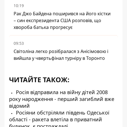
10:19
Рак Джо Байдена поширився на його кістки
– син експрезидента США розповів, що
хвороба батька прогресує
09:53
Світоліна легко розібралася з Анісімовою і
вийшла у чвертьфінал турніру в Торонто
ЧИТАЙТЕ ТАКОЖ:
Росія відправила на війну дітей 2008
року народження - перший загиблий вже
відомий
Росіяни обстріляли південь Одеської
області - ракета влетіла в приватний
будинок, є постраждалі