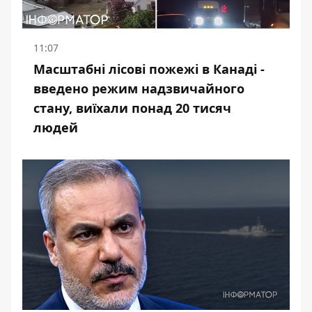
11:07
Масштабні лісові пожежі в Канаді -
введено режим надзвичайного
стану, виїхали понад 20 тисяч
людей