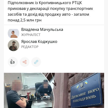
Підполковник із Кропивницького РТЦК
приховав у декларації покупку транспортних
засобів та дохід від продажу авто - загалом
понад 2,5 млн грн
Владлена Мачульська
ЖУРНАЛІСТ
Ярослав Коджушко
РЕДАКТОР
👍