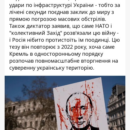
удари по інфраструктурі України - тобто за
лічені секунди поєднав заклик до миру з
прямою погрозою масових обстрілів.
Також диктатор заявив, що саме НАТО і
"колективний Захід" розв'язали цю війну -
і Росія нібито протистоїть їм поодинці. Цю
тезу він повторює з 2022 року, хоча саме
Кремль в односторонньому порядку
розпочав повномасштабне вторгнення на
суверенну українську територію.