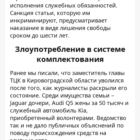
исполнения служебных обязанностей.
Санкция статьи, которую им
инкриминируют, предусматривает
наказание в виде лишения свободы
сроком до шести лет.
Злоупотребление в системе
комплектования
Ранее мы писали, что
заместитель главы
ТЦК в Кировоградской области
уволился
после того, как журналисты раскрыли его
состояние. Среди имущества семьи –
Jaguar дочери, Audi Q5 жены за 50 тысяч и
служебный автомобиль Kia,
приобретенный волонтерами. Ведомство
так и не дало публичных объяснений по
поводу происхождения средств на