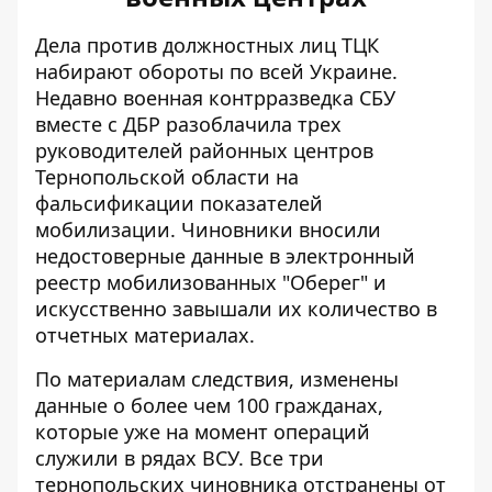
Дела против должностных лиц ТЦК
набирают обороты по всей Украине.
Недавно военная контрразведка СБУ
вместе с ДБР разоблачила
трех
руководителей
районных центров
Тернопольской области на
фальсификации показателей
мобилизации. Чиновники вносили
недостоверные данные в электронный
реестр мобилизованных "Оберег" и
искусственно завышали их количество в
отчетных материалах.
По материалам следствия, изменены
данные о более чем 100 гражданах,
которые уже на момент операций
служили в рядах ВСУ. Все три
тернопольских чиновника отстранены от