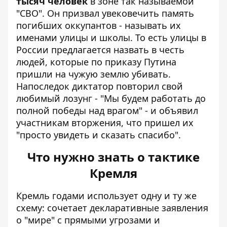
тысяч человек
в зоне так называемой
"СВО". Он призвал увековечить память
погибших оккупантов - называть их
именами улицы и школы. То есть улицы в
России предлагается назвать в честь
людей, которые по приказу Путина
пришли на чужую землю убивать.
Напоследок диктатор повторил
свой
любимый лозунг - "Мы будем работать до
полной победы над врагом"
- и объявил
участникам вторжения, что пришел их
"просто увидеть и сказать спасибо".
Что нужно знать о тактике
Кремля
Кремль годами использует одну и ту же
схему: сочетает декларативные заявления
о "мире" с прямыми угрозами и