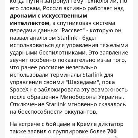
когда Путин затронул тему технологий. По
его словам, Россия активно работает над
дронами с искусственным
интеллектом
, а спутниковая система
передачи данных "Рассвет" - которую он
назвал аналогом Starlink
- будет
использоваться для управления тяжелыми
ударными беспилотниками. Это заявление
звучит особенно показательно из-за того,
что ранее россияне нелегально
использовали терминалы Starlink для
управления своими "Шахедами", пока
SpaceX не заблокировала эту возможность
после обращения Минобороны Украины.
Отключение Starlink мгновенно
сказалось
на боеспособности оккупантов
.
На встрече с бойцами в Кремле диктатор
также заявил о группировке более
700