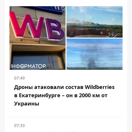
07:49
Дроны атаковали состав Wildberries
в Екатеринбурге – он в 2000 км от
Украины
07:33