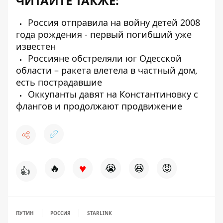
ЧИТАЙТЕ ТАКЖЕ:
Россия отправила на войну детей 2008
года рождения - первый погибший уже
известен
Россияне обстреляли юг Одесской
области – ракета влетела в частный дом,
есть пострадавшие
Оккупанты давят на Константиновку с
флангов и продолжают продвижение
♥
🔥
😭
😆
😡
👍
ПУТИН
РОССИЯ
STARLINK