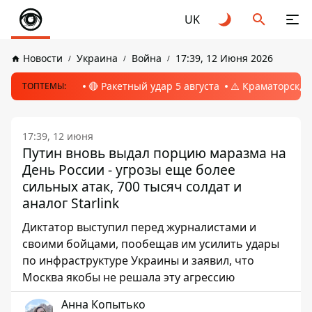
UK
Новости
Украина
Война
17:39, 12 Июня 2026
🔴 Ракетный удар 5 августа
⚠️ Краматорск, 
ТОПТЕМЫ:
17:39, 12 июня
Путин вновь выдал порцию маразма на
День России - угрозы еще более
сильных атак, 700 тысяч солдат и
аналог Starlink
Диктатор выступил перед журналистами и
своими бойцами, пообещав им усилить удары
по инфраструктуре Украины и заявил, что
Москва якобы не решала эту агрессию
Анна Копытько