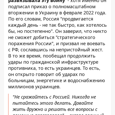
развязывала эту войну
- хотя именно он
подписал приказ о полномасштабном
вторжении в Украину в феврале 2022 года.
По его словам, Россия "продвигается
каждый день - не так быстро, как хотелось
бы, но постепенно". Он заверил, что никто
не сможет добиться "стратегического
поражения России", и призвал не воевать
с РФ, сославшись на непристойный жест.
В то же время, пообещал продолжить
удары по гражданской инфраструктуре
противника, то есть украинцев. То есть,
он открыто говорит об ударах по
больницам, энергетике и водоснабжению
миллионов украинцев.
"Не сражайтесь с Россией. Никогда не
пытайтесь этого делать. Давайте
жить дружно и решать все вопросы с