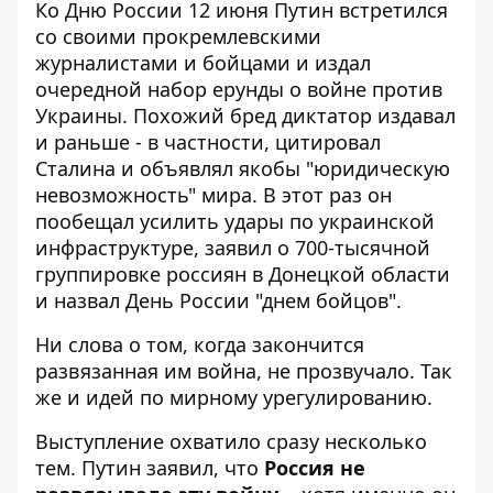
Ко Дню России 12 июня Путин встретился
со своими прокремлевскими
журналистами и бойцами и издал
очередной набор ерунды о войне против
Украины.
Похожий бред диктатор издавал
и раньше
- в частности, цитировал
Сталина и объявлял якобы "юридическую
невозможность" мира. В этот раз он
пообещал усилить удары по украинской
инфраструктуре, заявил о 700-тысячной
группировке россиян в Донецкой области
и назвал День России "днем бойцов".
Ни слова о том, когда закончится
развязанная им война, не прозвучало. Так
же и идей по мирному урегулированию.
Выступление охватило сразу несколько
тем. Путин заявил, что
Россия не