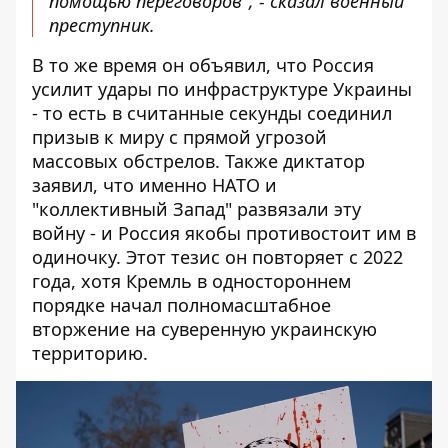
помощью переговоров", - сказал военный
преступник.
В то же время он объявил, что Россия
усилит удары по инфраструктуре Украины
- то есть в считанные секунды соединил
призыв к миру с прямой угрозой
массовых обстрелов. Также диктатор
заявил, что именно НАТО и
"коллективный Запад" развязали эту
войну - и Россия якобы противостоит им в
одиночку. Этот тезис он повторяет с 2022
года, хотя Кремль в одностороннем
порядке начал полномасштабное
вторжение на суверенную украинскую
территорию.