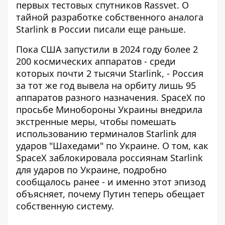
первых тестовых спутников Rassvet. О
тайной разработке собственного аналога
Starlink в России
писали еще раньше.
Пока США запустили в 2024 году более 2
200 космических аппаратов - среди
которых почти 2 тысячи Starlink, - Россия
за тот же год вывела на орбиту лишь 95
аппаратов разного назначения. SpaceX по
просьбе Минобороны Украины внедрила
экстренные меры, чтобы помешать
использованию терминалов Starlink для
ударов "Шахедами" по Украине. О том, как
SpaceX заблокировала россиянам Starlink
для ударов по Украине
, подробно
сообщалось ранее - и именно этот эпизод
объясняет, почему Путин теперь обещает
собственную систему.