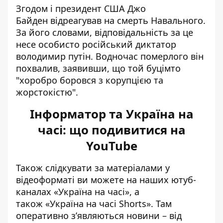
Згодом і президент США Джо
Байден
відреагував на смерть
Навального.
За його словами, відповідальність за це
несе особисто російський диктатор
володимир путін. Водночас померлого він
похвалив, заявивши, що той буцімто
"хоробро боровся з корупцією та
жорстокістю".
Інформатор та Україна на
часі: що подивитися на
YouTube
Також слідкувати за матеріалами у
відеоформаті ви можете на наших ютуб-
каналах
«Україна на часі»
, а
також
«Україна на часі Shorts»
. Там
оперативно зʼявляються новини – від