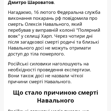
Дмитро Шароватов
.
Нагадаємо, 16 лютого Федеральна служба
виконання покарань рф
повідомила про
смерть Олексія Навального
, який
перебував у виправній колонії "Полярний
вовк" у селищі Харп. Через чотири дні
після загадкової смерті родичі та близькі
Навального досі не можуть отримати
доступ до тіла померлого.
Російські силовики наголошують на
необхідності проведення експертизи.
Вони також досі не назвали чіткої
причини смерті Навального.
Що стало причиною смерті
Навального