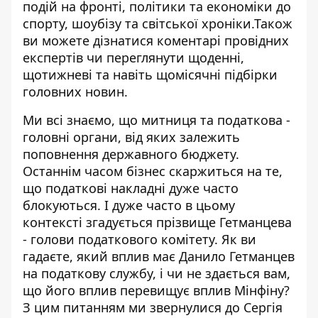
подій на фронті, політики та економіки до
спорту, шоубізу та світської хроніки.Також
ви можете дізнатися коментарі провідних
експертів чи переглянути щоденні,
щотижневі та навіть щомісячні підбірки
головних новин.
Ми всі знаємо, що митниця та податкова -
головні органи, від яких залежить
поповнення державного бюджету.
Останнім часом бізнес скаржиться на те,
що податкові накладні дуже часто
блокуються. І дуже часто в цьому
контексті згадується прізвище Гетманцева
- голови податкового комітету. Як ви
гадаєте, який вплив має Данило Гетманцев
на податкову службу, і чи не здається вам,
що його вплив перевищує вплив Мінфіну?
З цим питанням ми звернулися до Сергія