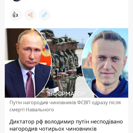
👍
Путін нагородив чиновників ФСВП одразу після
смерті Навального
Диктатор рф володимир путін несподівано
нагородив чотирьох чиновників