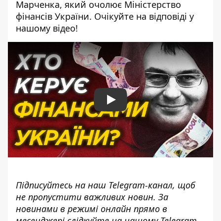
Марченка, який очолює Міністерство
фінансів України. Очікуйте на відповіді у
нашому відео!
Play
Підписуйтесь на наш
Telegram-канал
, щоб
не пропустити важливих новин. За
новинами в режимі онлайн прямо в
месенджері слідкуйте на нашому Telegram-