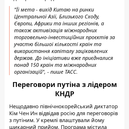
"Її мета - вихід Китаю на ринки
Центральної Азії, Близького Сходу,
Європи, Африки та інших регіонів, а
також активізація міжнародних
торговельно-інвестиційних проєктів за
участю більшої кількості країн та
використання капіталу зацікавлених
держав. До ініціативи вже приєдналися
понад 150 країн та міжнародних
організацій", - пише ТАСС.
Переговори путіна з лідером
КНДР
Нещодавно північнокорейський диктатор
Кім Чен Ин відвідав росію для переговорів
з путіним. У кремлі влаштували йому
шикарний прийом. Програма містила