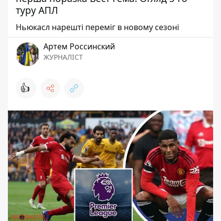
туру АПЛ
Ньюкасл нарешті переміг в новому сезоні
Артем Россинский
ЖУРНАЛІСТ
👍