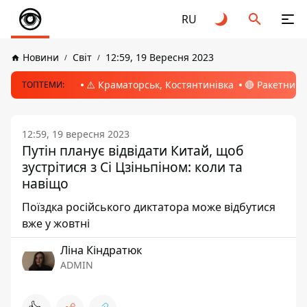
RU
Новини
Світ
12:59, 19 Вересня 2023
⚠️ Краматорськ, Костянтинівка
🔴 Ракетний 
ТОПТЕМИ:
12:59, 19 вересня 2023
Путін планує відвідати Китай, щоб
зустрітися з Сі Цзіньпіном: коли та
навіщо
Поїздка російського диктатора може відбутися
вже у жовтні
Ліна Кіндратюк
ADMIN