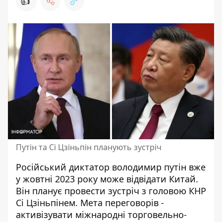
👍
Путін та Сі Цзіньпін планують зустріч
Російський диктатор
володимир путін
вже
у жовтні 2023 року може відвідати Китай.
Він планує провести зустріч з головою КНР
Сі Цзіньпінем. Мета переговорів -
активізувати міжнародні торговельно-