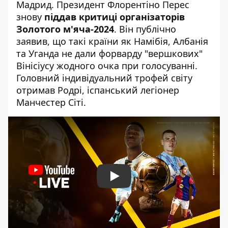
Мадрид.
Президент Флорентіно Перес
знову
піддав критиці організаторів
Золотого м'яча-2024
. Він публічно
заявив, що такі країни як Намібія, Албанія
та Уганда не дали форварду "вершкових"
Вінісіусу жодного очка при голосуванні.
Головний індивідуальний трофей світу
отримав
Родрі, іспанський легіонер
Манчестер Сіті
.
Play