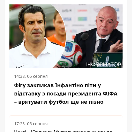
14:38, 06 серпня
Фігу закликав Інфантіно піти у
відставку з посади президента ФІФА
– врятувати футбол ще не пізно
17:23, 05 серпня