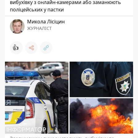
вибухівку з онлайн-камерами або заманюють
поліцейських у пастки
Микола Лісіцин
ЖУРНАЛІСТ
👍