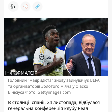
👍
Головний "мадридіста" знову звинувачує UEFA
та організаторів Золотого м'яча у фіаско
Вінісіуса Фото: Gettyimages.com
В столиці Іспанії, 24 листопада, відбулася
генеральна конференція клубу Реал