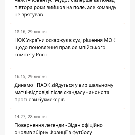
Челсі – Ювентус: Мудрик вперше за понад
півтора роки вийшов на поле, але команду
не врятував
18:16, 29 липня
НОК України оскаржує в суді рішення МОК
щодо поновлення прав олімпійського
комітету Росії
16:15, 29 липня
Динамо і ПАОК зійдуться у вирішальному
матчі-відповіді після скандалу - анонс та
прогнози букмекерів
14:27, 28 липня
Повернення легенди - Зідан офіційно
очолив збірну Франції з футболу