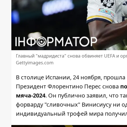
Главный "мадридиста" снова обвиняет UEFA и ор
Gettyimages.com
В столице Испании, 24 ноября, прошла
Президент Флорентино Перес
снова
по
мяча-2024
. Он публично заявил, что т
форварду "сливочных" Винисиусу ни о
индивидуальный трофей мира получи