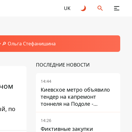
UK
🔎 Ольга Стефанишина
ПОСЛЕДНИЕ НОВОСТИ
14:44
ячом
Киевское метро объявило
тендер на капремонт
тоннеля на Подоле -
й, по
продлится почти два года
14:26
Фиктивные закупки