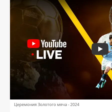
Play
Церемония Золотого мяча - 2024