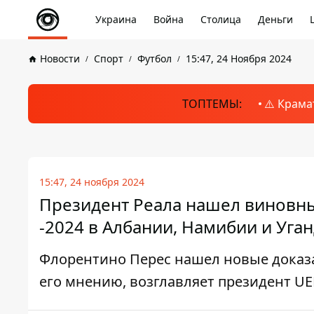
Украина
Война
Столица
Деньги
Новости
Спорт
Футбол
15:47, 24 Ноября 2024
ТОПТЕМЫ:
⚠️ Крама
15:47, 24 ноября 2024
Президент Реала нашел виновны
-2024 в Албании, Намибии и Уга
Флорентино Перес нашел новые доказа
его мнению, возглавляет президент UE