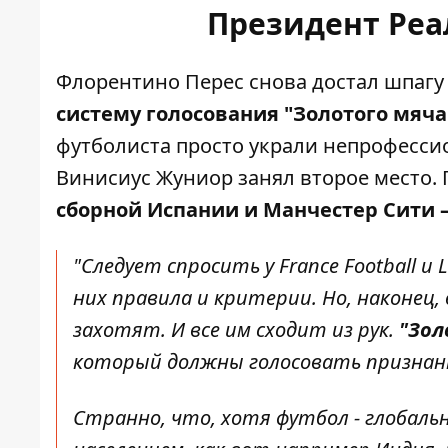
Президент Реа
Флорентино Перес снова достал шпагу
систему голосования "Золотого мяча
футболиста просто украли непрофесси
Винисиус Жуниор занял второе место
.
сборной Испании и Манчестер Сити 
"Следует спросить у France Football и 
них правила и критерии. Но, наконец,
захотят. И все им сходит из рук.
"Зол
который должны голосовать признан
Странно, что, хотя футбол - глобаль