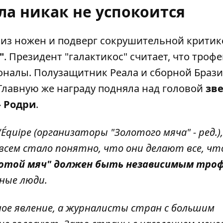
ла никак не успокоится
 из ножен и подверг сокрушительной критик
"
. Президент "галактикос" считает, что трофе
оналы. Полузащитник Реала и сборной Браз
 Главную же награду подняла над головой
зв
– Родри
.
L'Équipe (организаторы "Золотого мяча" - ред.),
 всем стало понятно, что они делают все, чт
отой мяч" должен быть независимым тро
ные люди.
ное явление, а журналисты стран с большим