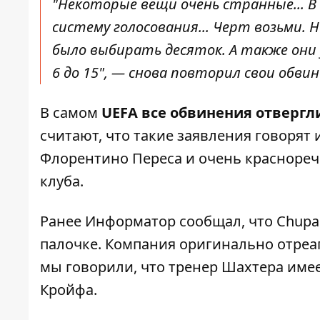
"Некоторые вещи очень странные... В 
систему голосования... Черт возьми. 
было выбирать десяток. А также они у
6 до 15", — снова повторил свои обви
В самом
UEFA все обвинения отвергл
считают, что такие заявления говорят 
Флорентино Переса и очень краснореч
клуба.
Ранее Информатор сообщал, что
Chupa
палочке
. Компания оригинально отреаг
мы говорили, что
тренер Шахтера имее
Кройфа
.