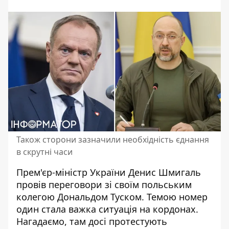
Також сторони зазначили необхідність єднання
в скрутні часи
Прем'єр-міністр України Денис Шмигаль
провів переговори зі своїм
польським
колегою Дональдом Туском
. Темою номер
один стала важка ситуація на кордонах.
Нагадаємо, там досі протестують