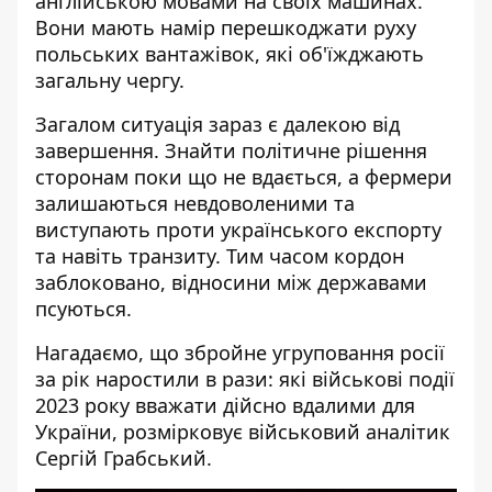
англійською мовами на своїх машинах.
Вони мають намір перешкоджати руху
польських вантажівок, які об'їжджають
загальну чергу.
Загалом ситуація зараз є далекою від
завершення. Знайти політичне рішення
сторонам поки що не вдається, а фермери
залишаються невдоволеними та
виступають проти українського експорту
та навіть транзиту. Тим часом кордон
заблоковано, відносини між державами
псуються.
Нагадаємо, що збройне угруповання росії
за рік наростили в рази: які військові події
2023 року вважати дійсно вдалими для
України, розмірковує військовий аналітик
Сергій Грабський.