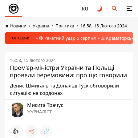
RU
Новини
Україна
Політика
16:58, 15 Лютого 2024
🔴 Ракетний удар 5 серпня
⚠️ Краматорськ, 
ТОПТЕМИ:
16:58, 15 лютого 2024
Прем'єр-міністри України та Польщі
провели перемовини: про що говорили
Денис Шмигаль та Дональд Туск обговорили
ситуацію на кордонах
Микита Трачук
ЖУРНАЛІСТ
👍