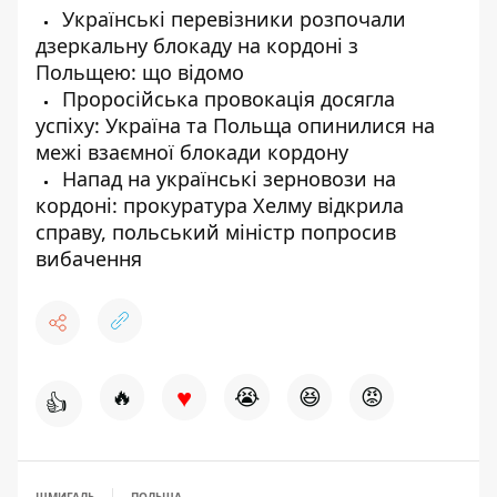
Українські перевізники розпочали
дзеркальну блокаду на кордоні з
Польщею: що відомо
Проросійська провокація досягла
успіху: Україна та Польща опинилися на
межі взаємної блокади кордону
Напад на українські зерновози на
кордоні: прокуратура Хелму відкрила
справу, польський міністр попросив
вибачення
♥
🔥
😭
😆
😡
👍