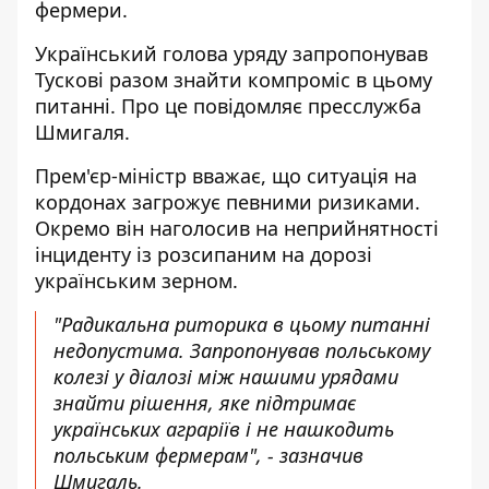
фермери.
Український голова уряду запропонував
Тускові разом
знайти компроміс в цьому
питанні
. Про це повідомляє пресслужба
Шмигаля.
Прем'єр-міністр вважає, що ситуація на
кордонах загрожує певними ризиками.
Окремо він наголосив на неприйнятності
інциденту із розсипаним на дорозі
українським зерном.
"Радикальна риторика в цьому питанні
недопустима. Запропонував польському
колезі у діалозі між нашими урядами
знайти рішення, яке підтримає
українських аграріїв і не нашкодить
польським фермерам", - зазначив
Шмигаль.