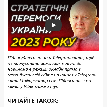
Play
Підписуйтесь на наш
Telegram-канал
, щоб
не пропустити важливих новин. За
новинами в режимі онлайн прямо в
месенджері слідкуйте на нашому Telegram-
каналі
Інформатор Live
. Підписатися на
канал у Viber можна
тут
.
ЧИТАЙТЕ ТАКОЖ: