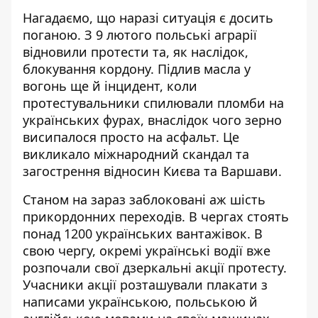
Нагадаємо, що наразі ситуація є досить
поганою. З 9 лютого польські аграрії
відновили протести та, як наслідок,
блокування кордону. Підлив масла у
вогонь ще й інцидент, коли
протестувальники спилювали пломби на
українських фурах, внаслідок чого
зерно
висипалося просто на асфальт
. Це
викликало міжнародний скандал та
загострення відносин Києва та Варшави.
Станом на зараз заблоковані аж
шість
прикордонних переходів
. В чергах стоять
понад 1200 українських вантажівок. В
свою чергу, окремі українські водії вже
розпочали свої
дзеркальні акції протесту
.
Учасники акції розташували плакати з
написами українською, польською й