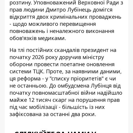
розтину. Уповноважений Верховної Ради з
прав людини Дмитро Лубінець домігся
відкриття двох кримінальних проваджень
- щодо можливого перевищення
повноважень і неналежного виконання
обов'язків медиками.
На тлі постійних скандалів президент на
початку 2026 року доручив міністру
оборони провести
поетапне оновлення
системи ТЦК
. Проте, за наявними даними,
ця реформа - у "списку пріоритетів" є чи
не останньою. До омбудсмена Лубінця від
початку повномасштабної війни надійшло
майже 12 тисяч скарг на порушення прав
під час мобілізації - більшість із них
зафіксована за останні два роки.