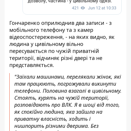
Гончаренко оприлюднив два записи - з
мобільного телефону та з камер
відеоспостереження, - на яких видно, як
людина у цивільному вільно
пересувається по чужій приватній
території, відчиняє різні двері та не
представляється.
"Заїхали машинами, перелякали жінок, які
там працюють, погрожували викинути
телефони. Половина взагалі в цивільному.
Стоять, курять на чужій території,
розповідають про ВЛК. Я в шоці від того,
як спокійно людина, яка зайшла на
приватну власність, ходить і
нишпорить різними дверима. Без