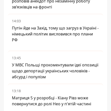
розповів анекдот про незамінну роботу
зв’язківців на фронті
14:03
Путін йде на Захід, тому що загруз в Україні -
німецький політик висловився про плани
РФ
13:45
У МВС Польщі прокоментували ідеї опозиції
щодо депортації українських чоловіків -
абсурд і популізм
13:18
Матриця 5 у розробці - Кіану Рівз може
повернутися до ролі Нео у п'ятій частині