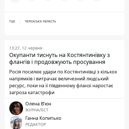
ТЦК
ЧЕРКАСЬКА ОБЛАСТЬ
13:27, 12 червня
Окупанти тиснуть на Костянтинівку з
флангів і продовжують просування
Росія посилює удари по Костянтинівці з кількох
напрямків і витрачає величезний людський
ресурс, поки на її південному фланзі наростає
загроза катастрофи
Олена Вʼюн
ЖУРНАЛІСТ
Ганна Копитько
РЕДАКТОР