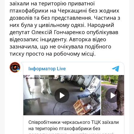
заїхали на територію приватної
птахофабрики на Черкащині
без жодних
дозволів та без представлення
. Частина з
них була у цивільному одязі. Народний
депутат Олексій Гончаренко опублікував
відеозапис інциденту. Авторка відео
зазначила, що не очікувала подібного
тиску просто на робочому місці.