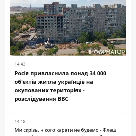
14:43
Росія привласнила понад 34 000
об'єктів житла українців на
окупованих територіях -
розслідування BBC
14:18
Ми скрізь, нікого карати не будемо - Флеш