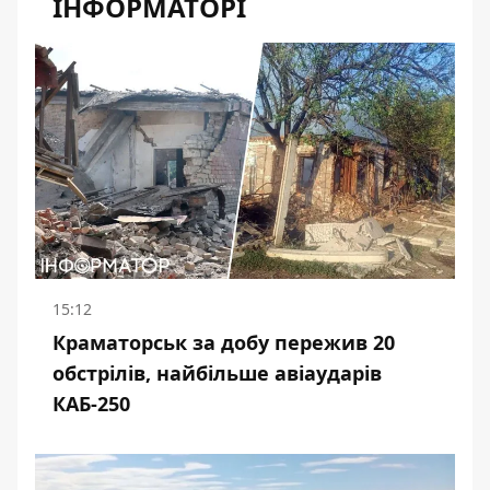
ІНФОРМАТОРІ
15:12
Краматорськ за добу пережив 20
обстрілів, найбільше авіаударів
КАБ-250