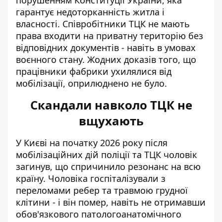
порушенням Конституції України, яка
гарантує недоторканність житла і
власності. Співробітники ТЦК не мають
права входити на приватну територію без
відповідних документів - навіть в умовах
воєнного стану. Жодних доказів того, що
працівники фабрики ухилялися від
мобілізації, оприлюднено не було.
Скандали навколо ТЦК не
вщухають
У Києві на початку 2026 року після
мобілізаційних дій поліції та ТЦК чоловік
загинув, що спричинило
резонанс на всю
країну
. Чоловіка госпіталізували з
переломами ребер та травмою грудної
клітини - і він помер, навіть не отримавши
обов'язкового патологоанатомічного